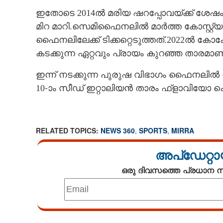
ഇതോടെ 2014ൽ മരിയ ഷറപ്പോവയ്ക്ക് ശേഷം
മിറ മാറി.സെമിഫൈനലിൽ മാർത്ത കോസ്റ്റ്യുക്
ഫൈനലിലേക്ക് ടിക്കറ്റെടുത്തത്.2022ൽ കോ
കടക്കുന്ന ഏറ്റവും പ്രായം കുറഞ്ഞ താരമാണ്
ഇന്ന് നടക്കുന്ന പുരുഷ വിഭാഗം ഫൈനലിൽ 
10-ാം സീഡ് ഇറ്റാലിയൻ താരം ഫ്ളാവിയോ 
RELATED TOPICS:
NEWS 360
,
SPORTS
,
MIRRA
അപ്ഡേറ്റാ
ഒരു ദിവസത്തെ പ്രധാന
Loaded
: