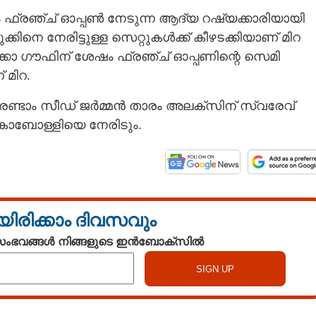
 ഫ്രഞ്ച് ഓപ്പൺ നേടുന്ന ആദ്യ റഷ്യക്കാരിയായി
കിനെ നേരിട്ടുള്ള സെറ്റുകൾക്ക് കീഴടക്കിയാണ് മിറ
ക്കോ ഗൗഫിന് ശേഷം ഫ്രഞ്ച് ഓപ്പണിന്റെ സെമി
 മിറ.
രണ്ടാം സീഡ് ജർമ്മൻ താരം അലക്സിന് സ്വരേവ്
കൊബോള്ളിയെ നേരിടും.
യിരിക്കാം ദിവസവും
 സംഭവങ്ങൾ നിങ്ങളുടെ ഇൻബോക്സിൽ