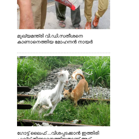
മുഖ്യമന്ത്രി വി.ഡി.സതീശനെ
കാണാനെത്തിയ മോഹനൻ നായർ
ഗോട്ട് ലൈഫ് ...വിശപ്പടക്കാൻ ഇത്തിരി