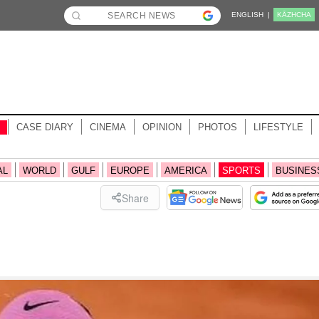
ENGLISH |
KĀZHCHA
CASE DIARY
CINEMA
OPINION
PHOTOS
LIFESTYLE
AL
WORLD
GULF
EUROPE
AMERICA
SPORTS
BUSINES
Share