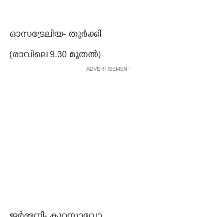
ഓസട്രേലിയ- തുർക്കി
(രാവിലെ 9.30 മുതൽ)
ADVERTISEMENT