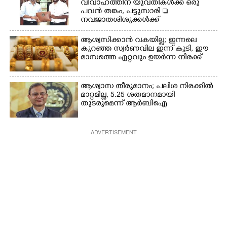
വിവാഹത്തിന് യുവതികൾക്ക് ഒരു
പവൻ തങ്കം, പട്ടുസാരി 
നവജാതശിശുക്കൾക്ക്
സ്വർണമോതിരം  വിദ്യാർത്ഥികൾക്ക്
സൈക്കിൾ
ആശ്വസിക്കാൻ വകയില്ല; ഇന്നലെ
കുറഞ്ഞ സ്വർണവില ഇന്ന് കൂടി, ഈ
മാസത്തെ ഏറ്റവും ഉയർന്ന നിരക്ക്
ആശ്വാസ തീരുമാനം; പലിശ നിരക്കിൽ
മാറ്റമില്ല, 5.25 ശതമാനമായി
തുടരുമെന്ന് ആർബിഐ
ADVERTISEMENT