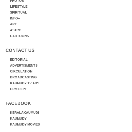
PHOTOS
LIFESTYLE
SPIRITUAL
INFO+
ART
ASTRO
CARTOONS
CONTACT US
EDITORIAL
ADVERTISMENTS
CIRCULATION
BROADCASTING
KAUMUDY TV ADS
CRM DEPT
FACEBOOK
KERALAKAUMUDI
KAUMUDY
KAUMUDY MOVIES