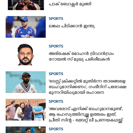
പാക് ബോക്സർ മുങ്ങി
SPORTS
ലങ്കല പിടിക്കാൻ ഇന്ത്യ
SPORTS
അഭിഷേക് മോഹൻ ട്രിവാൻഡ്രം
റോയൽ സ് മുഖ്യ പരിശീലകൻ
SPORTS
'ടെസ്റ്റ് ക്രിക്കറ്റിൽ മുതിർന്ന താരങ്ങളെ
ബഹുമാനിക്കണം', ഗംഭീറിന് പരോക്ഷ
മുന്നറിയിപ്പുമായി രഹാനെ
SPORTS
'അവരോട് എനിക്ക് ബഹുമാനമുണ്ട്',​
ആ രഹസ്യത്തിനുള്ള ഉത്തരം ഇത്;
പ്രീതി സിന്റ - ബ്രെറ്റ് ലീ പ്രണയകഥയ്ക്ക്
ഒടുവിൽ മറുപടി
SPORTS