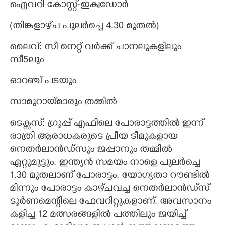
ഐവറി കോസ്റ്റ്-ഇക്വഡോർ
(തിങ്കളാഴ്‌ച പുലർച്ചെ 4.30 മുതൽ)
ലൈവ്: സീ നെറ്റ് വർക്ക് ചാനലുകളിലും
സീ5ലും
ഓറഞ്ച് പടയും
സാമുറായ്മാരും തമ്മിൽ
ടെക്സസ്: ഗ്രൂപ്പ് എഫിലെ പോരാട്ടത്തിൽ ഇന്ന്
രാത്രി ആരാധകരുടെ പ്രീയ ടീമുകളായ
നെതർലാൻ‌ഡ്സും ജപ്പാനും തമ്മിൽ
ഏറ്റുമുട്ടും. ഇന്ത്യൻ സമയം നാളെ പുലർച്ചെ
1.30 മുതലാണ് പോരാട്ടം. യോഗ്യതാ റൗണ്ടിൽ
മിന്നും പോരാട്ടം കാഴ്‌ചവച്ച നെതർ‌ലാൻഡ്‌സ്
ടൂർണമെന്റിലെ ഫേവറിറ്റുകളാണ്. അവസാനം
കളിച്ച 12 മത്സരങ്ങളിൽ പത്തിലും ജയിച്ച്