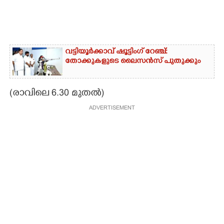
CARTOONS
LITERATURE
വട്ടിയൂർക്കാവ് ഷൂട്ടിംഗ് റേഞ്ച്:
തോക്കുകളുടെ ലൈസൻസ് പുതുക്കും
ZOOM
(രാവിലെ 6.30 മുതൽ)
CONTACT US
ADVERTISEMENT