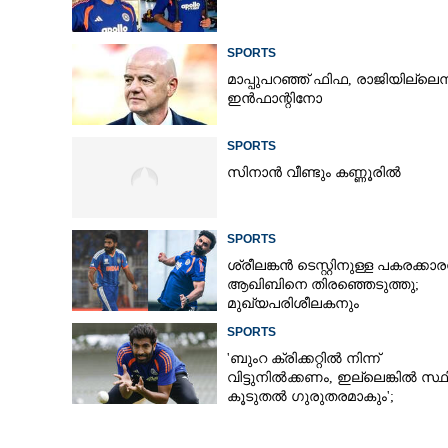
SPORTS
മാപ്പുപറഞ്ഞ് ഫിഫ, രാജിയില്ലെന്
ഇൻഫാന്റിനോ
SPORTS
സിനാൻ വീണ്ടും കണ്ണൂരിൽ
SPORTS
ശ്രീലങ്കൻ ടെസ്റ്റിനുള്ള പകരക്കാ
ആഖിബിനെ തിരഞ്ഞെടുത്തു;
മുഖ്യപരിശീലകനും
സെലക്‌ടർക്കുമെതിരെ വിമർശനം
SPORTS
'ബുംറ ക്രിക്കറ്റിൽ നിന്ന്
വിട്ടുനിൽക്കണം, ഇല്ലെങ്കിൽ സ്ഥ
കൂടുതൽ ഗുരുതരമാകും';
മുന്നറിയിപ്പുമായി മുൻ താരം