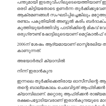
പന്തുമായി ഇടതുവിംഗിലൂടെയെത്തിയാണ്
ഒരടി കിട്ടിയതോടെ ഉണർന്ന തുർക്കിക്കുവേ
ആക്രമണങ്ങൾ സംഘടിപ്പിച്ചെങ്കിലും മറ്റേഅറ്റ
രണ്ടാം പകുതിയിൽ അബ്ദുൽ കരിം ബർദാക്ചി
കുത്തിയുയർത്തിവിട്ട പാട്രിക്കിന്റെ മികവ് വേ
ഒരുഗ്രൗണ്ട് ഷോട്ടിലൂടെയാണ് മെറ്റ്കാൽഫ്
2006ന് ശേഷം ആദ്യമായാണ് ഓസ്ട്രേലിയ ത
കാണുന്നത്.
അഭയാർത്ഥി ക്യാമ്പിൽ
നിന്ന് ഇരാൻകുന്ദ
ഇന്നലെ തുർക്കിക്കെതിരായ ഓസീസിന്റെ ആ
തന്റെ ബാല്യകാലം ചെലവിട്ടത് ആഫ്രിക്
ക്യാമ്പിലാണ്. മറ്റൊരു ആഫ്രിക്കൻ രാജ
രക്ഷപെട്ടോടിയവരാണ് ഇരാൻകുന്ദയുടെ മാ