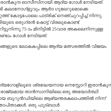
 ഇരാൻകുന്ദ ഓസീസിനായി ആദ്യ ഗോൾ നേടിയത്.
ണ്ടി കലാനോഗ്ളൂവും ആർദ ഗുലേറുമൊക്കെ
ത്ത് കോട്ടപോലെ പാട്രിക് നെഞ്ചുറപ്പിച്ച് നിന്നു.
യുടെ ഒരുഗ്രൻ ഷോട്ട് വിരലുകൊണ്ട്
റിട്ടുനിന്നു.75-ാം മിനിട്ടിൽ 25വാര അകലെനിന്നുള്ള
 രണ്ടാം ഗോൾ നേടിയത്.
ങ്ങളുടെ ലോകകപ്പിലെ ആദ്യ മത്സരത്തിൽ വിജയം
ദ്യഗോളിലൂടെ ശ്രദ്ധേയനായ നെസ്റ്റോറി ഇരാൻകുന്
കൻ രാജ്യമായ താൻസാനിയിലെ ഒരു അഭയാർത്ഥി
്യമായ ബുറുൻഡിയിലെ ആഭ്യന്തരകലാപത്തിൽ നിന്ന്
താപിതാക്കൾ. ഒരു ഫുട്ബാൾ