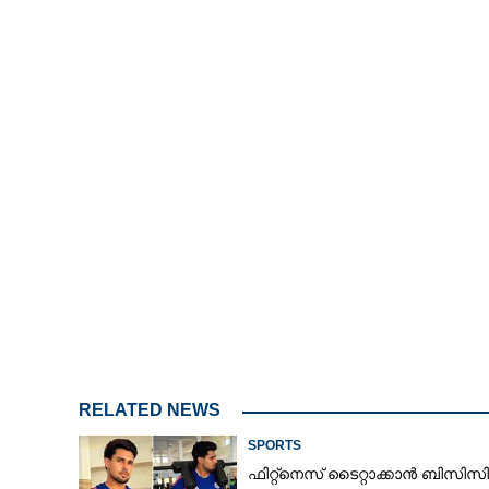
Unmute
തുർക്കിയെ സഞ്ചിയിൽ തൂക്കി
കംഗാരുക്കൾ
RELATED NEWS
SPORTS
ഫിറ്റ്നെസ് ടൈറ്റാക്കാൻ ബിസ