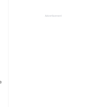
Advertisement
ദ