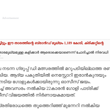
Advertisement
ും ഈ താരത്തിന്റെ ബ്രാൻഡ് മൂല്യം 1,189 കോടി, ക്രിക്കറ്റിന്റെ
വും താരമൂല്യമുള്ള കളിക്കാർ ആരൊക്കെയാണെന്ന് ചോദിച്ചാൽ നിരവധി
..
ന്ന ഗ്രൂപ്പ് ഡി മത്സരത്തിൽ മറുപടിയില്ലാത്ത രണ്ട
്രേലിയ. ആദ്യ പകുതിയിൽ നെസ്റ്റോറി ഇരാൻകുന്ദയും
നേടിയ ഗോളുകൾക്കായിരുന്നു ഓസീസ് ജയം.
ച്ച് അവസരം നൽകിയ 22കാരൻ ഗോളി പാട്രിക്ക്
സീസ് വിജയത്തിൽ നിർണായകമായത്.
ി പ്രതിരോധത്തെ തൂത്തെറിഞ്ഞ് മുന്നേറി നൽകിയ