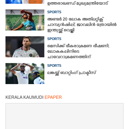
ഉത്തരാഖണ്ഡ് മുഖ്യമന്ത്രിയോട്
അപേക്ഷയുമായി ഋഷഭ് പന്ത്
SPORTS
അണ്ടർ 20 ലോക അത്‌ലറ്റിക്സ്
ചാമ്പ്യൻഷിപ്പ്; ജാവലിൻ ത്രോയിൽ
ഇന്ത്യയ്ക്ക് വെള്ളി
SPORTS
മെസിക്ക് ഭീകരാക്രമണ ഭീഷണി;
ലോകകപ്പിനിടെ
ചാവേറാക്രമണത്തിന്
പദ്ധതിയിട്ടിരുന്നതായി റിപ്പോർട്ട്
SPORTS
ലങ്കയ്ക്ക് ബാറ്റിംഗ് പ്രാക്ടീസ്
KERALA KAUMUDI
EPAPER