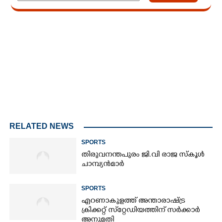
Loaded
:
4.93%
/
Mute
RELATED NEWS
SPORTS
തിരുവനന്തപുരം ജി.വി രാജ സ്കൂൾ
ചാമ്പ്യൻമാർ
SPORTS
എറണാകുളത്ത് അന്താരാഷ്ട്ര
ക്രിക്കറ്റ് സ്‌റ്റേഡിയത്തിന് സർക്കാർ
അനുമതി