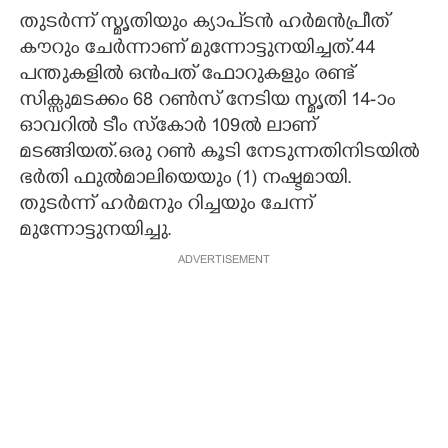
തുടർന്ന് സ്മൃതിയും ക്യാപ്ടൻ ഹർമൻപ്രീത്
കൗറും ചേർന്നാണ് മുന്നോട്ടുനയിച്ചത്.44
പന്തുകളിൽ ഒൻപത് ഫോറുകളും രണ്ട്
സിക്സുമടക്കം 68 റൺസ് നേടിയ സ്മൃതി 14-ാം
ഓവറിൽ ടീം സ്കോർ 109ൽ ലാണ്
മടങ്ങിയത്.ഒരു റൺ കൂടി നേടുന്നതിനിടയിൽ
ഭർതി ഫുൽമാലിയെയും (1) നഷ്ടമായി.
തുടർന്ന് ഹർമനും റിച്ചയും ചേന്ന്
മുന്നോട്ടുനയിച്ചു.
ADVERTISEMENT