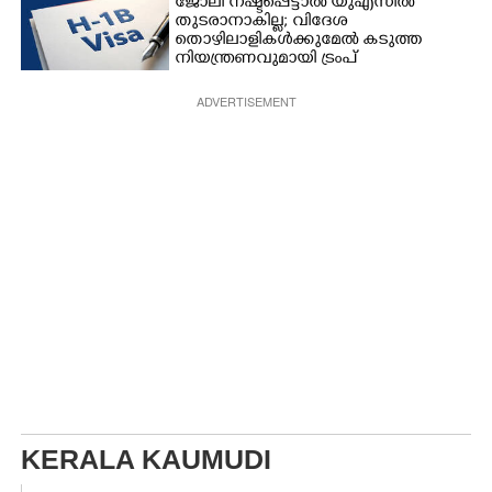
ജോലി നഷ്ടപ്പെട്ടാൽ യുഎസിൽ
തുടരാനാകില്ല; വിദേശ
തൊഴിലാളികൾക്കുമേൽ കടുത്ത
നിയന്ത്രണവുമായി ട്രംപ്‌
ADVERTISEMENT
KERALA KAUMUDI