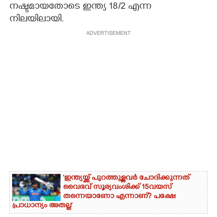
നഷ്ടമായതോടെ ഇന്ത്യ 18/2 എന്ന
നിലയിലായി.
ADVERTISEMENT
'ഇന്ത്യയ്ക്ക് പുറത്തുള്ളവർ ചോദിക്കുന്നത്
വൈഭവ് സൂര്യവംശിക്ക് 15വയസ്
തന്നെയാണോ എന്നാണ്? പക്ഷേ
പ്രാധാന്യം അതല്ല'