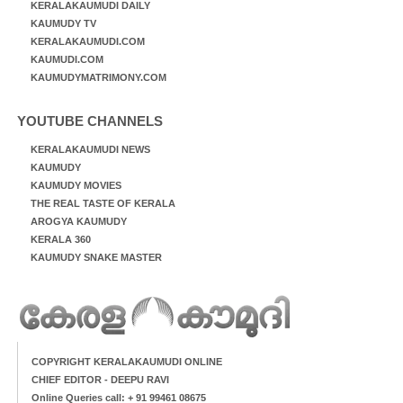
KERALAKAUMUDI DAILY
KAUMUDY TV
KERALAKAUMUDI.COM
KAUMUDI.COM
KAUMUDYMATRIMONY.COM
YOUTUBE CHANNELS
KERALAKAUMUDI NEWS
KAUMUDY
KAUMUDY MOVIES
THE REAL TASTE OF KERALA
AROGYA KAUMUDY
KERALA 360
KAUMUDY SNAKE MASTER
COPYRIGHT KERALAKAUMUDI ONLINE
CHIEF EDITOR - DEEPU RAVI
Online Queries call: + 91 99461 08675