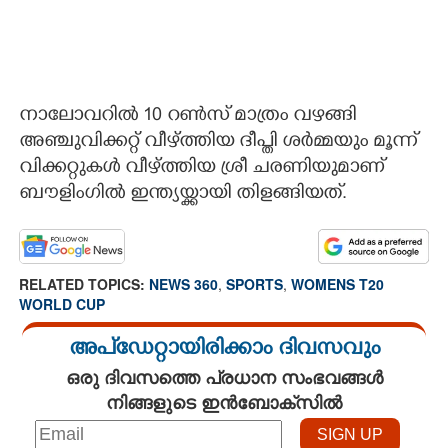
നാലോവറിൽ 10 റൺസ് മാത്രം വഴങ്ങി
അഞ്ചുവിക്കറ്റ് വീഴ്ത്തിയ ദീപ്തി ശർമ്മയും മൂന്ന്
വിക്കറ്റുകൾ വീഴ്ത്തിയ ശ്രീ ചരണിയുമാണ്
ബൗളിംഗിൽ ഇന്ത്യയ്ക്കായി തിളങ്ങിയത്.
RELATED TOPICS:
NEWS 360
,
SPORTS
,
WOMENS T20
WORLD CUP
അപ്ഡേറ്റായിരിക്കാം ദിവസവും
ഒരു ദിവസത്തെ പ്രധാന സംഭവങ്ങൾ
നിങ്ങളുടെ ഇൻബോക്സിൽ