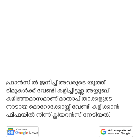
ഫ്രാൻസിൽ ജനിച്ച് അവരുടെ യൂത്ത്
ടീമുകൾക്ക് വേണ്ടി കളിച്ചിട്ടുള്ള അയ്യൂബ്
കഴിഞ്ഞമാസമാണ് മാതാപിതാക്കളുടെ
നാടായ മൊറോക്കോയ്ക്ക് വേണ്ടി കളിക്കാൻ
ഫിഫയിൽ നിന്ന് ക്ളിയറൻസ് നേടിയത്.