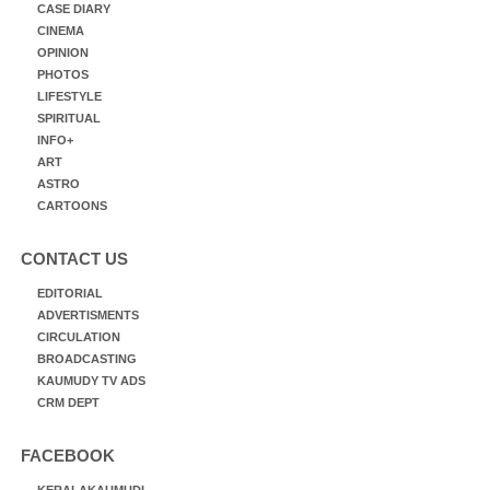
CASE DIARY
CINEMA
OPINION
PHOTOS
LIFESTYLE
SPIRITUAL
INFO+
ART
ASTRO
CARTOONS
CONTACT US
EDITORIAL
ADVERTISMENTS
CIRCULATION
BROADCASTING
KAUMUDY TV ADS
CRM DEPT
FACEBOOK
KERALAKAUMUDI