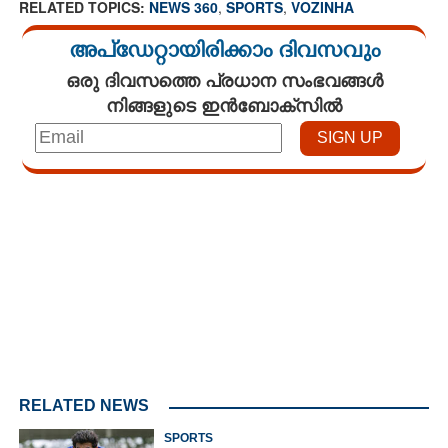
RELATED TOPICS:
NEWS 360
,
SPORTS
,
VOZINHA
അപ്ഡേറ്റായിരിക്കാം ദിവസവും
ഒരു ദിവസത്തെ പ്രധാന സംഭവങ്ങൾ
നിങ്ങളുടെ ഇൻബോക്സിൽ
Loaded
:
3.06%
/
Mute
RELATED NEWS
SPORTS