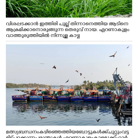
വിശപ്പടക്കാൻ ഇത്തിരി പുല്ല് തിന്നാനെത്തിയ ആടിനെ
ആക്രമിക്കാനൊരുങ്ങുന്ന തെരുവ് നായ. എറണാകുളം
വാത്തുരുത്തിയിൽ നിന്നുള്ള കാഴ്ച
മത്സ്യബന്ധനം കഴിഞ്ഞെത്തിയ ബോട്ടുകൾക്ക് ചുറ്റും വട്ട