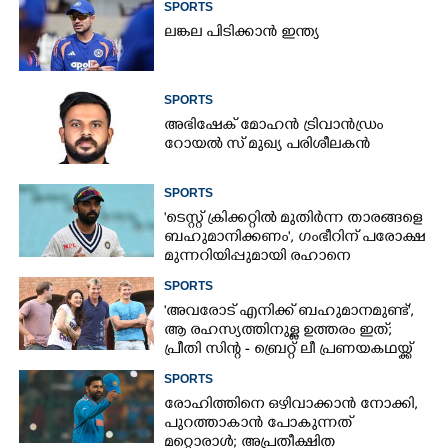
SPORTS
ലങ്കല പിടിക്കാൻ ഇന്ത്യ
SPORTS
അഭിഷേക് മോഹൻ ട്രിവാൻഡ്രം
റോയൽ സ് മുഖ്യ പരിശീലകൻ
SPORTS
'ടെസ്റ്റ് ക്രിക്കറ്റിൽ മുതിർന്ന താരങ്ങളെ
ബഹുമാനിക്കണം', ഗംഭീറിന് പരോക്ഷ
മുന്നറിയിപ്പുമായി രഹാനെ
SPORTS
'അവരോട് എനിക്ക് ബഹുമാനമുണ്ട്',​
ആ രഹസ്യത്തിനുള്ള ഉത്തരം ഇത്;
പ്രീതി സിന്റ - ബ്രെറ്റ് ലീ പ്രണയകഥയ്ക്ക്
ഒടുവിൽ മറുപടി
SPORTS
രോഹിത്തിനെ ഒഴിവാക്കാൻ നോക്കി,​
പുറത്താകാൻ പോകുന്നത്
മറ്റൊരാൾ; അപ്രതീക്ഷിത