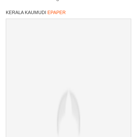
നീക്കവുമായി ബിസിസിഐ
KERALA KAUMUDI
EPAPER
×
Share this link