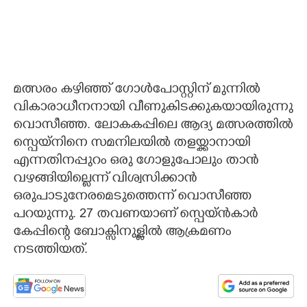
മത്സരം കഴിഞ്ഞ് ഗോൾപോസ്റ്റിന് മുന്നിൽ
വികാരാധീനനായി വീണുകിടക്കുകയായിരുന്നു
വൊസീഞ്ഞ. ലോകകപ്പിലെ ആദ്യ മത്സരത്തിൽ
സ്പെയ്നിനെ സമനിലയിൽ തളയ്ക്കാനായി
എന്നതിനപ്പുറം ഒരു ഗോളുപോലും താൻ
വഴങ്ങിയില്ലെന്ന് വിശ്വസിക്കാൻ
ഒരുപാടുനേരമെടുത്തെന്ന് വൊസീഞ്ഞ
പറയുന്നു. 27 തവണയാണ് സ്പെയ്ൻകാർ
കേപ്പിന്റെ ബോക്സിനുള്ളിൽ ആക്രമണം
നടത്തിയത്.