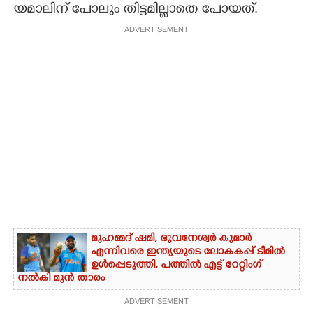
യമാലിന് പോലും തിട്ടമില്ലാതെ പോയത്.
ADVERTISEMENT
മുഹമ്മദ് ഷമി, ഭുവനേശ്വർ കുമാർ
എന്നിവരെ ഇന്ത്യയുടെ ലോകകപ്പ് ടീമിൽ
ഉൾപ്പെടുത്തി,​ പത്തിൽ എട്ട് റേറ്റിംഗ്
നൽകി മുൻ താരം
ADVERTISEMENT