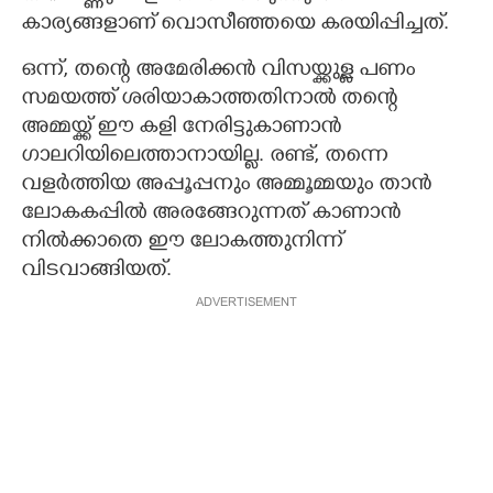
കാര്യങ്ങളാണ് വൊസീഞ്ഞയെ കരയിപ്പിച്ചത്.
ഒന്ന്, തന്റെ അമേരിക്കൻ വിസയ്ക്കുള്ള പണം
സമയത്ത് ശരിയാകാത്തതിനാൽ തന്റെ
അമ്മയ്ക്ക് ഈ കളി നേരിട്ടുകാണാൻ
ഗാലറിയിലെത്താനായില്ല. രണ്ട്, തന്നെ
വളർത്തിയ അപ്പൂപ്പനും അമ്മൂമ്മയും താൻ
ലോകകപ്പിൽ അരങ്ങേറുന്നത് കാണാൻ
നിൽക്കാതെ ഈ ലോകത്തുനിന്ന്
വിടവാങ്ങിയത്.
ADVERTISEMENT