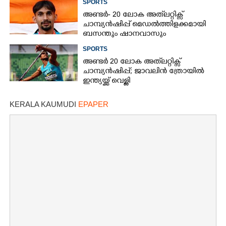
SPORTS
അണ്ടർ- 20 ലോക അത്‌ലറ്റിക്സ്
ചാമ്പ്യൻഷിപ്പ് മെഡൽത്തിളക്കമായി
ബസന്തും ഷാനവാസും
SPORTS
അണ്ടർ 20 ലോക അത്‌ലറ്റിക്സ്
ചാമ്പ്യൻഷിപ്പ്; ജാവലിൻ ത്രോയിൽ
ഇന്ത്യയ്ക്ക് വെള്ളി
KERALA KAUMUDI
EPAPER