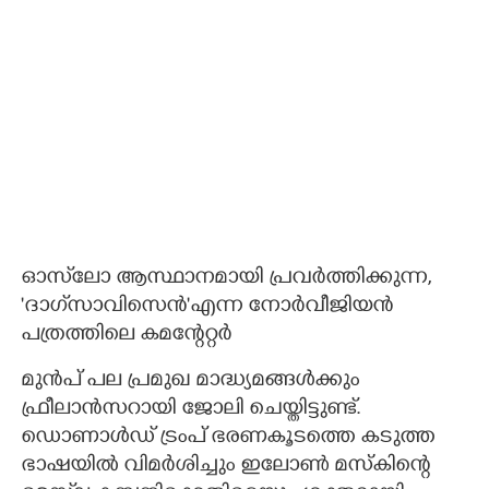
ഓസ്‌ലോ ആസ്ഥാനമായി പ്രവർത്തിക്കുന്ന,
'ദാഗ്‌സാവിസെൻ'എന്ന നോർവീജിയൻ
പത്രത്തിലെ കമന്റേറ്റ‌ർ
മുൻപ് പല പ്രമുഖ മാദ്ധ്യമങ്ങൾക്കും
ഫ്രീലാൻസറായി ജോലി ചെയ്തിട്ടുണ്ട്.
ഡൊണാൾഡ് ട്രംപ് ഭരണകൂടത്തെ കടുത്ത
ഭാഷയിൽ വിമർശിച്ചും ഇലോൺ മസ്കിന്റെ