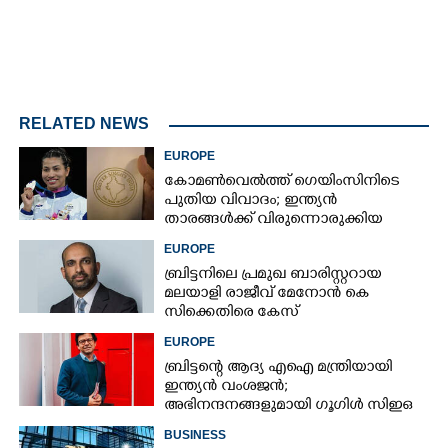
RELATED NEWS
EUROPE
കോമൺവെൽത്ത് ഗെയിംസിനിടെ
പുതിയ വിവാദം; ഇന്ത്യൻ
താരങ്ങൾക്ക് വിരുന്നൊരുക്കിയ
റെസ്റ്റോറന്റിനെതിരെ വിമർശനം
EUROPE
ബ്രിട്ടനിലെ പ്രമുഖ ബാരിസ്റ്ററായ
മലയാളി രാജീവ് മേനോൻ കെ
സിക്കെതിരെ കേസ്
EUROPE
ബ്രിട്ടന്റെ ആദ്യ എഐ മന്ത്രിയായി
ഇന്ത്യൻ വംശജൻ;
അഭിനന്ദനങ്ങളുമായി ഗൂഗിൾ സിഇഒ
BUSINESS