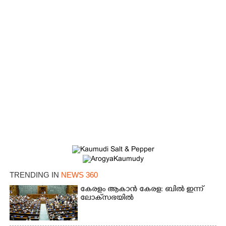
TRENDING IN
NEWS 360
കേരളം ആകാൻ കേരള: ബിൽ ഇന്ന്
ലോക്‌സഭയിൽ