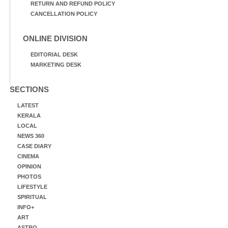
RETURN AND REFUND POLICY
CANCELLATION POLICY
ONLINE DIVISION
EDITORIAL DESK
MARKETING DESK
SECTIONS
LATEST
KERALA
LOCAL
NEWS 360
CASE DIARY
CINEMA
OPINION
PHOTOS
LIFESTYLE
SPIRITUAL
INFO+
ART
ASTRO