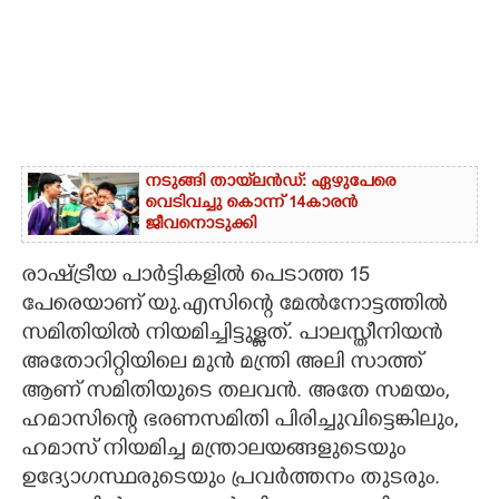
നടുങ്ങി തായ്‌ലൻഡ്: ഏഴുപേരെ
വെടിവച്ചു കൊന്ന് 14കാരൻ
ജീവനൊടുക്കി
രാഷ്ട്രീയ പാർട്ടികളിൽ പെടാത്ത 15
പേരെയാണ് യു.എസിന്റെ മേൽനോട്ടത്തിൽ
സമിതിയിൽ നിയമിച്ചിട്ടുള്ളത്. പാലസ്തീനിയൻ
അതോറിറ്റിയിലെ മുൻ മന്ത്രി അലി സാത്ത്
ആണ് സമിതിയുടെ തലവൻ. അതേ സമയം,
ഹമാസിന്റെ ഭരണസമിതി പിരിച്ചുവിട്ടെങ്കിലും,
ഹമാസ് നിയമിച്ച മന്ത്രാലയങ്ങളുടെയും
ഉദ്യോഗസ്ഥരുടെയും പ്രവർത്തനം തുടരും.