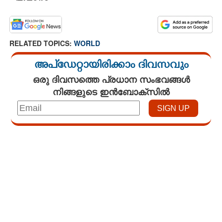
RELATED TOPICS:
WORLD
അപ്ഡേറ്റായിരിക്കാം ദിവസവും
ഒരു ദിവസത്തെ പ്രധാന സംഭവങ്ങൾ
നിങ്ങളുടെ ഇൻബോക്സിൽ
Loaded
:
3.34%
/
Unmute