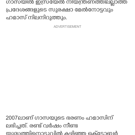
ഗാസയിൽ ഇസ്രയേൽ നിയന്ത്രണത്തിലല്ലാത്ത
പ്രദേശങ്ങളുടെ സുരക്ഷാ മേൽനോട്ടവും
ഹമാസ് നിലനിറുത്തും.
ADVERTISEMENT
2007ലാണ് ഗാസയുടെ ഭരണം ഹമാസിന്
ലഭിച്ചത്. രണ്ട് വർഷം നീണ്ട
യുദ്ധത്തിനൊടുവിൽ കഴിഞ്ഞ ഒക്ടോബർ