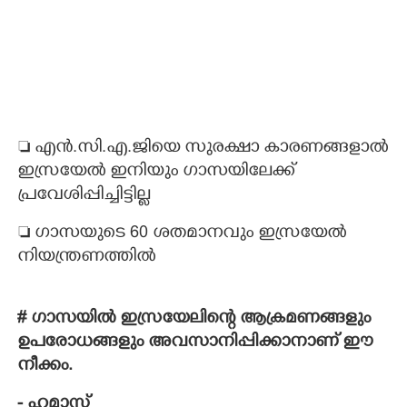
 എൻ.സി.എ.ജിയെ സുരക്ഷാ കാരണങ്ങളാൽ
ഇസ്രയേൽ ഇനിയും ഗാസയിലേക്ക്
പ്രവേശിപ്പിച്ചിട്ടില്ല
 ഗാസയുടെ 60 ശതമാനവും ഇസ്രയേൽ
നിയന്ത്രണത്തിൽ
# ഗാസയിൽ ഇസ്രയേലിന്റെ ആക്രമണങ്ങളും
ഉപരോധങ്ങളും അവസാനിപ്പിക്കാനാണ് ഈ
നീക്കം.
- ഹമാസ്