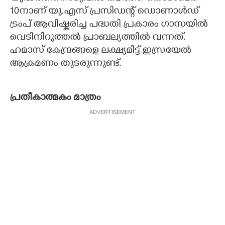
10നാണ് യു.എസ് പ്രസിഡന്റ് ഡൊണാൾഡ്
ട്രംപ് ആവിഷ്കരിച്ച പദ്ധതി പ്രകാരം ഗാസയിൽ
വെടിനിറുത്തൽ പ്രാബല്യത്തിൽ വന്നത്.
ഹമാസ്‌ കേന്ദ്രങ്ങളെ ലക്ഷ്യമിട്ട് ഇസ്രയേൽ
ആക്രമണം തുടരുന്നുണ്ട്.
പ്രതീകാത്മകം മാത്രം
ADVERTISEMENT