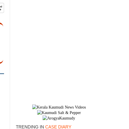
TRENDING IN
CASE DIARY