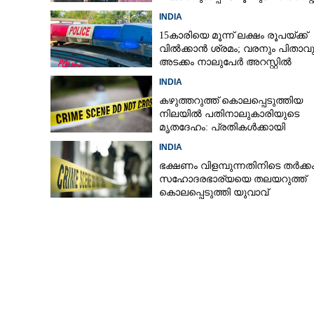
INDIA
15കാരിയെ മൂന്ന് ലക്ഷം രൂപയ്ക്ക്
വിൽക്കാൻ ശ്രമം; വരനും പിതാവു
അടക്കം നാലുപേർ അറസ്റ്റിൽ
INDIA
കഴുത്തറുത്ത് കൊലപ്പെടുത്തിയ
നിലയിൽ പതിനാലുകാരിയുടെ
മൃതദേഹം: പ്രതികൾക്കായി
അന്വേഷണം
INDIA
വിവാഹസ‌ൽക്കാര
ഭക്ഷണം വിളമ്പുന്നതിനിടെ തർക്കം
സഹോദരഭാര്യയെ തലയറുത്ത്
ചിക്കൻകറി വീണ
കൊലപ്പെടുത്തി യുവാവ്
സംഘർഷം; 25കാ