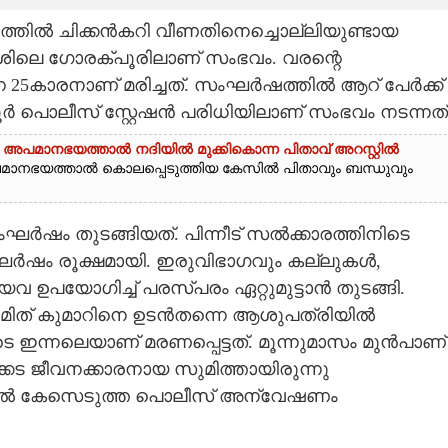
രത്തിൽ ചിക്കൻകറി വീണതിനെച്ചൊല്ലിയുണ്ടായ
ശിലെ ഗോരക്‌പൂരിലാണ് സംഭവം. വരന്റെ
ന 25കാരനാണ് മരിച്ചത്. സംഘർഷത്തിൽ ആറ് പേർക്ക്
ൂർ പൊലീസ് സ്റ്റേഷൻ പരിധിയിലാണ് സംഭവം നടന്നത്
മാനഭയത്താൽ നദിയിൽ മുക്കികൊന്ന പിതാവ് അറസ്റ്റിൽ
നഭയത്താൽ കൊലപ്പെടുത്തിയ കേസിൽ പിതാവും ബന്ധുവും
ംഘർഷം തുടങ്ങിയത്. പിന്നീട് സൽക്കാരത്തിനിടെ
ർഷം രൂക്ഷമായി. ഇരുവിഭാഗവും കല്ലുകൾ,
 ഉപയോഗിച്ച് പരസ്‌പരം ഏറ്റുമുട്ടാൻ തുടങ്ങി.
ുമിത് കുമാറിനെ ഉടൻതന്നെ ആശുപത്രിയിൽ
ിടെ ഇന്നലെയാണ് മരണപ്പെട്ടത്. മൂന്നുമാസം മുൻപാണ്
 ജീവനക്കാരനായ സുമിത്തായിരുന്നു
തിൽ കേസെടുത്ത പൊലീസ് അന്വേഷണം