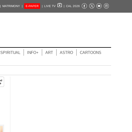
|
MATRIMONY |
E-PAPER
|
LIVE TV
|
CAL 2026
SPIRITUAL
INFO+
ART
ASTRO
CARTOONS