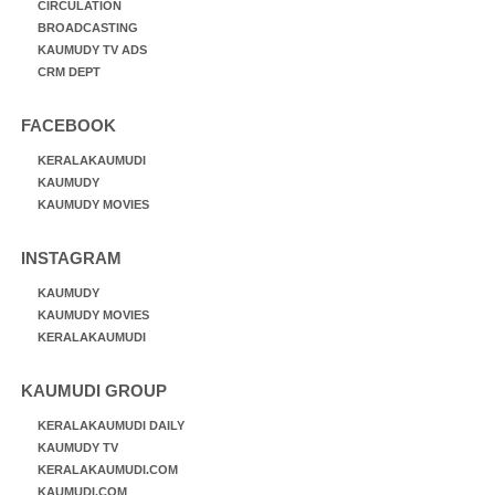
CIRCULATION
BROADCASTING
KAUMUDY TV ADS
CRM DEPT
FACEBOOK
KERALAKAUMUDI
KAUMUDY
KAUMUDY MOVIES
INSTAGRAM
KAUMUDY
KAUMUDY MOVIES
KERALAKAUMUDI
KAUMUDI GROUP
KERALAKAUMUDI DAILY
KAUMUDY TV
KERALAKAUMUDI.COM
KAUMUDI.COM