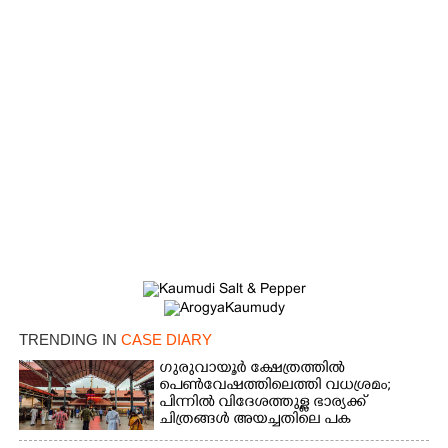
TRENDING IN
CASE DIARY
ഗുരുവായൂർ ക്ഷേത്രത്തിൽ
പെൺവേഷത്തിലെത്തി വധശ്രമം;
പിന്നിൽ വിദേശത്തുള്ള ഭാര്യക്ക്
ചിത്രങ്ങൾ അയച്ചതിലെ പക