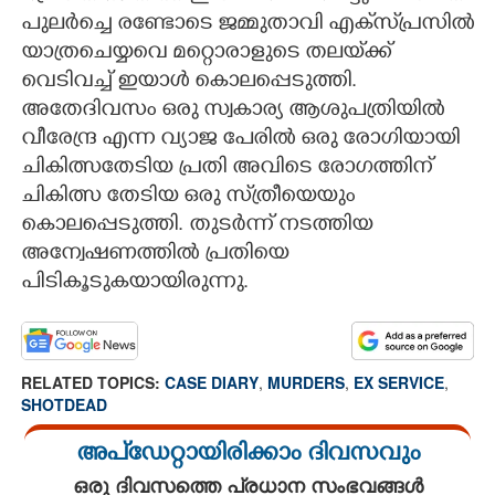
പുലർച്ചെ രണ്ടോടെ ജമ്മുതാവി എക്‌സ്‌പ്രസിൽ
യാത്രചെയ്യവെ മറ്റൊരാളുടെ തലയ്‌ക്ക്
വെടിവച്ച് ഇയാൾ കൊലപ്പെടുത്തി.
അതേദിവസം ഒരു സ്വകാര്യ ആശുപത്രിയിൽ
വീരേന്ദ്ര എന്ന വ്യാജ പേരിൽ ഒരു രോഗിയായി
ചികിത്സതേടിയ പ്രതി അവിടെ രോഗത്തിന്
ചികിത്സ തേടിയ ഒരു സ്‌ത്രീയെയും
കൊലപ്പെടുത്തി. തുടർന്ന് നടത്തിയ
അന്വേഷണത്തിൽ പ്രതിയെ
പിടികൂടുകയായിരുന്നു.
RELATED TOPICS:
CASE DIARY
,
MURDERS
,
EX SERVICE
,
SHOTDEAD
അപ്ഡേറ്റായിരിക്കാം ദിവസവും
ഒരു ദിവസത്തെ പ്രധാന സംഭവങ്ങൾ