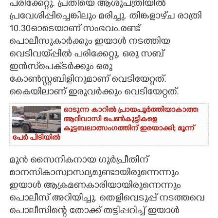
പരിക്കേറ്റു. പ്രതിയെ ആശുപത്രിയിൽ
പ്രവേശിപ്പിച്ചെങ്കിലും മരിച്ചു. തിങ്കളാഴ്‌ച രാത്രി
10.30ഓടെയാണ് സംഭവം.രണ്ട്
പൊലീസുകാർക്കും ഇയാൾ നടത്തിയ
വെടിവയ്‌പ്പിൽ പരിക്കേറ്റു. ഒരു സബ്
ഇൻസ്‌പെക്‌ടർക്കും ഒരു
കോൺസ്റ്റബിളിനുമാണ് വെടിയേറ്റത്.
കൈയിലാണ് ഇരുവർക്കും വെടിയേറ്റത്.
ഓടുന്ന കാറിൽ പ്രായപൂർത്തിയാകാത്ത
ആദിവാസി പെൺകുട്ടികളെ
കൂട്ടബലാത്സംഗത്തിന് ഇരയാക്കി; മൂന്ന്
പേർ പിടിയിൽ
മുൻ സൈനികനായ ഗുർപ്രീതിന്
മാനസികാസ്വാസ്ഥ്യമുണ്ടായിരുന്നെന്നും
ഇയാൾ ആക്രമണകാരിയായിരുന്നെന്നും
പൊലീസ് അറിയിച്ചു. തെളിവെടുപ്പ് നടത്തവെ
പൊലീസിന്റെ തോക്ക് തട്ടിപ്പറിച്ച് ഇയാൾ