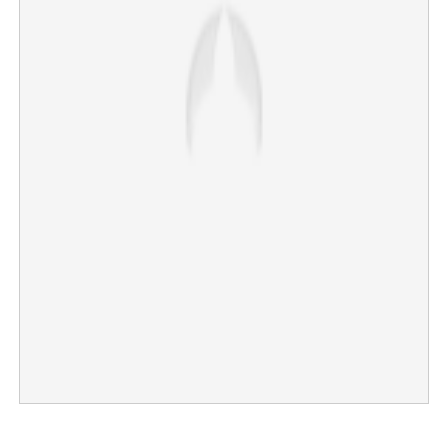
×
Share this link
Copy Link