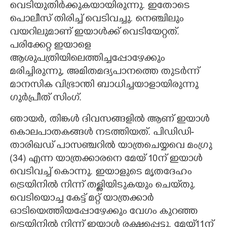
വെടിയുതിർക്കുകയായിരുന്നു. ഇതോടെ
പൊലീസ് തിരിച്ച് വെടിവച്ചു. നെഞ്ചിലും
വയറിലുമാണ് ഇയാൾക്ക് വെടിയേറ്റത്.
പരിക്കേറ്റ ഇയാളെ
ആശുപത്രിയിലെത്തിച്ചപ്പോഴേക്കും
മരിച്ചിരുന്നു,​ അമിതമദ്യപാനത്തെ തുടർന്ന്
മാനസിക വിഭ്രാന്തി ബാധിച്ചയാളായിരുന്നു
ഗുർപ്രീത് സിംഗ്.
ഞായർ,​ തിങ്കൾ ദിവസങ്ങളിൽ ആണ് ഇയാൾ
കൊലപാതകങ്ങൾ നടത്തിയത്. പിഡിഡി-
താരിഖഡ് പാസഞ്ചറിൽ യാത്രചെയ്യവെ മംഗ്രു
(34)​ എന്ന യാത്രക്കാരനെ മേയ് 10ന് ഇയാൾ
വെടിവച്ച് കൊന്നു. ഇയാളുടെ മൃതദേഹം
ട്രെയിനിൽ നിന്ന് തള്ളിയിടുകയും ചെയ്‌തു.
വെടിയൊച്ച കേട്ട് മറ്റ് യാത്രക്കാർ
ഓടിയെത്തിയപ്പോഴേക്കും വേഗം കുറഞ്ഞ
ട്രെയിനിൽ നിന്ന് ഇയാൾ രക്ഷപ്പെട്ടു. മേയ്11ന്