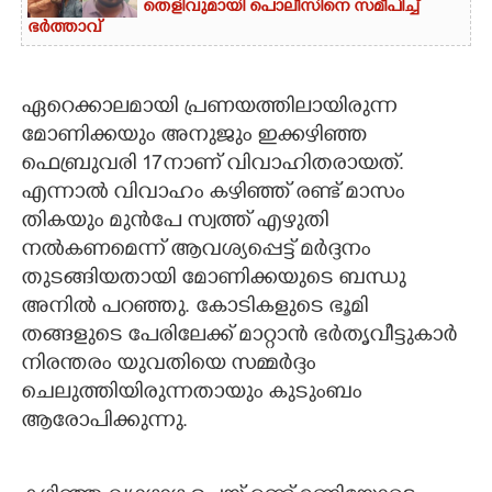
തെളിവുമായി പൊലീസിനെ സമീപിച്ച്
ഭർത്താവ്
ഏറെക്കാലമായി പ്രണയത്തിലായിരുന്ന
മോണിക്കയും അനുജും ഇക്കഴിഞ്ഞ
ഫെബ്രുവരി 17നാണ് വിവാഹിതരായത്.
എന്നാൽ വിവാഹം കഴിഞ്ഞ് രണ്ട് മാസം
തികയും മുൻപേ സ്വത്ത് എഴുതി
നൽകണമെന്ന് ആവശ്യപ്പെട്ട് മർദ്ദനം
തുടങ്ങിയതായി മോണിക്കയുടെ ബന്ധു
അനിൽ പറഞ്ഞു. കോടികളുടെ ഭൂമി
തങ്ങളുടെ പേരിലേക്ക് മാറ്റാൻ ഭർതൃവീട്ടുകാർ
നിരന്തരം യുവതിയെ സമ്മർദ്ദം
ചെലുത്തിയിരുന്നതായും കുടുംബം
ആരോപിക്കുന്നു.