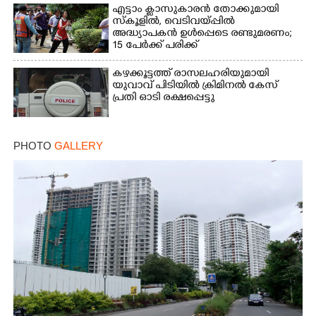
എട്ടാം ക്ളാസുകാരൻ തോക്കുമായി
സ്കൂളിൽ, വെടിവയ്പ്പിൽ
അദ്ധ്യാപകൻ ഉൾപ്പെടെ രണ്ടുമരണം;
15 പേർക്ക് പരിക്ക്
കഴക്കൂട്ടത്ത് രാസലഹരിയുമായി
യുവാവ് പിടിയിൽ ക്രിമിനൽ കേസ്
പ്രതി ഓടി രക്ഷപ്പെട്ടു
PHOTO
GALLERY