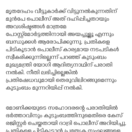
മൃതദേഹം വീട്ടുകാർക്ക് വിട്ടുനൽകുന്നതിന്
മുൻപേ പൊലീസ് അത് ദഹിപ്പിച്ചതായും
അവശിഷ്ടങ്ങൾ മാത്രമേ
പോസ്റ്റ്‌മോർട്ടത്തിനായി അയച്ചുള്ളൂ എന്നും
ബന്ധുക്കൾ ആരോപിക്കുന്നു. പ്രതികളെ
പിടികൂടാൻ പൊലീസ് കാര്യമായ നടപടികൾ
സ്വീകരിക്കുന്നില്ലെന്ന് പറഞ്ഞ് കുടുംബം
മുഖ്യമന്ത്രി യോഗി ആദിത്യനാഥിന് പരാതി
നൽകി. നീതി ലഭിച്ചില്ലെങ്കിൽ
പ്രതിഷേധവുമായി തെരുവിലിറങ്ങുമെന്നും
കുടുംബം മുന്നറിയിപ്പ് നൽകി.
മോണിക്കയുടെ സഹോദരന്റെ പരാതിയിൽ
ഭർത്താവിനും കുടുംബത്തിനുമെതിരെ കേസ്
രജിസ്റ്റർ ചെയ്തതായി ദാദ്രി പൊലീസ് അറിയിച്ചു.
പ്രതികളെ പിടികൂടാൻ പ്രത്യേക സംഘങ്ങളെ