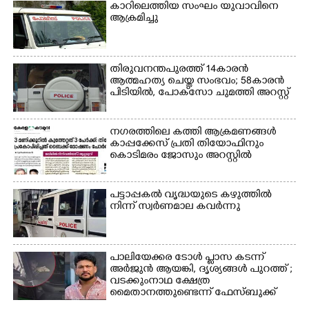
കാറിലെത്തിയ സംഘം യുവാവിനെ
ആക്രമിച്ചു
തിരുവനന്തപുരത്ത് 14കാരൻ
ആത്മഹത്യ ചെയ്ത സംഭവം; 58കാരൻ
പിടിയിൽ, പോക്‌സോ ചുമത്തി അറസ്റ്റ്
നഗരത്തിലെ കത്തി ആക്രമണങ്ങൾ
കാപ്പക്കേസ് പ്രതി തിയോഫിനും
കൊടിമരം ജോസും അറസ്റ്റിൽ
പട്ടാപ്പകൽ വൃദ്ധയുടെ കഴുത്തിൽ
നിന്ന് സ്വർണമാല കവർന്നു
പാലിയേക്കര ടോൾ പ്ലാസ കടന്ന്
അർജുൻ ആയങ്കി,​ ദൃശ്യങ്ങൾ പുറത്ത് ;
വടക്കുംനാഥ ക്ഷേത്ര
മൈതാനത്തുണ്ടെന്ന് ഫേസ്ബുക്ക്
പോസ്റ്റ്