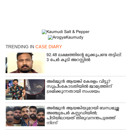
TRENDING IN
CASE DIARY
92.48 ലക്ഷത്തിന്റെ മുക്കുപണ്ട തട്ടിപ്പ്:
3 പേർ കൂടി അറസ്റ്റിൽ
അർജുൻ ആയങ്കി കേരളം വിട്ടു?
സുപ്രീംകോടതിയിൽ ജാമ്യത്തിന്
ശ്രമിക്കുന്നതായി സംശയം
അർജുൻ ആയങ്കിയുമായി ബന്ധമുള്ള
അഞ്ചുപേർ കസ്റ്റഡിയിൽ;
പിടിയിലായത് തിരുവനന്തപുരത്ത്
നിന്ന്