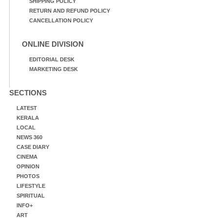
SHIPPING POLICY
RETURN AND REFUND POLICY
CANCELLATION POLICY
ONLINE DIVISION
EDITORIAL DESK
MARKETING DESK
SECTIONS
LATEST
KERALA
LOCAL
NEWS 360
CASE DIARY
CINEMA
OPINION
PHOTOS
LIFESTYLE
SPIRITUAL
INFO+
ART