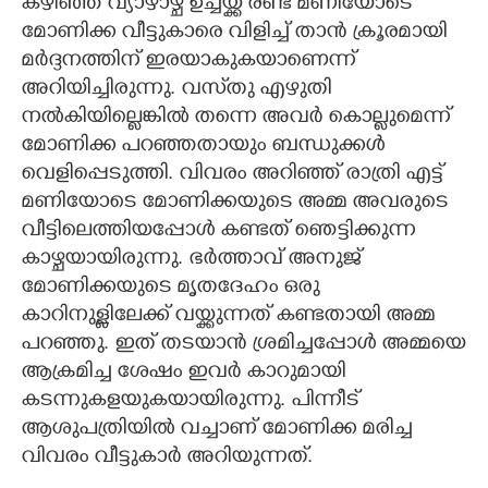
കഴിഞ്ഞ വ്യാഴാഴ്ച ഉച്ചയ്ക്ക് രണ്ട് മണിയോടെ
മോണിക്ക വീട്ടുകാരെ വിളിച്ച് താൻ ക്രൂരമായി
മർദ്ദനത്തിന് ഇരയാകുകയാണെന്ന്
അറിയിച്ചിരുന്നു. വസ്‌തു എഴുതി
നൽകിയില്ലെങ്കിൽ തന്നെ അവർ കൊല്ലുമെന്ന്
മോണിക്ക പറഞ്ഞതായും ബന്ധുക്കൾ
വെളിപ്പെടുത്തി. വിവരം അറിഞ്ഞ് രാത്രി എട്ട്
മണിയോടെ മോണിക്കയുടെ അമ്മ അവരുടെ
വീട്ടിലെത്തിയപ്പോൾ കണ്ടത് ഞെട്ടിക്കുന്ന
കാഴ്ചയായിരുന്നു. ഭർത്താവ് അനുജ്
മോണിക്കയുടെ മൃതദേഹം ഒരു
കാറിനുള്ളിലേക്ക് വയ്ക്കുന്നത് കണ്ടതായി അമ്മ
പറഞ്ഞു. ഇത് തടയാൻ ശ്രമിച്ചപ്പോൾ അമ്മയെ
ആക്രമിച്ച ശേഷം ഇവർ കാറുമായി
കടന്നുകളയുകയായിരുന്നു. പിന്നീട്
ആശുപത്രിയിൽ വച്ചാണ് മോണിക്ക മരിച്ച
വിവരം വീട്ടുകാർ അറിയുന്നത്.