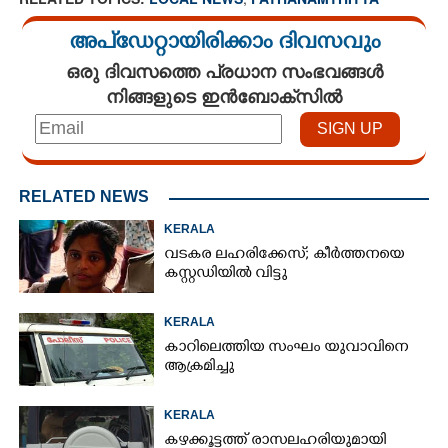
അപ്ഡേറ്റായിരിക്കാം ദിവസവും
ഒരു ദിവസത്തെ പ്രധാന സംഭവങ്ങൾ
നിങ്ങളുടെ ഇൻബോക്സിൽ
RELATED NEWS
KERALA
വടകര ലഹരിക്കേസ്; കീർത്തനയെ
കസ്റ്റഡിയിൽ വിട്ടു
KERALA
കാറിലെത്തിയ സംഘം യുവാവിനെ
ആക്രമിച്ചു
KERALA
കഴക്കൂട്ടത്ത് രാസലഹരിയുമായി