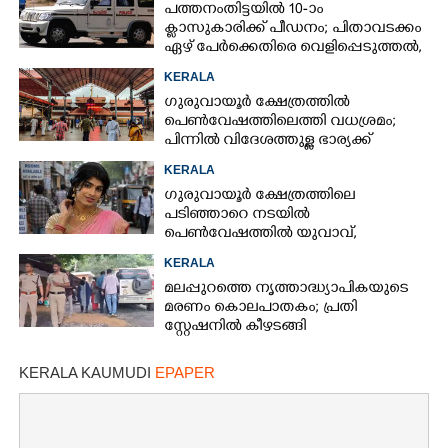
പത്തനംതിട്ടയിൽ 10-ാം
ക്ലാസുകാരിക്ക് പീഡനം; പിതാവടക്കം
ഏഴ് പേർക്കെതിരെ വെളിപ്പെടുത്തൽ,
മൂന്നുപേർ അറസ്റ്റിൽ
KERALA
ഗുരുവായൂർ ക്ഷേത്രത്തിൽ
പെൺവേഷത്തിലെത്തി വധശ്രമം;
പിന്നിൽ വിദേശത്തുള്ള ഭാര്യക്ക്
ചിത്രങ്ങൾ അയച്ചതിലെ പക
KERALA
ഗുരുവായൂർ ക്ഷേത്രത്തിലെ
പടിഞ്ഞാറെ നടയിൽ
പെൺവേഷത്തിൽ യുവാവ്,​
കസ്റ്റഡിയിലെടുത്തപ്പോൾ
KERALA
തെളിഞ്ഞത് വൻഗൂഢാലോചന
മലപ്പുറത്തെ നൃത്താദ്ധ്യാപികയുടെ
മരണം കൊലപാതകം; പ്രതി
സ്റ്റേഷനിൽ കീഴടങ്ങി
KERALA KAUMUDI
EPAPER