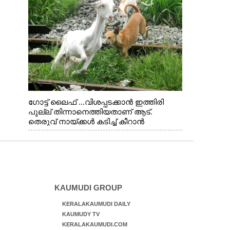
ഗോട്ട് ലൈഫ് ...വിശപ്പടക്കാൻ ഇത്തിരി
പുല്ല് തിന്നാനെത്തിയതാണ് ആട്.
തെരുവ് നായ്ക്കൾ കടിച്ച് കീറാൻ
വന്നതോടെ വയറിന്റെ ആന്തൽ മറന്ന്
ജീവന് വേണ്ടിയായി ഓട്ടം. എറണാകുളം
വാത്തുരുത്തിയിൽ നിന്നുള്ള കാഴ്ച
KAUMUDI GROUP
KERALAKAUMUDI DAILY
KAUMUDY TV
KERALAKAUMUDI.COM