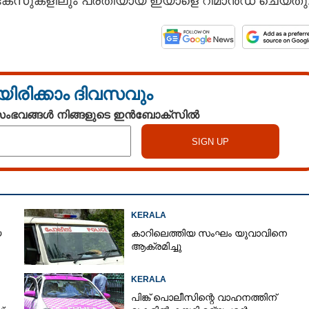
േസുകളിലും പ്രതിയായ ഇയാളെ റിമാൻഡ് ചെയ്തു
യിരിക്കാം ദിവസവും
 സംഭവങ്ങൾ നിങ്ങളുടെ ഇൻബോക്സിൽ
KERALA
െ
കാറിലെത്തിയ സംഘം യുവാവിനെ
ആക്രമിച്ചു
KERALA
പിങ്ക് പൊലീസിന്റെ വാഹനത്തിന്