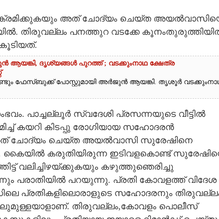
ി ആക്രമിക്കുകയും അത് ചോദ്യം ചെയ്ത അയൽവാസിയ
ിയിൽ. തിരുവല്ലം പനത്തുറ വടക്കേ കൂനംതുരുത്തിയി
കൂടിയത്.
ആയങ്കി,​ ദൃശ്യങ്ങൾ പുറത്ത് ; വടക്കുംനാഥ ക്ഷേത്ര
്
ണ്ടും ഫേസ്ബുക്ക് പോസ്റ്റുമായി അർജുൻ ആയങ്കി. തൃശൂർ വടക്കുംനാ
ംഭവം. പാച്ചല്ലൂർ സ്വദേശി പ്രസന്നയുടെ വീട്ടിൽ
ച്ച് കയറി കിടപ്പു രോഗിയായ സഹോദരൻ
. അത് ചോദ്യം ചെയ്ത അയൽവാസി സുരേഷിനെ
തി. കൈയിൽ കരുതിയിരുന്ന ഇടിവളകൊണ്ട് സുരേഷിന്
തിട്ട് വലിച്ചിഴയ്ക്കുകയും കഴുത്തുഞെരിച്ചു
്നും പരാതിയിൽ പറയുന്നു. പ്രതി കോവളത്ത് വിദേശ
 കേസിലെ പ്രതികളിലൊരാളുടെ സഹോദരനും തിരുവല്ല
്റിലുമുള്ളയാളാണ്. തിരുവല്ലം,കോവളം പൊലീസ്