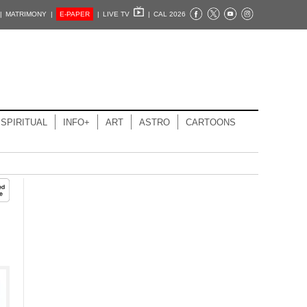
|
MATRIMONY |
E-PAPER
|
LIVE TV
|
CAL 2026
SPIRITUAL
INFO+
ART
ASTRO
CARTOONS