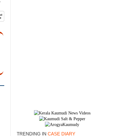
.
×
TRENDING IN
CASE DIARY