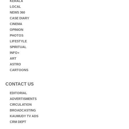
KERALA
LOCAL
NEWS 360
CASE DIARY
CINEMA
OPINION
PHOTOS
LIFESTYLE
SPIRITUAL
INFO+
ART
ASTRO
CARTOONS
CONTACT US
EDITORIAL
ADVERTISMENTS
CIRCULATION
BROADCASTING
KAUMUDY TV ADS
CRM DEPT