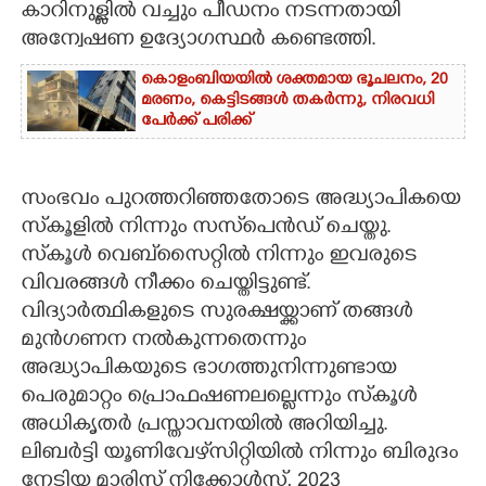
കാറിനുള്ളിൽ വച്ചും പീഡനം നടന്നതായി
അന്വേഷണ ഉദ്യോഗസ്ഥർ കണ്ടെത്തി.
കൊളംബിയയിൽ ശക്തമായ ഭൂചലനം,​ 20
മരണം,​ കെട്ടിടങ്ങൾ തകർന്നു,​ നിരവധി
പേർക്ക് പരിക്ക്
സംഭവം പുറത്തറിഞ്ഞതോടെ അദ്ധ്യാപികയെ
സ്‌കൂളിൽ നിന്നും സസ്‌പെൻഡ് ചെയ്തു.
സ്‌കൂൾ വെബ്‌സൈറ്റിൽ നിന്നും ഇവരുടെ
വിവരങ്ങൾ നീക്കം ചെയ്തിട്ടുണ്ട്.
വിദ്യാർത്ഥികളുടെ സുരക്ഷയ്ക്കാണ് തങ്ങൾ
മുൻഗണന നൽകുന്നതെന്നും
അദ്ധ്യാപികയുടെ ഭാഗത്തുനിന്നുണ്ടായ
പെരുമാറ്റം പ്രൊഫഷണലല്ലെന്നും സ്‌കൂൾ
അധികൃതർ പ്രസ്താവനയിൽ അറിയിച്ചു.
ലിബർട്ടി യൂണിവേഴ്‌സിറ്റിയിൽ നിന്നും ബിരുദം
നേടിയ മാരിസ് നിക്കോൾസ്, 2023