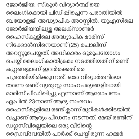
ജോർജിയ: സ്‌കൂൾ വിദ്യാർത്ഥിയെ
CARTOONS
ലൈംഗികമായി പീഡിപ്പിച്ചെന്ന പരാതിയിൽ
ബയോളജി അദ്ധ്യാപിക അറസ്റ്റിൽ. യുഎസിലെ
ജോർജിയയിലുള്ള അലക്‌സാണ്ടർ
LITERATURE
ഹൈസ്‌കൂളിലെ അദ്ധ്യാപിക മാരിസ്
നിക്കോൾസിനെയാണ് (25) പൊലീസ്
ZOOM
അറസ്റ്റുചെയ്തത്. അധികാരം ദുരുപ‌യോഗം
ചെയ്ത് ലൈംഗികാതിക്രമം നടത്തിയതിന് രണ്ട്
CONTACT US
കുറ്റങ്ങളാണ് ഇവർക്കെതിരെ
ചുമത്തിയിരിക്കുന്നത്. ഒരേ വിദ്യാർത്ഥിയെ
തന്നെ രണ്ട് വ്യത്യസ്ത സാഹചര്യങ്ങളിലായി
മാരിസ് പീഡിപ്പിച്ചു എന്നാണ് ആരോപണം.
ഏപ്രിൽ 23നാണ് ആദ്യ സംഭവം.
ഹൈസ്‌കൂളിലെ രണ്ട് ക്ലാസ് മുറികൾക്കിടയിൽ
വച്ചാണ് ആദ്യം പീഡനം നടന്നത്. മേയ് രണ്ടിന്
ഡഗ്ലസ്‌വില്ലെയിലെ ഒരു വീടിന്റെ
ഡ്രൈവ്‌വേയിൽ പാർക്ക് ചെയ്തിരുന്ന ഹമ്മർ