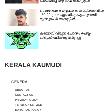
പീഡിപ്പിച്ച യുവാവ് അറസ്റ്റിൽ
ഓപ്പറേഷൻ തൂഫാൻ: കാലിക്കടവിൽ
139.29 ഗ്രാം എംഡിഎംഎയുമായി
മൂന്നുപേർ അറസ്റ്റിൽ
കഞ്ചാവ് വില്പന ചോദ്യം ചെയ്ത
വിദ്യാർത്ഥികളെ മർദ്ദിച്ചു
KERALA KAUMUDI
GENERAL
ABOUT US
CONTACT US
PRIVACY POLICY
TERMS OF SERVICE
EDITORIAL POLICY