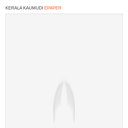
വാർത്താ ഏജൻസി
KERALA KAUMUDI
EPAPER