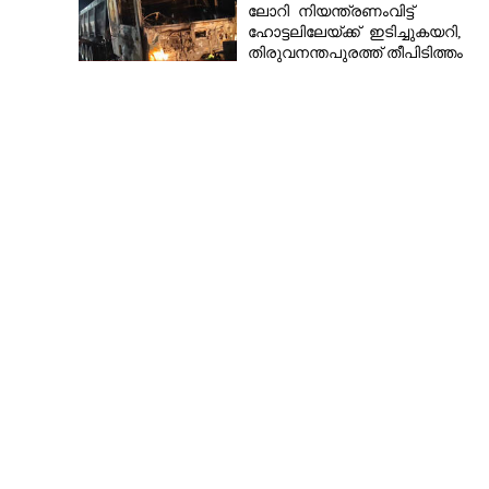
ലോറി നിയന്ത്രണംവിട്ട്
ഹോട്ടലിലേയ്ക്ക് ഇടിച്ചുകയറി,
തിരുവനന്തപുരത്ത് തീപിടിത്തം