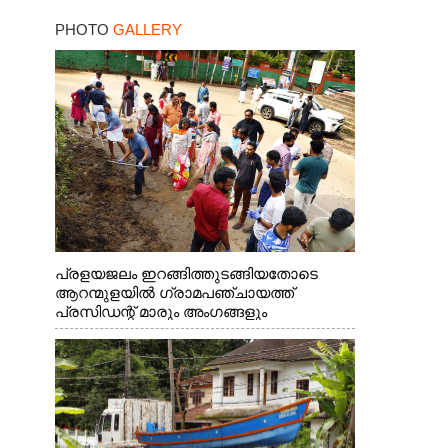
ഓഗസ്റ്റ് ഏഴ് മുതൽ
PHOTO
GALLERY
അപേക്ഷിക്കൂ
പ്രളയജലം ഇറങ്ങിത്തുടങ്ങിയതോടെ
ആറന്മുളയിൽ ഗ്രാമപഞ്ചായത്ത്
പ്രസിഡന്റ് മാരും അംഗങ്ങളും
രാഷ്ട്രീയപ്രവത്തകരും അടങ്ങുന്ന സംഘം
റോഡിൽ അടിഞ്ഞ് കൂടിയ ചെളിയും മണ്ണും
മറ്റ് മാലിന്യങ്ങളും നീക്കം ചെയ്യുന്നു.