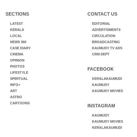
SECTIONS
CONTACT US
LATEST
EDITORIAL
KERALA
ADVERTISMENTS
LOCAL
CIRCULATION
NEWS 360
BROADCASTING
CASE DIARY
KAUMUDY TV ADS
CINEMA
CRM DEPT
OPINION
PHOTOS
FACEBOOK
LIFESTYLE
SPIRITUAL
KERALAKAUMUDI
INFO+
KAUMUDY
ART
KAUMUDY MOVIES
ASTRO
CARTOONS
INSTAGRAM
KAUMUDY
KAUMUDY MOVIES
KERALAKAUMUDI