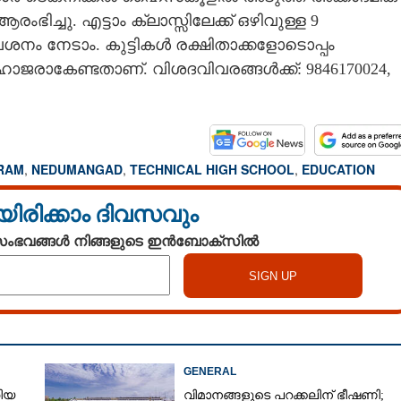
ംഭിച്ചു. എട്ടാം ക്ലാസ്സിലേക്ക് ഒഴിവുള്ള 9
രവേശനം നേടാം. കുട്ടികള്‍ രക്ഷിതാക്കളോടൊപ്പം
ാകേണ്ടതാണ്. വിശദവിവരങ്ങള്‍ക്ക്: 9846170024,
RAM
,
NEDUMANGAD
,
TECHNICAL HIGH SCHOOL
,
EDUCATION
യിരിക്കാം ദിവസവും
 സംഭവങ്ങൾ നിങ്ങളുടെ ഇൻബോക്സിൽ
GENERAL
തിയ
വിമാനങ്ങളുടെ പറക്കലിന് ഭീഷണി;​