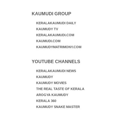
KAUMUDI GROUP
KERALAKAUMUDI DAILY
KAUMUDY TV
KERALAKAUMUDI.COM
KAUMUDI.COM
KAUMUDYMATRIMONY.COM
YOUTUBE CHANNELS
KERALAKAUMUDI NEWS
KAUMUDY
KAUMUDY MOVIES
THE REAL TASTE OF KERALA
AROGYA KAUMUDY
KERALA 360
KAUMUDY SNAKE MASTER