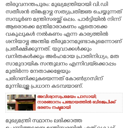
തിരുവനന്തപുരം: മുഖ്യമന്ത്രിയായി വി.ഡി
CARTOONS
സതീശന്‍ തിങ്കളാഴ്ച സത്യപ്രതിജ്ഞ ചെയ്യുന്നത്
സമ്പൂര്‍ണ മന്ത്രിസഭയ്ക്ക് ഒപ്പം. പാര്‍ട്ടിയില്‍ നിന്ന്
ആരൊക്കെ മന്ത്രിമാരാകണം ഏതൊക്കെ
LITERATURE
വകുപ്പുകള്‍ നല്‍കണം എന്ന കാര്യത്തില്‍
ശനിയാഴ്ച അന്തിമ തീരുമാനമുണ്ടാകുമെന്നാണ്
ZOOM
പ്രതീക്ഷിക്കുന്നത്. യുവാക്കള്‍ക്കും
വനിതകള്‍ക്കും അര്‍ഹമായ പ്രാതിനിധ്യം, മത
CONTACT US
സാമുദായിക സന്തുലനം എന്നിവയ്‌ക്കൊപ്പം
മുതിര്‍ന്ന നേതാക്കളേയും
പരിഗണിക്കുകയെന്നത് കോണ്‍ഗ്രസിന്
മുന്നിലുള്ള പ്രധാന കടമ്പയാണ്.
അവിശ്വാസപ്രമേയം പാസായി;
നാരങ്ങാനം പഞ്ചായത്തിൽ ബിജെപിക്ക്
ഭരണം നഷ്ടമായി
മുഖ്യമന്ത്രി സ്ഥാനം ലഭിക്കാത്ത