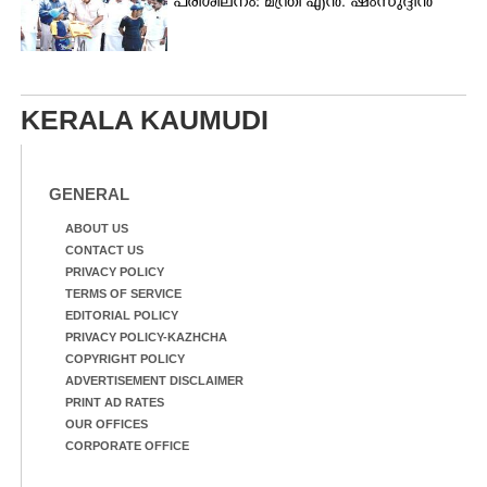
പരിശീലനം: മന്ത്രി എൻ. ഷംസുദ്ദീൻ
KERALA KAUMUDI
GENERAL
ABOUT US
CONTACT US
PRIVACY POLICY
TERMS OF SERVICE
EDITORIAL POLICY
PRIVACY POLICY-KAZHCHA
COPYRIGHT POLICY
ADVERTISEMENT DISCLAIMER
PRINT AD RATES
OUR OFFICES
CORPORATE OFFICE