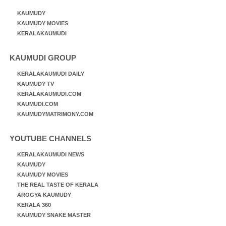
KAUMUDY
KAUMUDY MOVIES
KERALAKAUMUDI
KAUMUDI GROUP
KERALAKAUMUDI DAILY
KAUMUDY TV
KERALAKAUMUDI.COM
KAUMUDI.COM
KAUMUDYMATRIMONY.COM
YOUTUBE CHANNELS
KERALAKAUMUDI NEWS
KAUMUDY
KAUMUDY MOVIES
THE REAL TASTE OF KERALA
AROGYA KAUMUDY
KERALA 360
KAUMUDY SNAKE MASTER