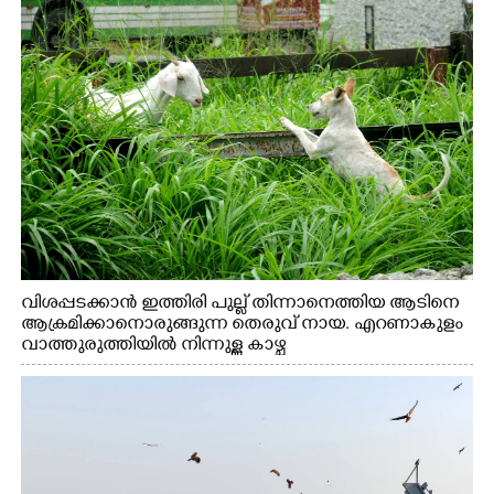
വിശപ്പടക്കാൻ ഇത്തിരി പുല്ല് തിന്നാനെത്തിയ ആടിനെ
ആക്രമിക്കാനൊരുങ്ങുന്ന തെരുവ് നായ. എറണാകുളം
വാത്തുരുത്തിയിൽ നിന്നുള്ള കാഴ്ച