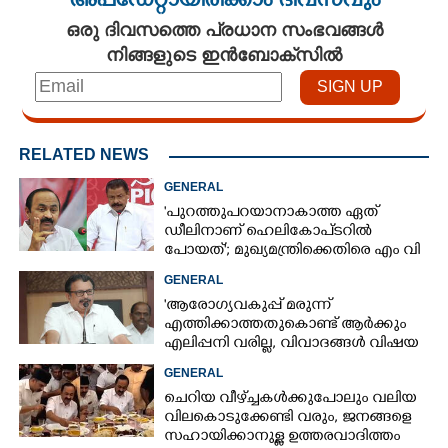
അപ്ഡേറ്റായിരിക്കാം ദിവസവും
ഒരു ദിവസത്തെ പ്രധാന സംഭവങ്ങൾ
നിങ്ങളുടെ ഇൻബോക്സിൽ
RELATED NEWS
GENERAL
'പുറത്തുപറയാനാകാത്ത ഏത്
ഡീലിനാണ് ഹെലികോപ്‌ടറിൽ
പോയത്'; മുഖ്യമന്ത്രിക്കെതിരെ എം വി
ഗോവിന്ദൻ
GENERAL
'ആരോഗ്യവകുപ്പ് മരുന്ന്
എത്തിക്കാത്തതുകൊണ്ട് ആർക്കും
എലിപ്പനി വരില്ല, വിവാദങ്ങൾ വിഷയ
ദാരിദ്ര്യത്തിന്റെ ഭാഗം'
GENERAL
ചെറിയ വീഴ്‌ച്ചകൾക്കുപോലും വലിയ
വിലകൊടുക്കേണ്ടി വരും, ജനങ്ങളെ
സഹായിക്കാനുള്ള ഉത്തരവാദിത്തം