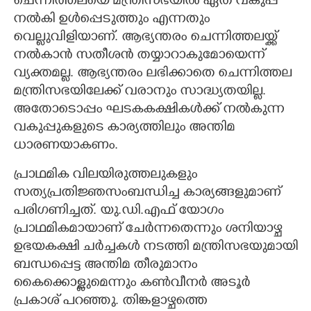
ചെന്നിത്തലയെ മന്ത്രിസഭയില്‍ ഏത് വകുപ്പ്
നല്‍കി ഉള്‍പ്പെടുത്തും എന്നതും
വെല്ലുവിളിയാണ്. ആഭ്യന്തരം ചെന്നിത്തലയ്ക്ക്
നല്‍കാന്‍ സതീശന്‍ തയ്യാറാകുമോയെന്ന്
വ്യക്തമല്ല. ആഭ്യന്തരം ലഭിക്കാതെ ചെന്നിത്തല
മന്ത്രിസഭയിലേക്ക് വരാനും സാദ്ധ്യതയില്ല.
അതോടൊപ്പം ഘടകകക്ഷികള്‍ക്ക് നല്‍കുന്ന
വകുപ്പുകളുടെ കാര്യത്തിലും അന്തിമ
ധാരണയാകണം.
പ്രാഥമിക വിലയിരുത്തലുകളും
സത്യപ്രതിജ്ഞസംബന്ധിച്ച കാര്യങ്ങളുമാണ്
പരിഗണിച്ചത്. യു.ഡി.എഫ് യോഗം
പ്രാഥമികമായാണ് ചേര്‍ന്നതെന്നും ശനിയാഴ്ച
ഉഭയകക്ഷി ചര്‍ച്ചകള്‍ നടത്തി മന്ത്രിസഭയുമായി
ബന്ധപ്പെട്ട അന്തിമ തീരുമാനം
കൈക്കൊള്ളുമെന്നും കണ്‍വീനര്‍ അടൂര്‍
പ്രകാശ് പറഞ്ഞു. തിങ്കളാഴ്ചത്തെ