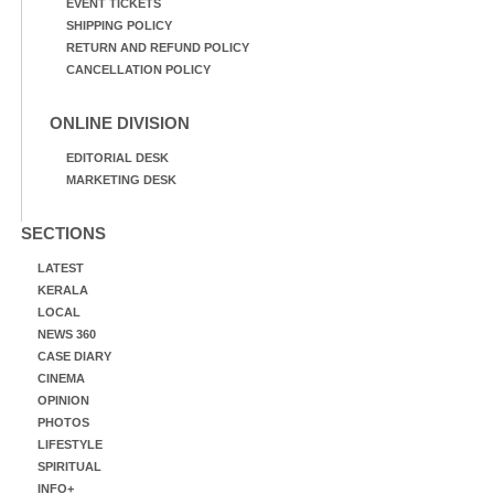
EVENT TICKETS
SHIPPING POLICY
RETURN AND REFUND POLICY
CANCELLATION POLICY
ONLINE DIVISION
EDITORIAL DESK
MARKETING DESK
SECTIONS
LATEST
KERALA
LOCAL
NEWS 360
CASE DIARY
CINEMA
OPINION
PHOTOS
LIFESTYLE
SPIRITUAL
INFO+