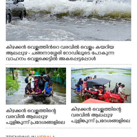
കിഴക്കൻ വെള്ളത്തിൻറെ വരവിൽ വെള്ളം കയറിയ
ആലപ്പുഴ - ചങ്ങനാശ്ശേരി റോഡിലൂടെ പോകുന്ന
വാഹനം വെള്ളക്കെട്ടിൽ അകപ്പെട്ടപ്പോൾ
കിഴക്കൻ വെള്ളത്തിന്റെ
കിഴക്കൻ വെള്ളത്തിന്റെ
വരവിൽ ആലപ്പുഴ
വരവിൽ ആലപ്പുഴ
പുളിങ്കുന്ന് പ്രദേശങ്ങളിലെ
പുളിങ്കുന്ന് പ്രദേശങ്ങളിലെ
വീടുകളിൽ വെള്ളം
വീടുകളിൽ വെള്ളം
കയറിയതിനെത്തുടർന്ന്
കയറിയതിനെത്തുടർന്ന്