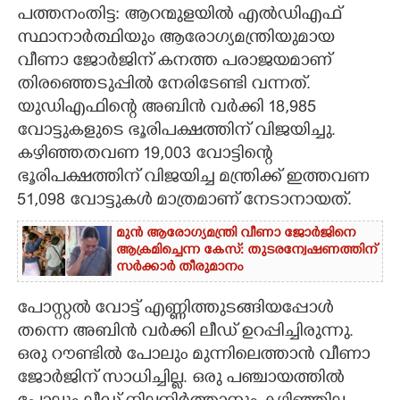
പത്തനംതിട്ട: ആറന്മുളയിൽ എൽഡിഎഫ്
CARTOONS
സ്ഥാനാർത്ഥിയും ആരോഗ്യമന്ത്രിയുമായ
വീണാ ജോർജിന് കനത്ത പരാജയമാണ്
തിരഞ്ഞെടുപ്പിൽ നേരിടേണ്ടി വന്നത്.
LITERATURE
യുഡിഎഫിന്റെ അബിൻ വർക്കി 18,985
വോട്ടുകളുടെ ഭൂരിപക്ഷത്തിന് വിജയിച്ചു.
ZOOM
കഴിഞ്ഞതവണ 19,003 വോട്ടിന്റെ
ഭൂരിപക്ഷത്തിന് വിജയിച്ച മന്ത്രിക്ക് ഇത്തവണ
CONTACT US
51,098 വോട്ടുകൾ മാത്രമാണ് നേടാനായത്.
മുൻ ആരോഗ്യമന്ത്രി വീണാ ജോർജിനെ
ആക്രമിച്ചെന്ന കേസ്: തുടരന്വേഷണത്തിന്
സർക്കാർ തീരുമാനം
പോസ്റ്റൽ വോട്ട് എണ്ണിത്തുടങ്ങിയപ്പോൾ
തന്നെ അബിൻ വർക്കി ലീഡ് ഉറപ്പിച്ചിരുന്നു.
ഒരു റൗണ്ടിൽ പോലും മുന്നിലെത്താൻ വീണാ
ജോർജിന് സാധിച്ചില്ല. ഒരു പഞ്ചായത്തിൽ