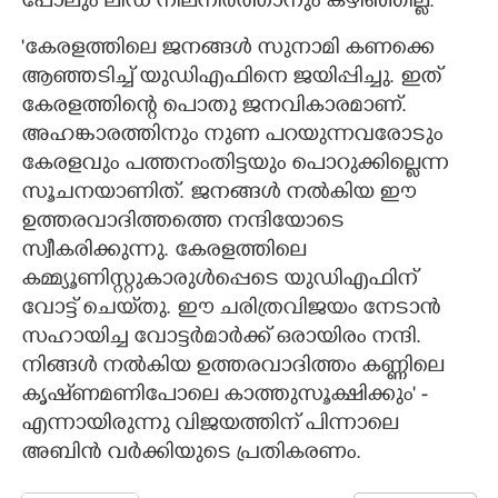
പോലും ലീഡ് നിലനിർത്താനും കഴിഞ്ഞില്ല.
'കേരളത്തിലെ ജനങ്ങൾ സുനാമി കണക്കെ
ആഞ്ഞടിച്ച് യുഡിഎഫിനെ ജയിപ്പിച്ചു. ഇത്
കേരളത്തിന്റെ പൊതു ജനവികാരമാണ്.
അഹങ്കാരത്തിനും നുണ പറയുന്നവരോടും
കേരളവും പത്തനംതിട്ടയും പൊറുക്കില്ലെന്ന
സൂചനയാണിത്. ജനങ്ങൾ നൽകിയ ഈ
ഉത്തരവാദിത്തത്തെ നന്ദിയോടെ
സ്വീകരിക്കുന്നു. കേരളത്തിലെ
കമ്മ്യൂണിസ്റ്റുകാരുൾപ്പെടെ യുഡിഎഫിന്
വോട്ട് ചെയ്‌തു. ഈ ചരിത്രവിജയം നേടാൻ
സഹായിച്ച വോട്ടർമാർക്ക് ഒരായിരം നന്ദി.
നിങ്ങൾ നൽകിയ ഉത്തരവാദിത്തം കണ്ണിലെ
കൃഷ്‌ണമണിപോലെ കാത്തുസൂക്ഷിക്കും' -
എന്നായിരുന്നു വിജയത്തിന് പിന്നാലെ
അബിൻ വർക്കിയുടെ പ്രതികരണം.