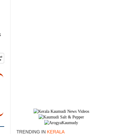
െ
TRENDING IN
KERALA