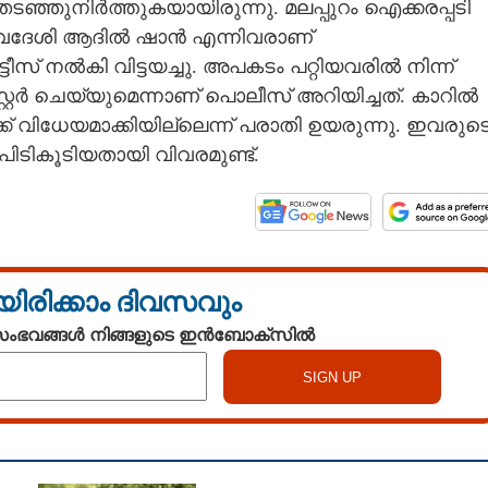
് തടഞ്ഞുനിർത്തുകയായിരുന്നു. മലപ്പുറം ഐക്കരപ്പടി
സ്വദേശി ആദിൽ ഷാൻ എന്നിവരാണ്
ീസ് നൽകി വിട്ടയച്ചു. അപകടം പറ്റിയവരിൽ നിന്ന്
റ്റർ ചെയ്യുമെന്നാണ് പൊലീസ് അറിയിച്ചത്. കാറിൽ
് വിധേയമാക്കിയില്ലെന്ന് പരാതി ഉയരുന്നു. ഇവരുട
ിടികൂടിയതായി വിവരമുണ്ട്.
യിരിക്കാം ദിവസവും
 സംഭവങ്ങൾ നിങ്ങളുടെ ഇൻബോക്സിൽ