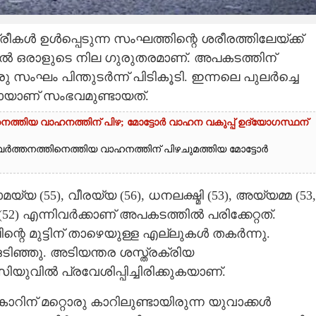
്ത്രീകൾ ഉൾപ്പെടുന്ന സംഘത്തിന്റെ ശരീരത്തിലേയ്ക്ക്
തിൽ ഒരാളുടെ നില ഗുരുതരമാണ്. അപകടത്തിന്
സംഘം പിന്തുടർന്ന് പിടികൂടി. ഇന്നലെ പുലർച്ചെ
്തായാണ് സംഭവമുണ്ടായത്.
്തിയ വാഹനത്തിന് പിഴ; മോട്ടോർ വാഹന വകുപ്പ് ഉദ്യോഗസ്ഥന്
വർത്തനത്തിനെത്തിയ വാഹനത്തിന് പിഴചുമത്തിയ മോട്ടോർ
്യ (55), വീരയ്യ (56), ധനലക്ഷ്മി (53), അയ്യമ്മ (53,
52) എന്നിവർക്കാണ് അപകടത്തിൽ പരിക്കേറ്റത്.
ിന്റെ മുട്ടിന് താഴെയുള്ള എല്ലുകൾ തകർന്നു.
ടിഞ്ഞു. അടിയന്തര ശസ്ത്രക്രിയ
ിൽ പ്രവേശിപ്പിച്ചിരിക്കുകയാണ്.
ിന് മറ്റൊരു കാറിലുണ്ടായിരുന്ന യുവാക്കൾ