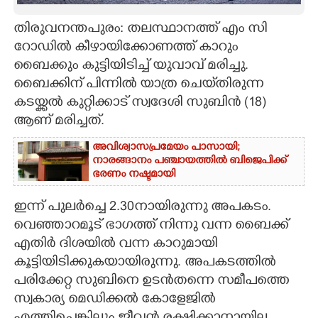
CARTOONS
തിരുവനന്തപുരം: തലസ്ഥാനത്ത് എം സി
റോഡിൽ കീഴായിക്കോണത്ത് കാറും
ബൈക്കും കുട്ടിയിടിച്ച് യുവാവ് മരിച്ചു.
LITERATURE
ബൈക്കിന് പിന്നിൽ യാത്ര ചെയ്‌തിരുന്ന
കടയ്ക്കൽ കുറ്റിക്കാട് സ്വദേശി സുബിൻ (18)
ZOOM
ആണ് മരിച്ചത്.
അവിശ്വാസപ്രമേയം പാസായി;
CONTACT US
നാരങ്ങാനം പഞ്ചായത്തിൽ ബിജെപിക്ക്
ഭരണം നഷ്ടമായി
ഇന്ന് പുലർച്ചെ 2.30നായിരുന്നു അപകടം.
വെഞ്ഞാറമൂട് ഭാഗത്ത് നിന്നു വന്ന ബൈക്ക്
എതിർ ദിശയിൽ വന്ന കാറുമായി
കൂട്ടിയിടിക്കുകയായിരുന്നു. അപകടത്തിൽ
പരിക്കേറ്റ സുബിനെ ഉടൻതന്നെ സമീപത്തെ
സ്വകാര്യ മെഡിക്കൽ കോളേജിൽ