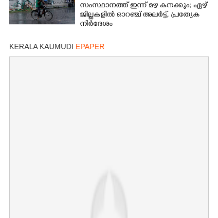
സംസ്ഥാനത്ത് ഇന്ന് മഴ കനക്കും; ഏഴ്
ജില്ലകളിൽ ഓറഞ്ച് അലർട്ട്, പ്രത്യേക
നിർദേശം
KERALA KAUMUDI
EPAPER