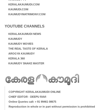
KERALAKAUMUDI.COM
KAUMUDI.COM
KAUMUDYMATRIMONY.COM
YOUTUBE CHANNELS
KERALAKAUMUDI NEWS
KAUMUDY
KAUMUDY MOVIES
THE REAL TASTE OF KERALA
AROGYA KAUMUDY
KERALA 360
KAUMUDY SNAKE MASTER
COPYRIGHT KERALAKAUMUDI ONLINE
CHIEF EDITOR - DEEPU RAVI
Online Queries call: + 91 99461 08675
Reproduction in whole or in part without permission is prohibitted