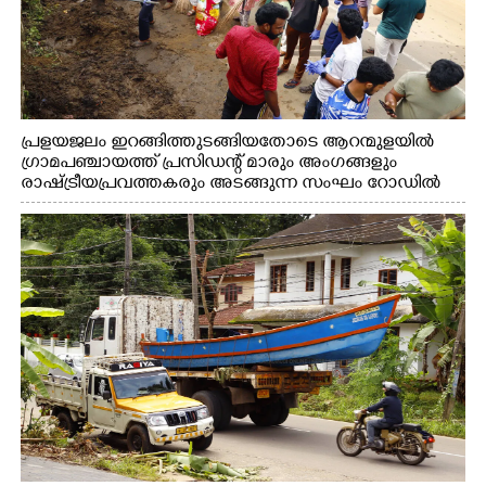
പ്രളയജലം ഇറങ്ങിത്തുടങ്ങിയതോടെ ആറന്മുളയിൽ
ഗ്രാമപഞ്ചായത്ത് പ്രസിഡന്റ് മാരും അംഗങ്ങളും
രാഷ്ട്രീയപ്രവത്തകരും അടങ്ങുന്ന സംഘം റോഡിൽ
അടിഞ്ഞ് കൂടിയ ചെളിയും മണ്ണും മറ്റ് മാലിന്യങ്ങളും
നീക്കം ചെയ്യുന്നു.