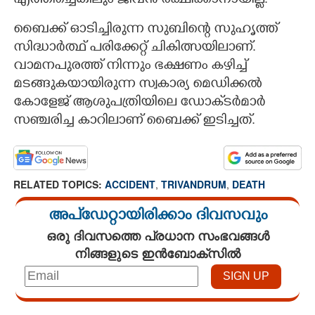
എത്തിച്ചെങ്കിലും ജീവൻ രക്ഷിക്കാനായില്ല.
ബൈക്ക് ഓടിച്ചിരുന്ന സുബിന്റെ സുഹൃത്ത്
സിദ്ധാർത്ഥ് പരിക്കേറ്റ് ചികിത്സയിലാണ്.
വാമനപുരത്ത് നിന്നും ഭക്ഷണം കഴിച്ച്
മടങ്ങുകയായിരുന്ന സ്വകാര്യ മെഡിക്കൽ
കോളേജ് ആശുപത്രിയിലെ ഡോക്‌ടർമാർ
സഞ്ചരിച്ച കാറിലാണ് ബൈക്ക് ഇടിച്ചത്.
RELATED TOPICS:
ACCIDENT
,
TRIVANDRUM
,
DEATH
അപ്ഡേറ്റായിരിക്കാം ദിവസവും
ഒരു ദിവസത്തെ പ്രധാന സംഭവങ്ങൾ
നിങ്ങളുടെ ഇൻബോക്സിൽ