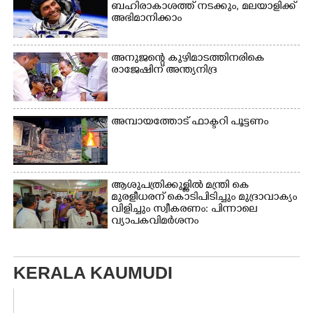
ബഹിരാകാശത്ത് നടക്കും, മലയാളിക്ക്
അഭിമാനിക്കാം
അനുജന്റെ കുഴിമാടത്തിനരികെ
രാജേഷിന് അന്ത്യനിദ്ര
അമ്പായത്തോട് ഫാക്ടറി പൂട്ടണം
ആശുപത്രിക്കുള്ളിൽ മന്ത്രി കെ
മുരളീധരന് കൊടിപിടിച്ചും മുദ്രാവാക്യം
വിളിച്ചും സ്വീകരണം: പിന്നാലെ
വ്യാപകവിമർശനം
KERALA KAUMUDI