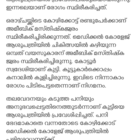
ആശുപത്രിയിൽ പ്രവേശിപ്പിക്കുകയായിരുന്നു.
ഇന്നലെയാണ് രോഗം സ്ഥിരീകരിച്ചത്.
ഒരാഴ്‌ചയ്ക്കിടെ കോഴിക്കോട്ട് രണ്ടുപേർക്കാണ്
അമീബിക് മസ്‌തിഷ്‌കജ്വരം
സ്ഥിരീകരിച്ചിരിക്കുന്നത്. മെഡിക്കൽ കോളേജ്
ആശുപത്രിയിൽ ചികിത്സയിൽ കഴിയുന്ന
ഒമ്പത് വയസുകാരന് അമീബിക് മസ്‌തിഷ്‌ക
ജ്വരം സ്ഥിരീകരിച്ചിരുന്നു. കോട്ടൂർ
സ്വദേശിയാണ് കുട്ടി. കൂട്ടുകാർക്കൊപ്പം
കനാലിൽ കുളിച്ചിരുന്നു. ഇവിടെ നിന്നാകാം
രോഗം പിടിപെട്ടതെന്നാണ് നിഗമനം.
തലവേദനയും കടുത്ത പനിയും
അനുഭവപ്പെട്ടതിനെത്തുടർന്നാണ് കുട്ടിയെ
ആശുപത്രിയിൽ പ്രവേശിപ്പിച്ചത്. പനി
ഭേദമാകാതെ വന്നതോടെ കോഴിക്കോട്
മെഡിക്കൽ കോളേജ് ആശുപത്രിയിൽ