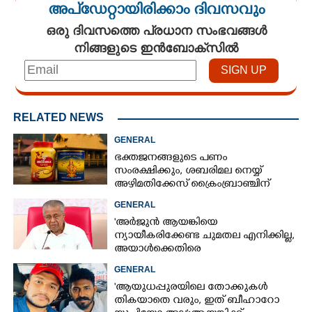
അപ്ഡേറ്റായിരിക്കാം ദിവസവും
ഒരു ദിവസത്തെ പ്രധാന സംഭവങ്ങൾ
നിങ്ങളുടെ ഇൻബോക്സിൽ
RELATED NEWS
GENERAL
ഭക്തജനങ്ങളുടെ പണം
സംരക്ഷിക്കും, ശബരിമല നെയ്യ്
അഴിമതിക്കേസ് ക്രൈംബ്രാഞ്ചിന്
വിടുമെന്ന് കെ മുരളീധരൻ
GENERAL
'അർജുൻ ആയങ്കിയെ
ന്യായീകരിക്കേണ്ട ചുമതല എനിക്കില്ല,
അയാൾക്കെതിരെ
നടപടിയെടുത്തോട്ടെ'
GENERAL
'ആയുധപ്പുരയിലെ തോക്കുകൾ
തികയാതെ വരും, ഇത് ബീഹാറോ