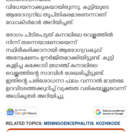
പരിശോധനയ്‌ക്ക്
വിധേയനാക്കുകയായിരുന്നു. കുട്ടിയുടെ
ആരോഗ്യനില തൃപ്‌തികരമാണെന്നാണ്
ഡോക്‌ടർമാർ അറിയിച്ചത്.
രോഗം പിടിപെട്ടത് കനാലിലെ വെള്ളത്തിൽ
നിന്ന് തന്നെയാണോയെന്ന്
സ്ഥിരീകരിക്കാനായി ആരോഗ്യവകുപ്പ്
അന്വേഷണം ഊർജിതമാക്കിയിട്ടുണ്ട്. കുട്ടി
കുളിച്ച കക്കോടി ബ്രാഞ്ച് കനാലിലെ
വെള്ളത്തിന്റെ സാമ്പിൾ ശേഖരിച്ചിട്ടുണ്ട്.
ഇതിന്റെ പരിശോധനാ ഫലം വന്നാൽ മാത്രമേ
ഉറവിടത്തെക്കുറിച്ച് വ്യക്തത വരികയുള്ളൂവെന്ന്
അധികൃതർ അറിയിച്ചു.
RELATED TOPICS:
MENINGOENCEPHALITIS
,
KOZHIKODE