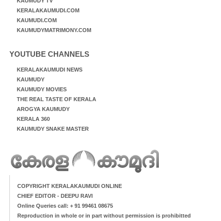
KAUMUDY TV
KERALAKAUMUDI.COM
KAUMUDI.COM
KAUMUDYMATRIMONY.COM
YOUTUBE CHANNELS
KERALAKAUMUDI NEWS
KAUMUDY
KAUMUDY MOVIES
THE REAL TASTE OF KERALA
AROGYA KAUMUDY
KERALA 360
KAUMUDY SNAKE MASTER
COPYRIGHT KERALAKAUMUDI ONLINE
CHIEF EDITOR - DEEPU RAVI
Online Queries call: + 91 99461 08675
Reproduction in whole or in part without permission is prohibitted