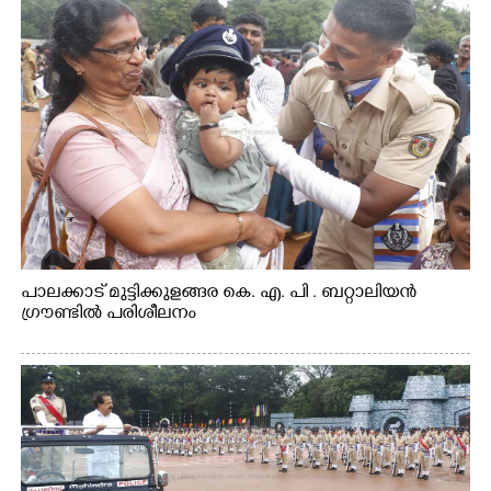
പാലക്കാട് മുട്ടിക്കുളങ്ങര കെ. എ. പി . ബറ്റാലിയൻ
ഗ്രൗണ്ടിൽ പരിശീലനം