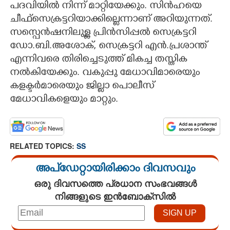
പദവിയിൽ നിന്ന് മാറ്റിയേക്കും. സിൻഹയെ
ചീഫ്സെക്രട്ടറിയാക്കില്ലെന്നാണ് അറിയുന്നത്.
സസ്പെൻഷനിലുള്ള പ്രിൻസിപ്പൽ സെക്രട്ടറി
ഡോ.ബി.അശോക്, സെക്രട്ടറി എൻ.പ്രശാന്ത്
എന്നിവരെ തിരിച്ചെടുത്ത് മികച്ച തസ്തിക
നൽകിയേക്കും. വകുപ്പു മേധാവിമാരെയും
കളക്ടർമാരെയും ജില്ലാ പൊലീസ്
മേധാവികളെയും മാറ്റും.
RELATED TOPICS:
SS
അപ്ഡേറ്റായിരിക്കാം ദിവസവും
ഒരു ദിവസത്തെ പ്രധാന സംഭവങ്ങൾ
നിങ്ങളുടെ ഇൻബോക്സിൽ