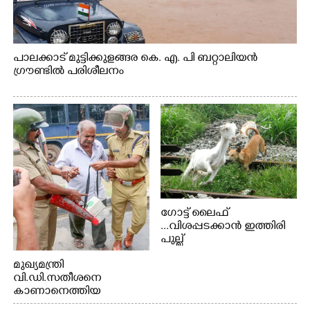
പാലക്കാട് മുട്ടിക്കുളങ്ങര കെ. എ. പി ബറ്റാലിയൻ
ഗ്രൗണ്ടിൽ പരിശീലനം
ഗോട്ട് ലൈഫ്
...വിശപ്പടക്കാൻ ഇത്തിരി
പുല്ല്
തിന്നാനെത്തിയതാണ്
മുഖ്യമന്ത്രി
ആട്. തെരുവ് നായ്ക്കൾ
വി.ഡി.സതീശനെ
കടിച്ച് കീറാൻ വന്നതോടെ
കാണാനെത്തിയ
വയറിന്റെ ആന്തൽ മറന്ന്
മോഹനൻ നായർ
ജീവന് വേണ്ടിയായി ഓട്ടം.