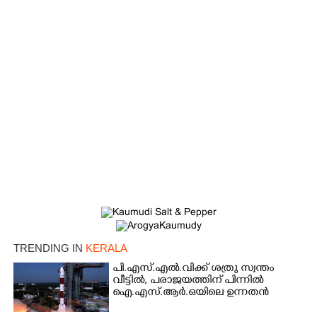
TRENDING IN
KERALA
×
Share this link
പി.എസ്.എൽ.വിക്ക് ശത്രു സ്വന്തം
വീട്ടിൽ,​ പരാജയത്തിന് പിന്നിൽ
ഐ.എസ്.ആർ.ഒയിലെ ഉന്നതൻ