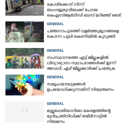
കോഴിക്കോട് നിന്ന്
ബംഗളൂരുവിലേക്ക് പോയ
കെഎസ്‌ആർടിസി ബസ് മറിഞ്ഞ് രണ്ട്
മരണം; നിരവധിപേർ
GENERAL
ഗുരുതരാവസ്ഥയിൽ
പത്തനാപുരത്ത് വളർത്തുമൃഗങ്ങളെ
കൊന്ന പുലി കെണിയിൽ കുടുങ്ങി
GENERAL
സംസ്ഥാനത്തെ എട്ട് ജില്ലകളിൽ
വിദ്യാഭ്യാസ സ്ഥാപനങ്ങൾക്ക് ഇന്ന്
അവധി; ഏഴ് ജില്ലക്കാർക്ക് പ്രത്യേക
ജാഗ്രതാ മുന്നറിയിപ്പ്
GENERAL
സമൂഹമാദ്ധ്യമങ്ങൾ
ഉപയോഗിക്കുന്നതിന് നിയന്ത്രണം
GENERAL
മുല്ലപ്പെരിയാറിലെ കേരളത്തിന്റെ
മുൻപ്രതിനിധിക്ക് തമിഴ്നാട്ടിൽ
നിയമനം