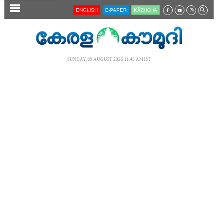
SECTIONS
ENGLISH
E-PAPER
KĀZHCHA
HOME
LATEST
SUNDAY, 09 AUGUST 2026 11.45 AM IST
AUDIO
NOTIFIED NEWS
POLL
KERALA
LOCAL
NEWS 360
CASE DIARY