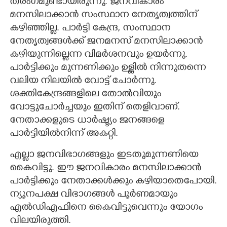
തരംഗമുണ്ടായിരുന്നു. ജനവികാരം
മനസിലാക്കാൻ സംസ്ഥാന നേതൃത്വത്തിന്
കഴിഞ്ഞില്ല. പാർട്ടി കേന്ദ്ര, സംസ്ഥാന
നേതൃത്വങ്ങൾക്ക് ജനമനസ് മനസിലാക്കാൻ
കഴിയുന്നില്ലെന്ന വിമർശനവും ഉയർന്നു.
പാർട്ടിക്കും മുന്നണിക്കും ഉള്ളിൽ നിന്നുതന്നെ
വലിയ നിലയിൽ വോട്ട് ചോർന്നു.
ശക്തികേന്ദ്രങ്ങളിലെ തോൽവിയും
വോട്ടുചോർച്ചയും ഇതിന് തെളിവാണ്.
നേതാക്കളുടെ ധാർഷ്ട്യം ജനങ്ങളെ
പാർട്ടിയിൽ‌നിന്ന് അകറ്റി.
എല്ലാ ജനവിഭാഗങ്ങളും ഇടതുമുന്നണിയെ
കൈവിട്ടു. ഈ ജനവികാരം മനസിലാക്കാൻ
പാർട്ടിക്കും നേതാക്കൾക്കും കഴിയാതെപോയി.
ന്യൂനപക്ഷ വിഭാഗങ്ങൾ പൂർണമായും
എൽഡിഎഫിനെ കൈവിട്ടുവെന്നും യോഗം
വിലയിരുത്തി.