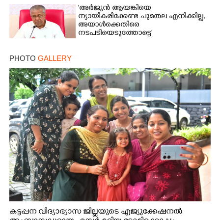
'അർജുൻ ആയങ്കിയെ
ന്യായീകരിക്കേണ്ട ചുമതല എനിക്കില്ല,
അയാൾക്കെതിരെ
നടപടിയെടുത്തോട്ടെ'
PHOTO
GALLERY
കട്ടപ്പന വിദ്യാഭ്യാസ ജില്ലയുടെ എജ്യുക്കേഷനൽ