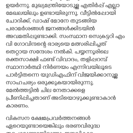
ഉയർന്നു. മുഖ്യമന്ത്രിയോടുള്ള എതിർപ്പ് എല്ലാ
മേഖലയിലും ഉണ്ടായിരുന്നു. വീട്ടിൽപ്പോയി
ചോദിക്ക്, ഡാഷ് മോനേ തുടങ്ങിയ
പരാമർശങ്ങൾ ജനങ്ങൾക്കിടയിൽ
അവമതിപ്പുണ്ടാക്കി. സംസ്ഥാന സെക്രട്ടറി എം
വി ഗോവിന്ദന്റെ ഭാര്യയെ മത്സരിപ്പിച്ചത്
തെറ്റായ സന്ദേശം നൽകി. പയ്യന്നൂരിലെ
രക്തസാക്ഷി ഫണ്ട് വിവാദം, തളിപ്പറമ്പ്
സ്ഥാനാർത്ഥി നിർണയം എന്നിവയിലൂടെ
പാർട്ടിതന്നെ യുഡിഎഫിന് വിജയിക്കാനുള്ള
സാഹചര്യം ഒരുക്കുകയായിരുന്നു.
മേൽത്തട്ടിൽ ചില നേതാക്കളെ
പ്രീണിപ്പിച്ചതാണ് അടിയൊഴുക്കുണ്ടാകാൻ
കാരണം.
വികസന ക്ഷേമപ്രവർത്തനങ്ങൾ
ഏറെയുണ്ടായെങ്കിലും ഭരണവിരുദ്ധ