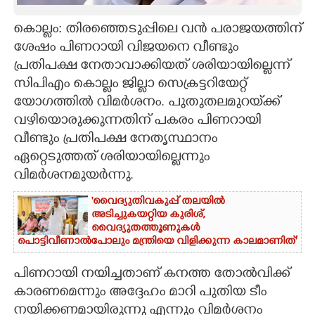
CARTOONS
കൊല്ലം: തിരഞ്ഞെടുപ്പിലെ വൻ പരാജയത്തിന്
ശേഷം പിണറായി വിജയനെ വീണ്ടും
പ്രതിപക്ഷ നേതാവാക്കിയത് ശരിയായില്ലെന്ന്
LITERATURE
സിപിഎം കൊല്ലം ജില്ലാ സെക്രട്ടറിയേറ്റ്
യോഗത്തിൽ വിമർശനം. പുതുതലമുറയ്‌ക്ക്
ZOOM
വഴിയൊരുക്കുന്നതിന് പകരം പിണറായി
വീണ്ടും പ്രതിപക്ഷ നേതൃസ്ഥാനം
CONTACT US
ഏറ്റെടുത്തത് ശരിയായില്ലെന്നും
വിമർശനമുയർന്നു.
'വൈദ്യുതിവകുപ്പ് തലയിൽ
അടിച്ചുകയറ്റിയ കുരിശ്‌,
വൈദ്യുതത്തൂണുകൾ
പൊട്ടിവീണാൽപോലും മന്ത്രിയെ വിളിക്കുന്ന കാലമാണിത്'
പിണറായി നയിച്ചതാണ് കനത്ത തോൽവിക്ക്
കാരണമെന്നും അദ്ദേഹം മാറി പുതിയ ടീം
നയിക്കണമായിരുന്നു എന്നും വിമർശനം