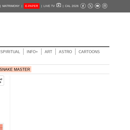
|
MATRIMONY |
E-PAPER
|
LIVE TV
|
CAL 2026
SPIRITUAL
INFO+
ART
ASTRO
CARTOONS
SNAKE MASTER