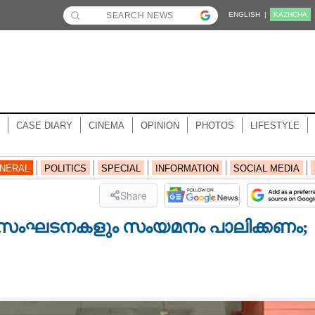
ENGLISH |
KĀZHCHA
CASE DIARY
CINEMA
OPINION
PHOTOS
LIFESTYLE
NERAL
POLITICS
SPECIAL
INFORMATION
SOCIAL MEDIA
Share
ുദായ സംഘടനകളും സംയമനം പാലിക്കണം;