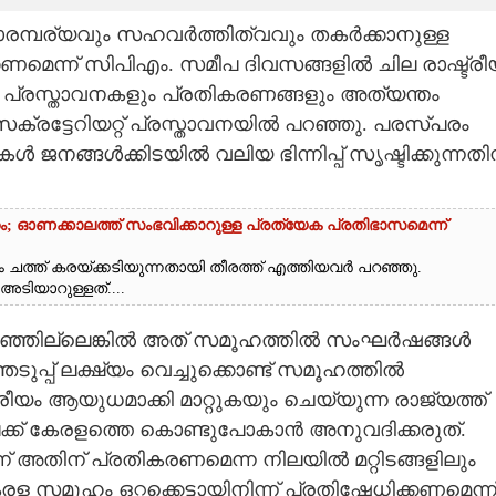
മ്പര്യവും സഹവര്‍ത്തിത്വവും തകര്‍ക്കാനുള്ള
ണമെന്ന് സിപിഎം. സമീപ ദിവസങ്ങളില്‍ ചില രാഷ്ട്രീ
പ്രസ്താവനകളും പ്രതികരണങ്ങളും അത്യന്തം
ട്ടേറിയറ്റ് പ്രസ്താവനയില്‍ പറഞ്ഞു. പരസ്പരം
 ജനങ്ങള്‍ക്കിടയില്‍ വലിയ ഭിന്നിപ്പ് സൃഷ്ടിക്കുന്നതി
റം; ഓണക്കാലത്ത് സംഭവിക്കാറുള്ള പ്രത്യേക പ്രതിഭാസമെന്ന്
 ചത്ത് കരയ്‌ക്കടിയുന്നതായി തീരത്ത് എത്തിയവർ പറഞ്ഞു.
ാറുള്ളത്....
ില്ലെങ്കില്‍ അത് സമൂഹത്തില്‍ സംഘര്‍ഷങ്ങള്‍
െടുപ്പ് ലക്ഷ്യം വെച്ചുക്കൊണ്ട് സമൂഹത്തില്‍
രീയം ആയുധമാക്കി മാറ്റുകയും ചെയ്യുന്ന രാജ്യത്ത്
ക് കേരളത്തെ കൊണ്ടുപോകാന്‍ അനുവദിക്കരുത്.
്ന് അതിന് പ്രതികരണമെന്ന നിലയില്‍ മറ്റിടങ്ങളിലും
ള സമൂഹം ഒറ്റക്കെട്ടായിനിന്ന് പ്രതിഷേധിക്കണമെന്ന