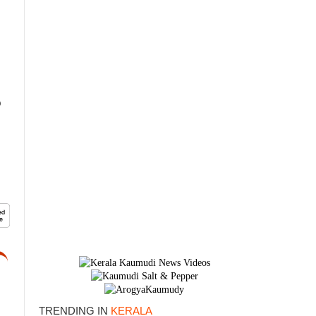
‍
TRENDING IN
KERALA