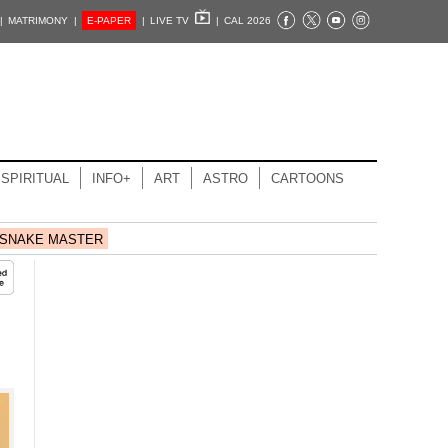
|
MATRIMONY |
E-PAPER
|
LIVE TV
|
CAL 2026
SPIRITUAL
INFO+
ART
ASTRO
CARTOONS
SNAKE MASTER