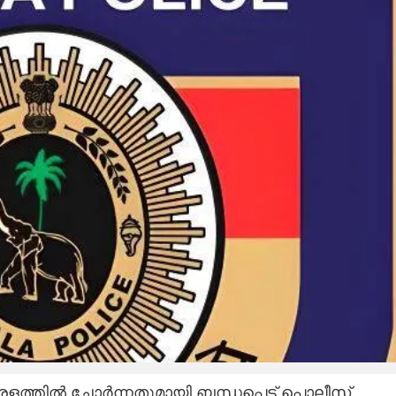
േരളത്തിൽ ചോർന്നതുമായി ബന്ധപ്പെട്ട് പൊലീസ്