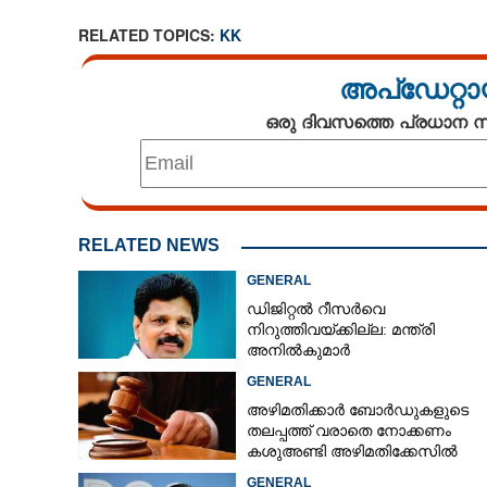
RELATED TOPICS:
KK
അപ്ഡേറ്റാ
ഒരു ദിവസത്തെ പ്രധാന
RELATED NEWS
GENERAL
ഡിജിറ്റൽ റീസർവെ
നിറുത്തിവയ്ക്കില്ല: മന്ത്രി
അനിൽകുമാർ
GENERAL
അഴിമതിക്കാർ ബോർഡുകളുടെ
തലപ്പത്ത് വരാതെ നോക്കണം
കശുഅണ്ടി അഴിമതിക്കേസിൽ
ഹൈക്കോടതി
GENERAL