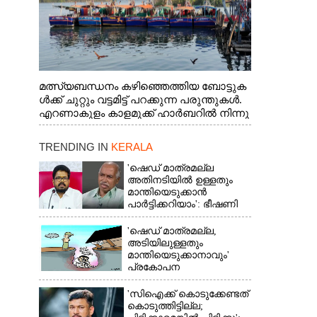
മത്സ്യബന്ധനം കഴിഞ്ഞെത്തിയ ബോട്ടുക
ൾക്ക് ചുറ്റും വട്ടമിട്ട് പറക്കുന്ന പരുന്തുകൾ.
എറണാകുളം കാളമുക്ക് ഹാർബറിൽ നിന്നു
ള്ള കാഴ്ച
TRENDING IN
KERALA
'ഷെഡ് മാത്രമല്ല
അതിനടിയിൽ ഉള്ളതും
മാന്തിയെടുക്കാൻ
പാർട്ടിക്കറിയാം': ഭീഷണി
പ്രസംഗവുമായി കെ കെ
രാഗേഷ്
'ഷെഡ് മാത്രമല്ല,
അടിയിലുള്ളതും
മാന്തിയെടുക്കാനാവും'
പ്രകോപന
പ്രസംഗവുമായി കെ.കെ.
രാഗേഷ്
'സിഐക്ക് കൊടുക്കേണ്ടത്
കൊടുത്തിട്ടില്ല;