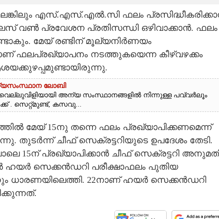
്ലെങ്കിലും എസ്.എസ്.എൽ.സി ഫലം പ്രസിദ്ധീകരിക്ക
 പ്ലസ് വൺ പ്രവേശന പ്രതിസന്ധി ഒഴിവാക്കാൻ. ഫലം
ണ്ടാകും. മേയ് രണ്ടിന് മൂല്യനിർണയം
യാണ് ഫലപ്രഖ്യാപനം നടത്തുകയെന്ന കീഴ്‌വഴക്കം
്കുഴപ്പമുണ്ടായിരുന്നു.
ന്യസംസ്ഥാന ലോബി
െല്ലുവിളിയായി അന്യ സംസ്ഥാനങ്ങളിൽ നിന്നുള്ള പവ്വർലൂം
 . സെറ്റ്മുണ്ട്, കസവു...
ിൽ മേയ് 15നു തന്നെ ഫലം പ്രഖ്യാപിക്കണമെന്ന്
. തുടർന്ന് ചീഫ് സെക്രട്ടറിയുടെ ഉപദേശം തേടി.
െ 15ന് പ്രഖ്യാപിക്കാൻ ചീഫ് സെക്രട്ടറി അനുമത
ഹയർ സെക്കൻഡറി പരീക്ഷാഫലം പുതിയ
ക്കാനും ധാരണയിലെത്തി. 22നാണ് ഹയർ സെക്കൻഡറി
്കുന്നത്.