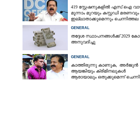
419 സ്റ്റേഷനുകളിൽ എസ്.ഐ വാ
മൂന്നാം മുറയും കസ്റ്റഡി മരണവും
ഇല്ലാതാക്കുമെന്നും ചെന്നിത്തല
GENERAL
തദ്ദേശ സ്ഥാപനങ്ങൾക്ക് 2029 കോ
അനുവദിച്ചു
GENERAL
കാത്തിരുന്നു കാണുക,​ അർജുൻ
ആയങ്കിയും ക്രിമിനലുകൾ
ആരായാലും ഒതുക്കുമെന്ന് ചെന്ന
എസ്.എസ്.എ
വിദ്യാഭ്യാസ മന
പ്രഖ്യാപിക്കാമ