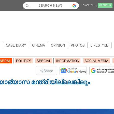
ENGLISH |
KĀZHCHA
CASE DIARY
CINEMA
OPINION
PHOTOS
LIFESTYLE
NERAL
POLITICS
SPECIAL
INFORMATION
SOCIAL MEDIA
Share
്യാസ മന്ത്രിയില്ലെങ്കിലും