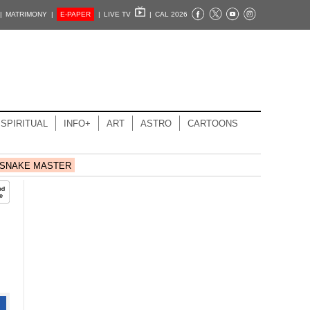
|
MATRIMONY |
E-PAPER
|
LIVE TV
|
CAL 2026
SPIRITUAL
INFO+
ART
ASTRO
CARTOONS
SNAKE MASTER