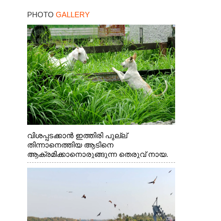
സർക്കാർ
PHOTO
GALLERY
വിശപ്പടക്കാൻ ഇത്തിരി പുല്ല്
തിന്നാനെത്തിയ ആടിനെ
ആക്രമിക്കാനൊരുങ്ങുന്ന തെരുവ് നായ.
എറണാകുളം വാത്തുരുത്തിയിൽ നിന്നുള്ള
കാഴ്ച