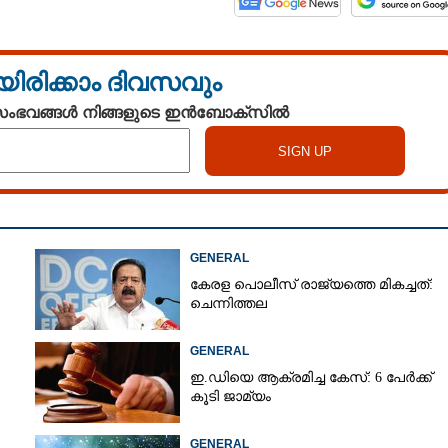
യിരിക്കാം ദിവസവും
 സംഭവങ്ങൾ നിങ്ങളുടെ ഇൻബോക്സിൽ
GENERAL
കേരള പൊലീസ് രാജ്യത്തെ മികച്ചത്:
ചെന്നിത്തല
GENERAL
ഇ.ഡിയെ ആക്രമിച്ച കേസ്: 6 പേർക്ക്
കൂടി ജാമ്യം
GENERAL