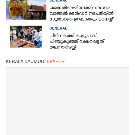
GENERAL
ശബരിമലയിലേക്ക് സാധനം
വാങ്ങൽ ടെൻ‌ഡർ നടപടിയിൽ
സുതാര്യത ഉറപ്പാക്കും നെയ്യ്
ക്രമക്കേടിൽ തുടരന്വേഷണം
GENERAL
വീടിനകത്ത് കാട്ടുപന്നി;
പിഞ്ചുകുഞ്ഞ് രക്ഷപ്പെട്ടത്
തലനാരിഴയ്ക്ക്
KERALA KAUMUDI
EPAPER