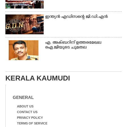
ഇന്ത്യൻ എഡിസന്റെ ജി.ഡി.എൻ
എ. അക്ബറിന് ഉത്തരമേഖല
ഐ.ജിയുടെ ചുമതല
KERALA KAUMUDI
GENERAL
ABOUT US
CONTACT US
PRIVACY POLICY
TERMS OF SERVICE