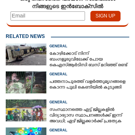
നിങ്ങളുടെ ഇൻബോക്സിൽ
RELATED NEWS
GENERAL
കോഴിക്കോട് നിന്ന്
ബംഗളൂരുവിലേക്ക് പോയ
കെഎസ്‌ആർടിസി ബസ് മറിഞ്ഞ് രണ്ട്
മരണം; നിരവധിപേർ
GENERAL
ഗുരുതരാവസ്ഥയിൽ
പത്തനാപുരത്ത് വളർത്തുമൃഗങ്ങളെ
കൊന്ന പുലി കെണിയിൽ കുടുങ്ങി
GENERAL
സംസ്ഥാനത്തെ എട്ട് ജില്ലകളിൽ
വിദ്യാഭ്യാസ സ്ഥാപനങ്ങൾക്ക് ഇന്ന്
അവധി; ഏഴ് ജില്ലക്കാർക്ക് പ്രത്യേക
ജാഗ്രതാ മുന്നറിയിപ്പ്
GENERAL