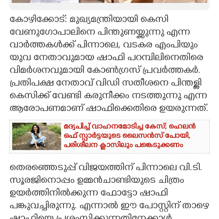
CARTOONS
കോഴിക്കോട്: മുഖ്യമന്ത്രിയായി കെസി
വേണുഗോപാലിനെ പിന്തുണയ്ക്കുന്നു എന്ന
വാർത്തകൾക്ക് പിന്നാലെ, വടകര എംപിയും
LITERATURE
യുവ നേതാവുമായ ഷാഫി പറമ്പിലിനെതിരെ
വിമർശനവുമായി കോൺഗ്രസ് പ്രവർത്തകർ.
ZOOM
പ്രതിപക്ഷ നേതാവ് വിഡി സതീശനെ പിന്തള്ളി
കെസിക്ക് വേണ്ടി കരുനീക്കം നടത്തുന്നു എന്ന
CONTACT US
ആരോപണമാണ് ഷാഫിക്കെതിരെ ഉയരുന്നത്.
മദ്യപിച്ച് വാഹനമോടിച്ച കേസ്; ഹെലൻ
ഒഫ് സ്പാർട്ടയുടെ ലൈസൻസ് പോയി,
പരിശീലന ക്ലാസിലും പങ്കെടുക്കണം
തെരഞ്ഞെടുപ്പ് വിജയത്തിന് പിന്നാലെ വി.ടി.
സൂരജിനൊപ്പം ഉമ്മൻചാണ്ടിയുടെ ചിത്രം
ഉയർത്തിനിൽക്കുന്ന ഫോട്ടോ ഷാഫി
പങ്കുവച്ചിരുന്നു. എന്നാൽ ഈ പോസ്റ്റിന് താഴെ