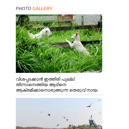
സർക്കാർ
PHOTO
GALLERY
വിശപ്പടക്കാൻ ഇത്തിരി പുല്ല്
തിന്നാനെത്തിയ ആടിനെ
ആക്രമിക്കാനൊരുങ്ങുന്ന തെരുവ് നായ.
എറണാകുളം വാത്തുരുത്തിയിൽ നിന്നുള്ള
കാഴ്ച