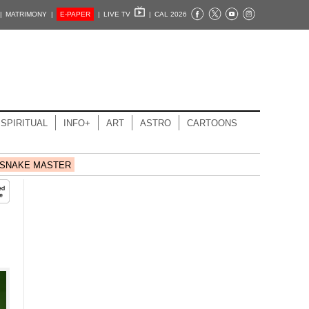
|
MATRIMONY |
E-PAPER
|
LIVE TV
|
CAL 2026
SPIRITUAL
INFO+
ART
ASTRO
CARTOONS
SNAKE MASTER