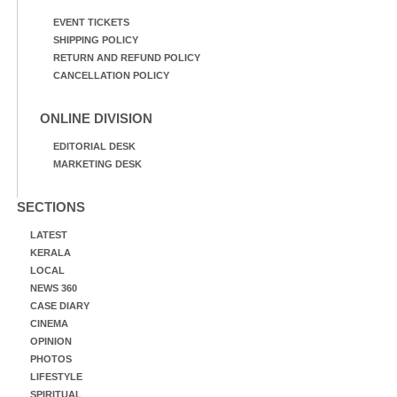
EVENT TICKETS
SHIPPING POLICY
RETURN AND REFUND POLICY
CANCELLATION POLICY
ONLINE DIVISION
EDITORIAL DESK
MARKETING DESK
SECTIONS
LATEST
KERALA
LOCAL
NEWS 360
CASE DIARY
CINEMA
OPINION
PHOTOS
LIFESTYLE
SPIRITUAL