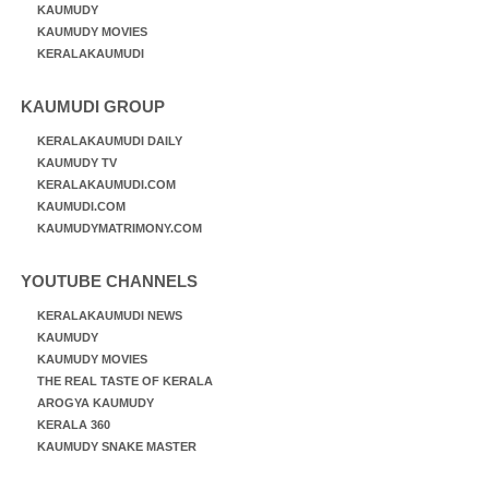
KAUMUDY
KAUMUDY MOVIES
KERALAKAUMUDI
KAUMUDI GROUP
KERALAKAUMUDI DAILY
KAUMUDY TV
KERALAKAUMUDI.COM
KAUMUDI.COM
KAUMUDYMATRIMONY.COM
YOUTUBE CHANNELS
KERALAKAUMUDI NEWS
KAUMUDY
KAUMUDY MOVIES
THE REAL TASTE OF KERALA
AROGYA KAUMUDY
KERALA 360
KAUMUDY SNAKE MASTER