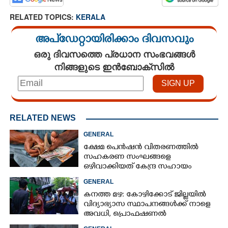
RELATED TOPICS:
KERALA
അപ്ഡേറ്റായിരിക്കാം ദിവസവും
ഒരു ദിവസത്തെ പ്രധാന സംഭവങ്ങൾ
നിങ്ങളുടെ ഇൻബോക്സിൽ
RELATED NEWS
GENERAL
ക്ഷേമ പെൻഷൻ വിതരണത്തിൽ
സഹകരണ സംഘങ്ങളെ
ഒഴിവാക്കിയത് കേന്ദ്ര സഹായം
നഷ്ടമാകാതിരിക്കാൻ;
GENERAL
വിശദീകരണവുമായി സർക്കാ‌ർ
കനത്ത മഴ: കോഴിക്കോട് ജില്ലയിൽ
വിദ്യാഭ്യാസ സ്ഥാപനങ്ങൾക്ക് നാളെ
അവധി,​ പ്രൊഫഷണൽ
കോളേജുകൾക്ക് ബാധകമല്ല