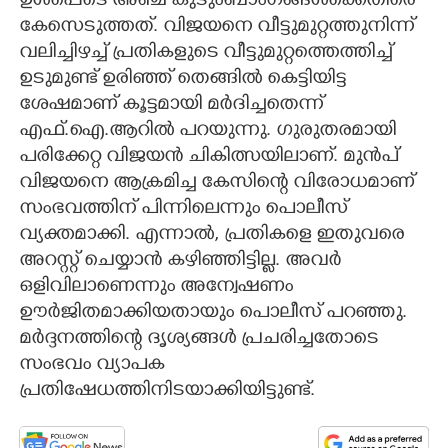
ഉൾപ്പെടെ അഞ്ച് കുടുംബാംഗങ്ങൾക്കെതിരെ
കേസെടുത്തത്. വിജയനെ വീട്ടുമുറ്റത്തുനിന്ന്
വലിച്ചിഴച്ച് പ്രതികളുടെ വീട്ടുമുറ്റത്തെത്തിച്ച്
ഉടുമുണ്ട് ഉരിഞ്ഞ് തെങ്ങിൽ കെട്ടിയിട്ട
ശേഷമാണ് കൂട്ടമായി മർദിച്ചതെന്ന്
എഫ്.ഐ.ആറിൽ പറയുന്നു. ഗുരുതരമായി
പരിക്കേറ്റ വിജയൻ ചികിത്സയിലാണ്. മുൻപ്
വിജയനെ ആക്രമിച്ച കേസിന്റെ വിരോധമാണ്
സംഭവത്തിന് പിന്നിലെന്നും പൊലീസ്
വ്യക്തമാക്കി. എന്നാൽ,​ പ്രതികളെ ഇതുവരെ
അറസ്റ്റ് ചെയ്യാൻ കഴിഞ്ഞിട്ടില്ല. അവർ
ഒളിവിലാണെന്നും അന്വേഷണം
ഊർജിതമാക്കിയതായും പൊലീസ് പറഞ്ഞു.
മർദ്ദനത്തിന്റെ ദൃശ്യങ്ങൾ പ്രചരിച്ചതോടെ
സംഭവം വ്യാപക
പ്രതിഷേധത്തിനിടയാക്കിയിട്ടുണ്ട്.