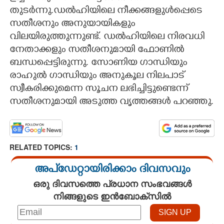
തുടർന്നു.ഡൽഹിയിലെ നീക്കങ്ങളുൾപ്പെടെ
സതീശനും അനുയായികളും
വിലയിരുത്തുന്നുണ്ട്. ഡൽഹിയിലെ നിരവധി
നേതാക്കളും സതീശനുമായി ഫോണിൽ
ബന്ധപ്പെട്ടിരുന്നു. സോണിയ ഗാന്ധിയും
രാഹുൽ ഗാന്ധിയും അനുകൂല നിലപാട്
സ്വീകരിക്കുമെന്ന സൂചന ലഭിച്ചിട്ടുണ്ടെന്ന്
സതീശനുമായി അടുത്ത വൃത്തങ്ങൾ പറഞ്ഞു.
RELATED TOPICS:
1
അപ്ഡേറ്റായിരിക്കാം ദിവസവും
ഒരു ദിവസത്തെ പ്രധാന സംഭവങ്ങൾ
നിങ്ങളുടെ ഇൻബോക്സിൽ