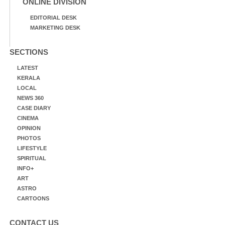
ONLINE DIVISION
EDITORIAL DESK
MARKETING DESK
SECTIONS
LATEST
KERALA
LOCAL
NEWS 360
CASE DIARY
CINEMA
OPINION
PHOTOS
LIFESTYLE
SPIRITUAL
INFO+
ART
ASTRO
CARTOONS
CONTACT US