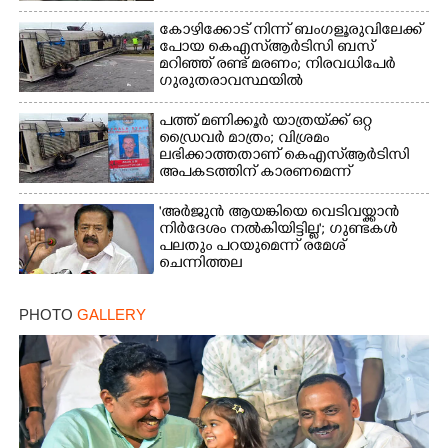
കോഴിക്കോട് നിന്ന് ബംഗളൂരുവിലേക്ക്
പോയ കെഎസ്‌ആർടിസി ബസ്
മറിഞ്ഞ് രണ്ട് മരണം; നിരവധിപേർ
ഗുരുതരാവസ്ഥയിൽ
പത്ത് മണിക്കൂർ യാത്രയ്‌ക്ക് ഒറ്റ
ഡ്രൈവർ മാത്രം; വിശ്രമം
ലഭിക്കാത്തതാണ് കെഎസ്‌ആർടിസി
അപകടത്തിന് കാരണമെന്ന്
വിമർശനം
'അർജുൻ ആയങ്കിയെ വെടിവയ്ക്കാൻ
നിർദേശം നൽകിയിട്ടില്ല'; ഗുണ്ടകൾ
പലതും പറയുമെന്ന് രമേശ്
ചെന്നിത്തല
PHOTO
GALLERY