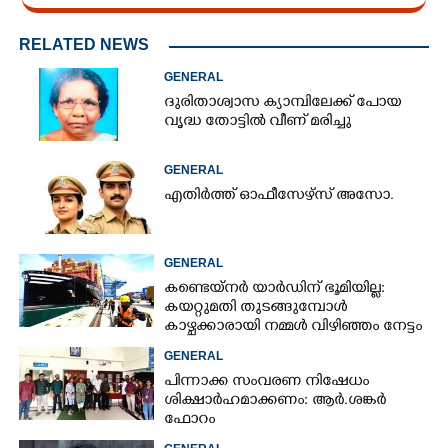
RELATED NEWS
GENERAL
ദുരിതാശ്വാസ ക്യാമ്പിലേക്ക് പോയ
വൃദ്ധ തോട്ടിൽ വീണ് മരിച്ചു
GENERAL
എതിർത്ത് ഓഫീസേഴ്സ് അസോ.
GENERAL
കണ്ടെയ്നർ യാർഡിന് ഭൂമിയില്ല:
കയറ്റുമതി തുടങ്ങുമ്പോൾ
കാഴ്ചക്കാരായി നമ്മൾ വിഴിഞ്ഞം നേട്ടം
തമിഴ്നാടിന്
GENERAL
പിന്നാക്ക സംവരണ നിഷേധം
ശിക്ഷാർഹമാക്കണം: ആർ.ശങ്കർ
ഫോറം