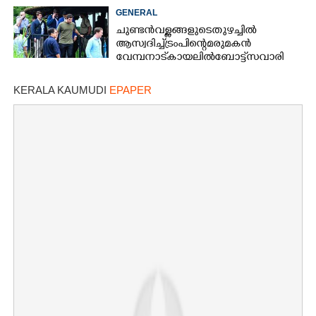
GENERAL
ചുണ്ടൻ വള്ളങ്ങളുടെ തുഴച്ചിൽ
ആസ്വദിച്ച് ട്രംപിന്റെ മരുമകൻ
വേമ്പനാട് കായലിൽ ബോട്ട് സവാരി
KERALA KAUMUDI
EPAPER