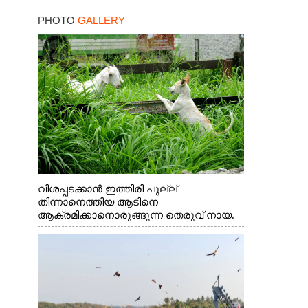
PHOTO
GALLERY
വിശപ്പടക്കാൻ ഇത്തിരി പുല്ല്
തിന്നാനെത്തിയ ആടിനെ
ആക്രമിക്കാനൊരുങ്ങുന്ന തെരുവ് നായ.
എറണാകുളം വാത്തുരുത്തിയിൽ നിന്നുള്ള
കാഴ്ച