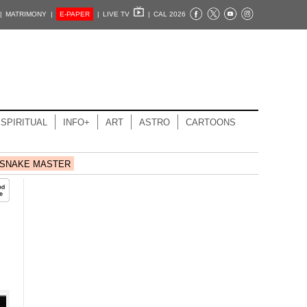
|
MATRIMONY |
E-PAPER
|
LIVE TV
|
CAL 2026
SPIRITUAL
INFO+
ART
ASTRO
CARTOONS
SNAKE MASTER