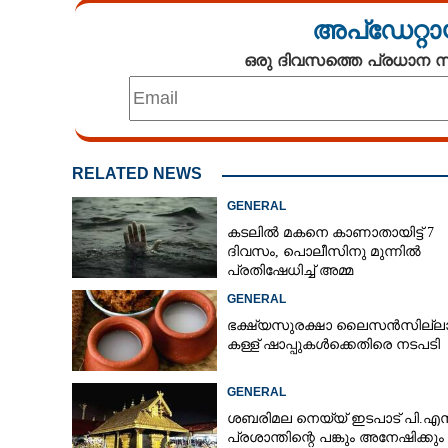
അപ്ഡേറ്റാ
ഒരു ദിവസത്തെ പ്രധാന
RELATED NEWS
GENERAL
കടലിൽ മകനെ കാണാതായിട്ട് 7
ദിവസം, പൊലീസിനു മുന്നിൽ
പ്രതിഷേധിച്ച് അമ്മ
GENERAL
ഭക്ഷ്യസുരക്ഷാ ലൈസൻസില്ലാ
കള്ള് ഷാപ്പുകൾക്കെതിരെ നടപടി
GENERAL
ശബരിമല നെയ്യ് ഇടപാട് പി.എസ
പ്രശാന്തിന്റെ പങ്കും അനേഷിക്കും