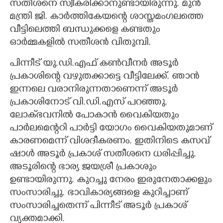
സതീശനെ സ്വീകരിക്കാനുണ്ടായിരുന്നു. മുൻ
മന്ത്രി ജി. കാർത്തികേയന്റെ ശാസ്തമംഗലത്തെ
വീട്ടിലെത്തി ബന്ധുക്കളെ കണ്ടതും
ഓർമ്മകളിൽ സതീശൻ വിതുമ്പി.
പിന്നീട് യു.ഡി.എഫ് കൺവീനർ അടൂർ
പ്രകാശിന്റെ വഴുതക്കാട്ടെ വീട്ടിലേക്ക്. ഞാൻ
ഇന്നലെ വരാനിരുന്നതാണെന്ന് അടൂർ
പ്രകാശിനോട് വി.ഡി.എസ് പറഞ്ഞു.
ലോക്‌ഭവനിൽ പോകാൻ വൈകിയതും
പാർലമെന്ററി പാർട്ടി യോഗം വൈകിയതുമാണ്
കാരണമെന്ന് വിശദീകരണം. ഇതിനിടെ കസവ്
ഷാൾ അടൂർ പ്രകാശ് സതീശനെ ധരിപ്പിച്ചു.
അടൂരിന്റെ ഭാര്യ ജയശ്രീ പ്രകാശും
ഉണ്ടായിരുന്നു. കുറച്ചു നേരം ഇരുനേതാക്കളും
സംസാരിച്ചു. ഭാവികാര്യങ്ങളെ കുറിച്ചാണ്
സംസാരിച്ചതെന്ന് പിന്നീട് അടൂർ പ്രകാശ്
വ്യക്തമാക്കി.