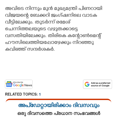
അവിടെ നിന്നും മുൻ മുഖ്യമന്ത്രി പിണറായി
വിജയന്റെ ബേക്കറി ജംഗ്ഷനിലെ വാടക
വീട്ടിലേക്കും. തുടർന്ന് രമേശ്
ചെന്നിത്തലയുടെ വഴുതക്കാട്ടെ
വസതിയിലേക്കും. തിരികെ കന്റോൺമെന്റ്
ഹൗസിലെത്തിയപ്പോഴേക്കും നിറഞ്ഞു
കവിഞ്ഞ് സന്ദർശകർ.
RELATED TOPICS:
1
അപ്ഡേറ്റായിരിക്കാം ദിവസവും
ഒരു ദിവസത്തെ പ്രധാന സംഭവങ്ങൾ