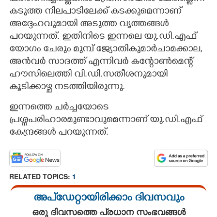
കടുത്ത നിലപാടിലേക്ക് കടക്കുമെന്നാണ്
അദ്ദേഹവുമായി അടുത്ത വൃത്തങ്ങൾ
പറയുന്നത്. ഇതിനിടെ ഇന്നലെ യു.ഡി.എഫ്
യോഗം ചേരും മുമ്പ് ജ്യോതികുമാർചാമക്കാല,
അൻവർ സാദത്ത് എന്നിവർ കന്റോൺമെന്റ്
ഹൗസിലെത്തി വി.ഡി.സതീശനുമായി
കൂടിക്കാഴ്ച നടത്തിയിരുന്നു.
ഇന്നത്തെ ചർച്ചയോടെ
പ്രശ്നപരിഹാരമുണ്ടാവുമെന്നാണ് യു.ഡി.എഫ്
കേന്ദ്രങ്ങൾ പറയുന്നത്.
RELATED TOPICS:
1
അപ്ഡേറ്റായിരിക്കാം ദിവസവും
ഒരു ദിവസത്തെ പ്രധാന സംഭവങ്ങൾ