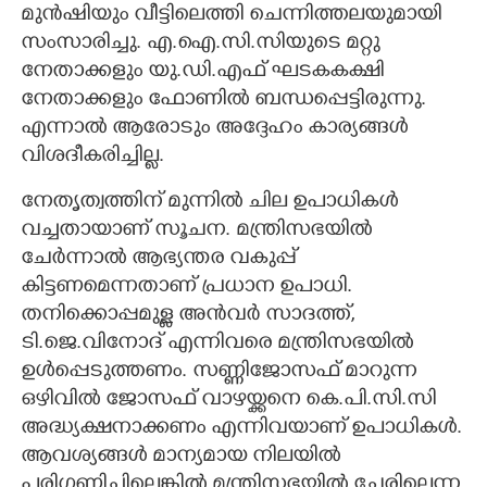
മുൻഷിയും വീട്ടിലെത്തി ചെന്നിത്തലയുമായി
സംസാരിച്ചു. എ.ഐ.സി.സിയുടെ മറ്റു
നേതാക്കളും യു.ഡി.എഫ് ഘടകകക്ഷി
നേതാക്കളും ഫോണിൽ ബന്ധപ്പെട്ടിരുന്നു.
എന്നാൽ ആരോടും അദ്ദേഹം കാര്യങ്ങൾ
വിശദീകരിച്ചില്ല.
നേതൃത്വത്തിന് മുന്നിൽ ചില ഉപാധികൾ
വച്ചതായാണ് സൂചന. മന്ത്രിസഭയിൽ
ചേർന്നാൽ ആഭ്യന്തര വകുപ്പ്
കിട്ടണമെന്നതാണ് പ്രധാന ഉപാധി.
തനിക്കൊപ്പമുള്ള അൻവർ സാദത്ത്,
ടി.ജെ.വിനോദ് എന്നിവരെ മന്ത്രിസഭയിൽ
ഉൾപ്പെടുത്തണം. സണ്ണിജോസഫ് മാറുന്ന
ഒഴിവിൽ ജോസഫ് വാഴയ്ക്കനെ കെ.പി.സി.സി
അദ്ധ്യക്ഷനാക്കണം എന്നിവയാണ് ഉപാധികൾ.
ആവശ്യങ്ങൾ മാന്യമായ നിലയിൽ
പരിഗണിച്ചില്ലെങ്കിൽ മന്ത്രിസഭയിൽ ചേരില്ലെന്ന