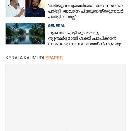
ഹൈക്കോടതി
'അർജുൻ ആയങ്കിയോ, അവനാണോ
പാർട്ടി, അവനെ പിന്തുണയ്‌ക്കുന്നവർ
പാർട്ടിക്കാരല്ല'
GENERAL
ചക്രവാതച്ചുഴി രൂപപ്പെട്ടു,
ന്യൂനമർദ്ദമായി ശക്തി പ്രാപിക്കാൻ
സാദ്ധ്യത; സംസ്ഥാനത്ത് വീണ്ടും മഴ
വരുന്നു
KERALA KAUMUDI
EPAPER