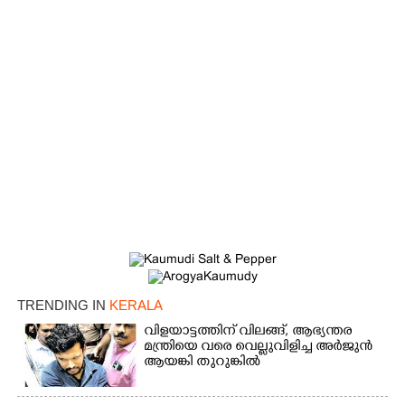
×
Share this link
Copy Link
TRENDING IN
KERALA
വിളയാട്ടത്തിന് വിലങ്ങ്, ആഭ്യന്തര
മന്ത്രിയെ വരെ വെല്ലുവിളിച്ച അർജുൻ
ആയങ്കി തുറുങ്കിൽ