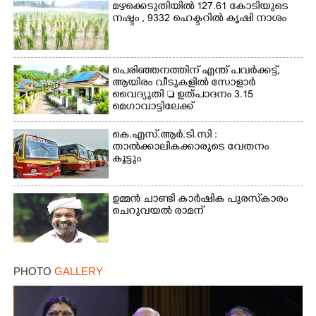
മഴക്കെടുതിയിൽ 127.61 കോടിയുടെ
നഷ്ടം , 9332 ഹെക്ടറിൽ കൃഷി നാശം
പെരിഞ്ഞനത്തിന് എന്ത് പവർക്കട്ട്,​
ആയിരം വീടുകളിൽ സോളാർ
വൈദ്യുതി  ഉത്പാദനം 3.15
മെഗാവാട്ടിലേക്ക്
കെ.എസ്.ആർ.ടി.സി :
താൽക്കാലികക്കാരുടെ വേതനം
കൂട്ടും
ഉമ്മൻ ചാണ്ടി കാർഷിക പുരസ്‌കാരം
ചെറുവയൽ രാമന്
PHOTO
GALLERY