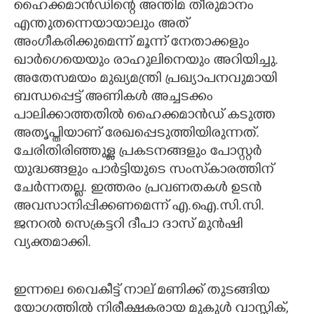
ഹൈക്കമാൻഡിന്റെ അന്തിമ തീരുമാനം
എന്തുതന്നെയായാലും അത്
അംഗീകരിക്കുമെന്ന് മൂന്ന് നേതാക്കളും
ഖാർഗെയെയും രാഹുലിനെയും അറിയിച്ചു.
അതേസമയം മുഖ്യമന്ത്രി പ്രഖ്യാപനവുമായി
ബന്ധപ്പെട്ട് അണികൾ അച്ചടക്കം
പാലിക്കാത്തതിൽ ഹൈക്കമാൻഡ് കടുത്ത
അതൃപ്തിയാണ് രേഖപ്പെടുത്തിയിരുന്നത്.
ചേരിതിരിഞ്ഞുള്ള പ്രകടനങ്ങളും പോസ്റ്റർ
യുദ്ധങ്ങളും പാർട്ടിയുടെ സംസ്‌കാരത്തിന്
ചേർന്നതല്ല. ഇത്തരം പ്രവണതകൾ ഉടൻ
അവസാനിപ്പിക്കണമെന്ന് എ.ഐ.സി.സി.
ജനറൽ സെക്രട്ടറി ദീപാ ദാസ് മുൻഷി
വ്യക്തമാക്കി.
ഇന്നലെ വൈകീട്ട് നാല് മണിക്ക് തുടങ്ങിയ
യോഗത്തിൽ നിരീക്ഷകരായ മുകുൾ വാസ്നിക്,