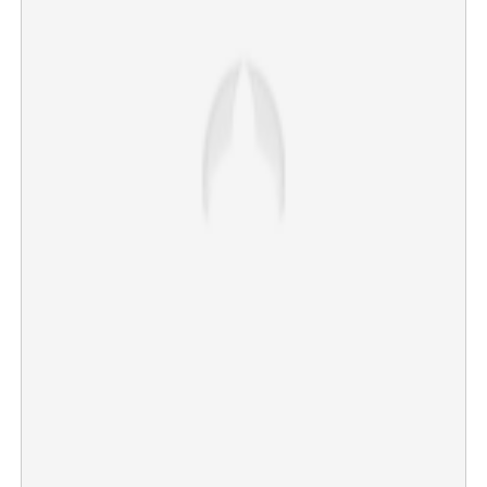
×
Share this link