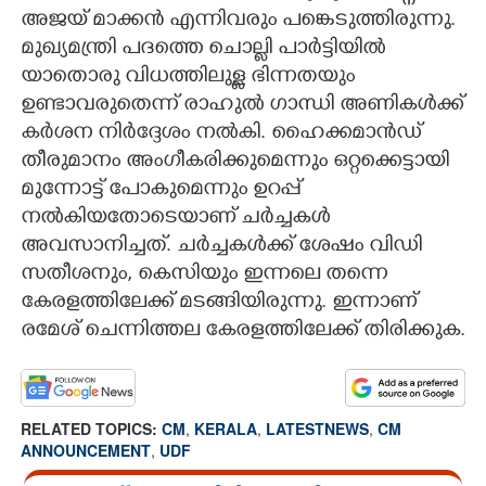
അജയ് മാക്കൻ എന്നിവരും പങ്കെടുത്തിരുന്നു.
മുഖ്യമന്ത്രി പദത്തെ ചൊല്ലി പാർട്ടിയിൽ
യാതൊരു വിധത്തിലുള്ള ഭിന്നതയും
ഉണ്ടാവരുതെന്ന് രാഹുൽ ഗാന്ധി അണികൾക്ക്
കർശന നിർദ്ദേശം നൽകി. ഹൈക്കമാൻഡ്
തീരുമാനം അംഗീകരിക്കുമെന്നും ഒറ്റക്കെട്ടായി
മുന്നോട്ട് പോകുമെന്നും ഉറപ്പ്
നൽകിയതോടെയാണ് ചർച്ചകൾ
അവസാനിച്ചത്. ചർച്ചകൾക്ക് ശേഷം വിഡി
സതീശനും, കെസിയും ഇന്നലെ തന്നെ
കേരളത്തിലേക്ക് മടങ്ങിയിരുന്നു. ഇന്നാണ്
രമേശ് ചെന്നിത്തല കേരളത്തിലേക്ക് തിരിക്കുക.
RELATED TOPICS:
CM
,
KERALA
,
LATESTNEWS
,
CM
ANNOUNCEMENT
,
UDF