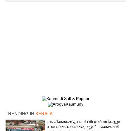
Copy Link
TRENDING IN
KERALA
വഞ്ചിക്കപ്പെടുന്നത് വിദ്യാർത്ഥികളും
സാധാരണക്കാരും; മ്യൂൾ അക്കൗണ്ട്