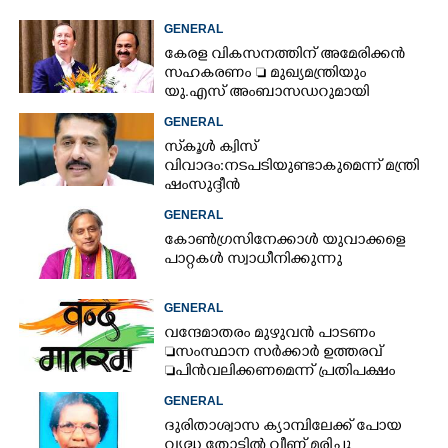
GENERAL
കേരള വികസനത്തിന് അമേരിക്കൻ
സഹകരണം  മുഖ്യമന്ത്രിയും
യു.എസ് അംബാസഡറുമായി
കൊച്ചിയിൽ ചർച്ച
GENERAL
സ്‌കൂൾ ക്വിസ്
വിവാദം:നടപടിയുണ്ടാകുമെന്ന് മന്ത്രി
ഷംസുദ്ദീൻ
GENERAL
കോൺഗ്രസിനേക്കാൾ യുവാക്കളെ
പാറ്റകൾ സ്വാധീനിക്കുന്നു
GENERAL
വന്ദേമാതരം മുഴുവൻ പാടണം
സംസ്ഥാന സർക്കാർ ഉത്തരവ്
പിൻവലിക്കണമെന്ന് പ്രതിപക്ഷം
GENERAL
ദുരിതാശ്വാസ ക്യാമ്പിലേക്ക് പോയ
വൃദ്ധ തോട്ടിൽ വീണ് മരിച്ചു