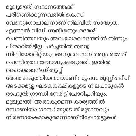
മുഖ്യമന്ത്രി സ്ഥാനത്തേക്ക്
പരിഗണിക്കുന്നവരിൽ കെ.സി
വേണുഗോപാലിനാണ് നിലവിൽ സാദ്ധ്യത.
എന്നാൽ വിഡി സതീശനും രമേശ്
ചെന്നിത്തലയും അവകാശവാദത്തിൽ നിന്നും
പിന്മാറിയിട്ടില്ല. ചർച്ചയിൽ തന്റെ
സീനിയോറിറ്റിയും അനുഭവസമ്പത്തും രമേശ്
ചെന്നിത്തല ബോദ്ധ്യപ്പെടുത്തി. ഇതിൽ
ഹൈക്കമാൻഡ് തൃപ്തി
രേഖപ്പെടുത്തിയതായാണ് സൂചന. മുസ്ലിം ലീഗ്
അടക്കമുള്ള ഘടകകക്ഷികളുടെ നിലപാടുകൾ
രാഹുൽ ഗാന്ധി നേരിട്ട് ചോദിച്ചറിയും.
മുഖ്യമന്ത്രി ആരാകുമെന്ന കാര്യത്തിൽ
സോണിയാ ഗാന്ധിയുടെ തീരുമാനവും
നിർണായകമാകുമെന്നാണ് റിപ്പോർട്ടുകൾ.