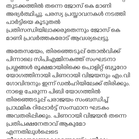
തുടക്കത്തിൽ തന്നെ ജോസ് കെ മാണി
അഭ്യർത്ഥിച്ചു. പരസ്യ പ്രസ്താവനകൾ നടത്തി
പാർട്ടിയെ കൂടുതൽ
പ്രതിസന്ധിയിലാക്കരുതെന്നും ജോസ് കെ
മാണി പ്രവർത്തകരോട് ആവശ്യപ്പെട്ടു.
അതേസമയം, തിരഞ്ഞെടുപ്പ് തോൽവിക്ക്
പിന്നാലെ സിപിഎമ്മിനകത്ത് സംഘടനാ
പ്രശ്നങ്ങൾ രൂക്ഷമായിരിക്കെ പൊളിറ്റ് ബ്യൂറോ
യോഗത്തിനായി പിണറായി വിജയനും എം.വി
ഗോവിന്ദനും ഇന്ന് ഡൽഹിയിലേക്ക് തിരിക്കും.
നാളെ ചേരുന്ന പിബി യോഗത്തിൽ
തിരഞ്ഞെടുപ്പ് പരാജയം സംബന്ധിച്ച്
പ്രാഥമിക റിപ്പോർട്ട് സംസ്ഥാന ഘടകം
അവതരിപ്പിക്കും. പിണറായി വിജയൻ തന്നെ
പ്രതിപക്ഷനേതാവ് ആകുമോ
എന്നതിലുൾപ്പെടെ