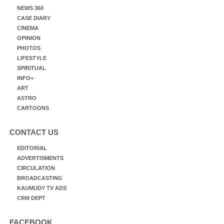
NEWS 360
CASE DIARY
CINEMA
OPINION
PHOTOS
LIFESTYLE
SPIRITUAL
INFO+
ART
ASTRO
CARTOONS
CONTACT US
EDITORIAL
ADVERTISMENTS
CIRCULATION
BROADCASTING
KAUMUDY TV ADS
CRM DEPT
FACEBOOK