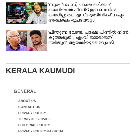
'സൂപ്പർ ബസ്, പക്ഷേ ഒരിക്കൽ
കയറിയവർ പിന്നീട് ഈ ബസിൽ
കയറില്ല; കെഎസ്ആർടിസിക്ക് നഷ്ടം
അരലക്ഷം രൂപയോളം'
"പിന്തുണ വേണ്ട,​ പക്ഷേ പിന്നിൽ നിന്ന്
കുത്തരുത് ", എംവി ജയരാജന്
അർജുൻ ആയങ്കിയുടെ മറുപടി
KERALA KAUMUDI
GENERAL
ABOUT US
CONTACT US
PRIVACY POLICY
TERMS OF SERVICE
EDITORIAL POLICY
PRIVACY POLICY-KAZHCHA