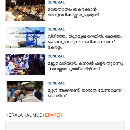
GENERAL
മതേതരത്വം തകർക്കാൻ
അനുവദിക്കില്ല: മുഖ്യമന്ത്രി
GENERAL
വിഴിഞ്ഞം തുറമുഖ റെയിൽ: മൊത്തം
ചെലവും കേന്ദ്രം വഹിക്കണമെന്ന്
കേരളം
GENERAL
മുല്ലപ്പെരിയാർ: കനാൽ ഷട്ടർ തുറന്നു
 വെള്ളമെടുത്ത് തമിഴ്നാട്
GENERAL
മ്യൂൾ അക്കൗണ്ട്: ജാഗ്രത വേണമെന്ന്
പൊലീസ്
KERALA KAUMUDI
EPAPER