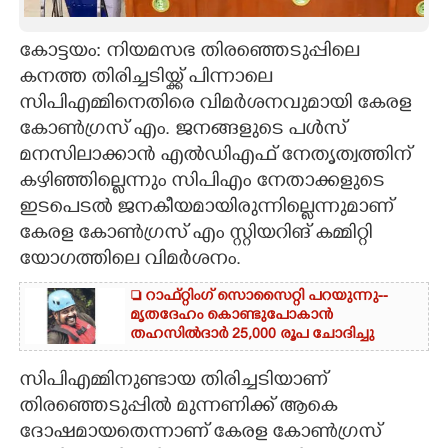
CARTOONS
കോട്ടയം: നിയമസഭ തിരഞ്ഞെടുപ്പിലെ
കനത്ത തിരിച്ചടിയ്ക്ക് പിന്നാലെ
LITERATURE
സിപിഎമ്മിനെതിരെ വിമർശനവുമായി കേരള
കോൺഗ്രസ് എം. ജനങ്ങളുടെ പൾസ്
ZOOM
മനസിലാക്കാൻ എൽഡിഎഫ് നേതൃത്വത്തിന്
കഴിഞ്ഞില്ലെന്നും സിപിഎം നേതാക്കളുടെ
ഇടപെടൽ ജനകീയമായിരുന്നില്ലെന്നുമാണ്
CONTACT US
കേരള കോൺഗ്രസ് എം സ്റ്റിയറിങ് കമ്മിറ്റി
യോഗത്തിലെ വിമർശനം.
 റാഫ്റ്റിംഗ് സൊസൈറ്റി പറയുന്നു--
മൃതദേഹം കൊണ്ടുപോകാൻ
തഹസിൽദാർ 25,000 രൂപ ചോദിച്ചു
സിപിഎമ്മിനുണ്ടായ തിരിച്ചടിയാണ്
തിരഞ്ഞെടുപ്പിൽ മുന്നണിക്ക് ആകെ
ദോഷമായതെന്നാണ് കേരള കോൺഗ്രസ്