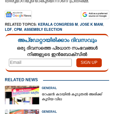
തീരുമാനമുണ്ടാകുമെന്നാണ് പ്രതീക്ഷ.
RELATED TOPICS:
KERALA CONGRESS M
,
JOSE K MANI
,
LDF
,
CPM
,
ASSEMBLY ELECTION
അപ്ഡേറ്റായിരിക്കാം ദിവസവും
ഒരു ദിവസത്തെ പ്രധാന സംഭവങ്ങൾ
നിങ്ങളുടെ ഇൻബോക്സിൽ
RELATED NEWS
GENERAL
റേഷൻ കടയിൽ കൂടുതൽ അരിക്ക്
കൂടിയ വില
GENERAL