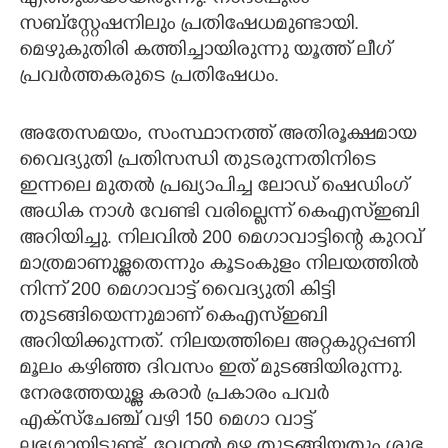
സബ്സ്റ്റേഷനിലും പ്രതിഷേധമുണ്ടായി.
മെഴുകുതിരി കത്തിച്ചായിരുന്നു യൂത്ത് ലീഗ്
പ്രവര്‍ത്തകരുടെ പ്രതിഷേധം.
അതേസമയം, സംസ്ഥാനത്ത് അതിരൂക്ഷമായ
വൈദ്യുതി പ്രതിസന്ധി തുടരുന്നതിനിടെ
ഇന്നലെ മുതൽ പ്രഖ്യാപിച്ച ലോഡ് ഷെഡിംഗ്
അധിക നാള്‍ വേണ്ടി വരില്ലെന്ന് കെഎസ്ഇബി
അറിയിച്ചു. നിലവിൽ 200 മെഗാവാട്ടിന്‍റെ കുറവ്
മാത്രമാണുള്ളതെന്നും കൂടംകുളം നിലയത്തിൽ
നിന്ന് 200 മെഗാവാട്ട് വൈദ്യുതി കിട്ടി
തുടങ്ങിയെന്നുമാണ് കെഎസ്ഇബി
അറിയിക്കുന്നത്. നിലയത്തിലെ അറ്റകുറ്റപ്പണി
മൂലം കഴിഞ്ഞ ദിവസം ഇത് മുടങ്ങിയിരുന്നു.
നേരത്തേയുള്ള കരാർ പ്രകാരം പവർ
എക്സ്ചേഞ്ച് വഴി 150 മെഗാ വാട്ട്
ലഭ്യമായിട്ടുണ്ട്. വേനൽ മഴ തുടങ്ങിയതും ശുഭ