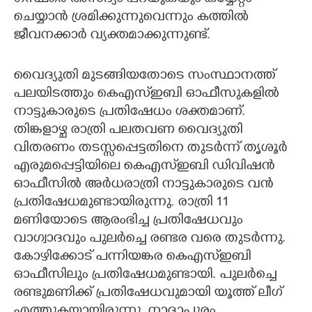
ചെയ്യാൻ ശ്രമിക്കുന്നുവെന്നും കത്തിൽ
ജീവനക്കാർ വ്യക്തമാക്കുന്നുണ്ട്.
വൈദ്യുതി മുടങ്ങിയതോടെ സംസ്ഥാനത്ത്
പലയിടത്തും കെഎസ്ഇബി ഓഫീസുകളിൽ
നാട്ടുകാരുടെ പ്രതിഷേധം ശക്തമാണ്.
തിങ്കളാഴ്ച രാത്രി പലതവണ വൈദ്യുതി
വിതരണം തടസ്സപ്പെട്ടതിനെ തുടർന്ന് തൃശൂർ
എരുമപ്പെട്ടിയിലെ കെഎസ്ഇബി ഡിവിഷൻ
ഓഫീസിൽ അർധരാത്രി നാട്ടുകാരുടെ വൻ
പ്രതിഷേധമുണ്ടായിരുന്നു. രാത്രി 11
മണിയേ‍‍ാടെ ആരംഭിച്ച പ്രതിഷേധവും
വാഗ്വാദവും പുലർച്ചെ രണ്ടര വരെ തുടർന്നു.
കോഴിക്കോട് പന്നിയങ്കര കെഎസ്ഇബി
ഓഫീസിലും പ്രതിഷേധമുണ്ടായി. പുലര്‍ച്ചെ
രണ്ടുമണിക്ക് പ്രതിഷേധവുമായി യൂത്ത് ലീഗ്
എത്തുകയായിരുന്നു. നാദാപുരം