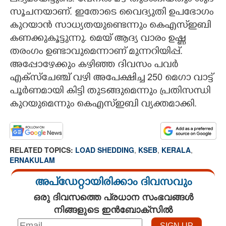
സൂചനയാണ്. ഇതോടെ വൈദ്യുതി ഉപഭോഗം
കുറയാൻ സാധ്യതയുണ്ടെന്നും കെഎസ്ഇബി
കണക്കുകൂട്ടുന്നു. മെയ് ആദ്യ വാരം ഉഷ്ണ
തരംഗം ഉണ്ടാവുമെന്നാണ് മുന്നറിയിപ്പ്.
അപ്പോഴേക്കും കഴിഞ്ഞ ദിവസം പവർ
എക്സ്ചേഞ്ച് വഴി അപേക്ഷിച്ച 250 മെഗാ വാട്ട്
പൂർണമായി കിട്ടി തുടങ്ങുമെന്നും പ്രതിസന്ധി
കുറയുമെന്നും കെഎസ്ഇബി വ്യക്തമാക്കി.
RELATED TOPICS:
LOAD SHEDDING
,
KSEB
,
KERALA
,
ERNAKULAM
അപ്ഡേറ്റായിരിക്കാം ദിവസവും
ഒരു ദിവസത്തെ പ്രധാന സംഭവങ്ങൾ
നിങ്ങളുടെ ഇൻബോക്സിൽ