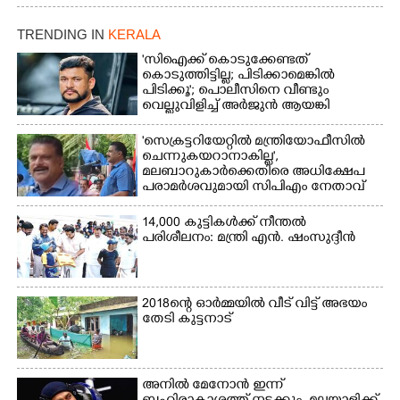
TRENDING IN
KERALA
'സിഐക്ക് കൊടുക്കേണ്ടത്
കൊടുത്തിട്ടില്ല; പിടിക്കാമെങ്കിൽ
പിടിക്കൂ'; പൊലീസിനെ വീണ്ടും
വെല്ലുവിളിച്ച് അർജുൻ ആയങ്കി
'സെക്രട്ടറിയേറ്റിൽ മന്ത്രിയോഫീസിൽ
ചെന്നുകയറാനാകില്ല',
മലബാറുകാർക്കെതിരെ അധിക്ഷേപ
പരാമർശവുമായി സിപിഎം നേതാവ്‌
14,000 കുട്ടികൾക്ക് നീന്തൽ
പരിശീലനം: മന്ത്രി എൻ. ഷംസുദ്ദീൻ
2018ന്റെ ഓർമ്മയിൽ വീട് വിട്ട് അഭയം
തേടി കുട്ടനാട്
അനിൽ മേനോൻ ഇന്ന്