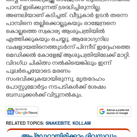
കാഴ്ച വൈകല്യമുള്ള രാജേന്ദ്രൻ പുതപ്പിനടിയിൽ
പാമ്പ് ഇരിക്കുന്നത് ശ്രദ്ധിച്ചിരുന്നില്ല.
അണലിയാണ് കടിച്ചത്. വീട്ടുകാർ ഉടൻ തന്നെ
പാമ്പിനെ തല്ലിക്കൊല്ലുകയും രാജേന്ദ്രനെ
കൊല്ലത്തെ സ്വകാര്യ ആശുപത്രിയിൽ
എത്തിക്കുകയും ചെയ്തു. ആരോഗ്യനില
വഷളായതിനെത്തുടർന്ന് പിന്നീട് ഇദ്ദേഹത്തെ
മെഡിക്കൽ കോളേജ് ആശുപത്രിയിലേക്ക് മാറ്റി.
വിദഗ്ധ ചികിത്സ നൽകിയെങ്കിലും ഇന്ന്
പുലർച്ചെയോടെ മരണം
സംഭവിക്കുകയായിരുന്നു. മൃതദേഹം
പോസ്റ്റുമോർട്ടം നടപടികൾക്ക് ശേഷം
ബന്ധുക്കൾക്ക് വിട്ടുനൽകും.
RELATED TOPICS:
SNAKEBITE
,
KOLLAM