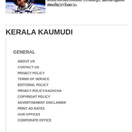
ബഹിരാകാശത്ത് നടക്കും, മലയാളിക്ക്
അഭിമാനിക്കാം
KERALA KAUMUDI
GENERAL
ABOUT US
CONTACT US
PRIVACY POLICY
TERMS OF SERVICE
EDITORIAL POLICY
PRIVACY POLICY-KAZHCHA
COPYRIGHT POLICY
ADVERTISEMENT DISCLAIMER
PRINT AD RATES
OUR OFFICES
CORPORATE OFFICE