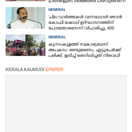
പ്രതികളുടെ ശിക്ഷയിൽ പിഴവുണ്ടെന്ന്
ഹൈക്കോടതി
GENERAL
'ചില വാർത്തകൾ വന്നപ്പോൾ ഞാൻ
കോഫി ഷോപ്പ് ഉദ്ഘാടനത്തിന്
പോയതാണെന്ന് വിചാരിച്ചു, 400
കോടിയുടെ പ്രോജക്ടാണ് അത്'
GENERAL
കുന്നംകുളത്ത് സ്വകാര്യബസ്
അപകടം: രണ്ടുമരണം, എട്ടുപേർക്ക്
പരിക്ക്, ഇടിച്ച് തെറിപ്പിച്ചത് നിരവധി
വാഹനങ്ങളെ
KERALA KAUMUDI
EPAPER