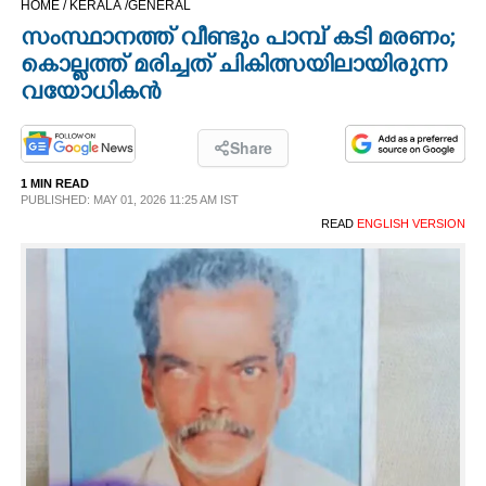
HOME /
KERALA /
GENERAL
CINEMA
സംസ്ഥാനത്ത് വീണ്ടും പാമ്പ് കടി മരണം;
കൊല്ലത്ത് മരിച്ചത് ചികിത്സയിലായിരുന്ന
OPINION
വയോധികൻ
PHOTOS
Share
1 MIN READ
PUBLISHED: MAY 01, 2026 11:25 AM IST
LIFESTYLE
READ
ENGLISH VERSION
SPIRITUAL
INFO+
ART
ASTRO