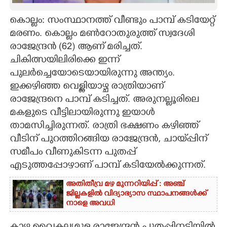
CARTOONS
കൊല്ലം: സംസ്ഥാനത്ത് വീണ്ടും പാമ്പ് കടിയേറ്റ്
മരണം. കൊല്ലം മൺറോതുരുത്ത് സ്വദേശി
രാജേന്ദ്രൻ (62) ആണ് മരിച്ചത്.
LITERATURE
ചികിത്സയിലിരിക്കെ ഇന്ന്
പുലർച്ചെയോടെയായിരുന്നു അന്ത്യം.
ZOOM
ഇക്കഴിഞ്ഞ വെള്ളിയാഴ്ച രാത്രിയാണ്
രാജേന്ദ്രനെ പാമ്പ് കടിച്ചത്. അരുനല്ലൂരിലെ
CONTACT US
മകളുടെ വീട്ടിലായിരുന്നു ഇയാൾ
താമസിച്ചിരുന്നത്. രാത്രി ഭക്ഷണം കഴിഞ്ഞ്
വീടിന് പുറത്തിറങ്ങിയ രാജേന്ദ്രൻ, ചായ‌്പ്പിന്
സമീപം വീണുകിടന്ന പുതപ്പ്
എടുത്തപ്പോഴാണ് പാമ്പ് കടിയേൽക്കുന്നത്.
അതിതീവ്ര മഴ മുന്നറിയിപ്പ് : അഞ്ച്
ജില്ലകളിൽ വിദ്യാഭ്യാസ സ്ഥാപനങ്ങൾക്ക്
നാളെ അവധി