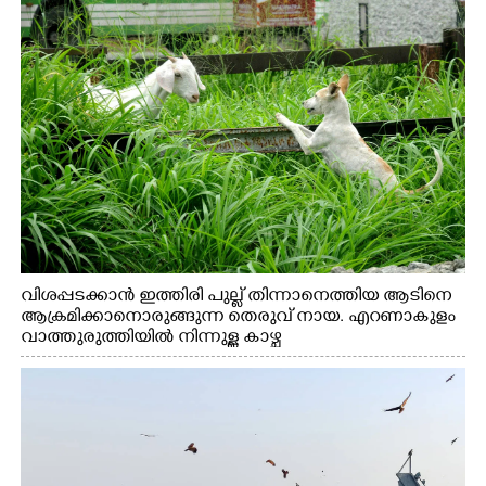
വിശപ്പടക്കാൻ ഇത്തിരി പുല്ല് തിന്നാനെത്തിയ ആടിനെ
ആക്രമിക്കാനൊരുങ്ങുന്ന തെരുവ് നായ. എറണാകുളം
വാത്തുരുത്തിയിൽ നിന്നുള്ള കാഴ്ച