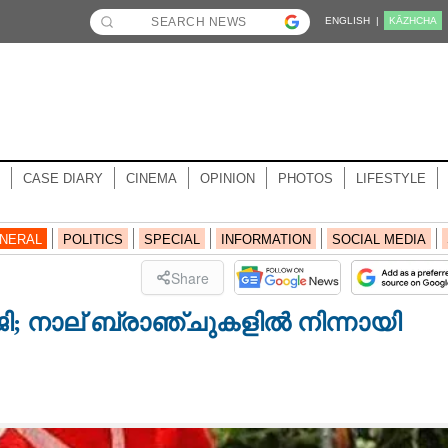
ENGLISH |
KĀZHCHA
CASE DIARY
CINEMA
OPINION
PHOTOS
LIFESTYLE
NERAL
POLITICS
SPECIAL
INFORMATION
SOCIAL MEDIA
Share
ാജി; നാല് ബ്രാഞ്ചുകളിൽ നിന്നായി