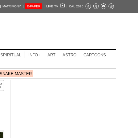
|
MATRIMONY |
E-PAPER
|
LIVE TV
|
CAL 2026
SPIRITUAL
INFO+
ART
ASTRO
CARTOONS
SNAKE MASTER