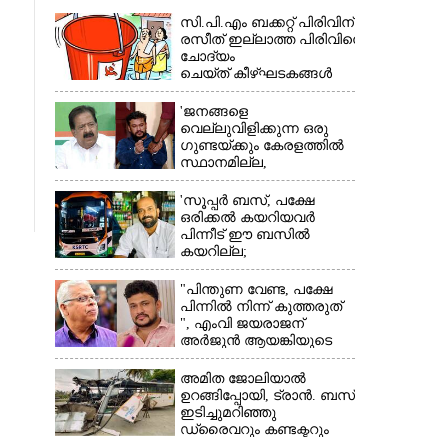
സി.പി.എം ബക്കറ്റ് പിരിവിന്:
രസീത് ഇല്ലാത്ത പിരിവിനെ
ചോദ്യം
ചെയ്ത് കീഴ്ഘടകങ്ങൾ
'ജനങ്ങളെ
വെല്ലുവിളിക്കുന്ന ഒരു
×
ഗുണ്ടയ്ക്കും കേരളത്തിൽ
സ്ഥാനമില്ല,​
അവരെല്ലാം
പൊലീസിന്റെ
'സൂപ്പർ ബസ്, പക്ഷേ
നിരീക്ഷണത്തിലാണ്'
ഒരിക്കൽ കയറിയവർ
പിന്നീട് ഈ ബസിൽ
കയറില്ല;
കെഎസ്ആർടിസിക്ക്
നഷ്ടം അരലക്ഷം
"പിന്തുണ വേണ്ട,​ പക്ഷേ
രൂപയോളം'
പിന്നിൽ നിന്ന് കുത്തരുത്
", എംവി ജയരാജന്
അർജുൻ ആയങ്കിയുടെ
മറുപടി
അമിത ജോലിയാൽ
ഉറങ്ങിപ്പോയി, ട്രാൻ. ബസ്
ഇടിച്ചുമറിഞ്ഞു
ഡ്രൈവറും കണ്ടക്ടറും
മരിച്ചു സംഭവം മൈസൂരു