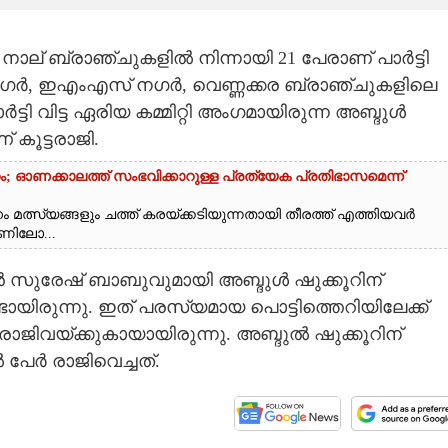
ി. നാല് ബ്രാഞ്ചുകളിൽ നിന്നായി 21 പേരാണ് പാർട്ടി
 നഗർ, ഇഎംഎസ് നഗർ, വെണ്ണക്കര ബ്രാഞ്ചുകളിലെ
ർട്ടി വിട്ട ഏരിയ കമ്മിറ്റി അംഗമായിരുന്ന അബ്ദുൾ
 കൂട്ടരാജി.
റം; ഓണക്കാലത്ത് സംഭവിക്കാറുള്ള പ്രത്യേക പ്രതിഭാസമെന്ന്
ം മത്സ്യങ്ങളും ചത്ത് കരയ്‌ക്കടിയുന്നതായി തീരത്ത് എത്തിയവർ
ിലോ...
എൻ സുരേഷ് ബാബുവുമായി അബ്ദുൾ ഷുക്കൂറിന്
ിരുന്നു. ഇത് പരസ്യമായ പൊട്ടിത്തെറിയിലേക്ക്
രാജിവയ്ക്കുകായായിരുന്നു. അബ്ദുൽ ഷുക്കൂറിന്
പേർ രാജിവെച്ചത്.