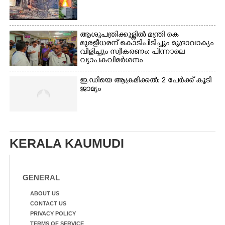
ആശുപത്രിക്കുള്ളിൽ മന്ത്രി കെ
മുരളീധരന് കൊടിപിടിച്ചും മുദ്രാവാക്യം
വിളിച്ചും സ്വീകരണം: പിന്നാലെ
വ്യാപകവിമർശനം
ഇ.ഡിയെ ആക്രമിക്കൽ: 2 പേർക്ക് കൂടി
ജാമ്യം
KERALA KAUMUDI
GENERAL
ABOUT US
CONTACT US
PRIVACY POLICY
TERMS OF SERVICE