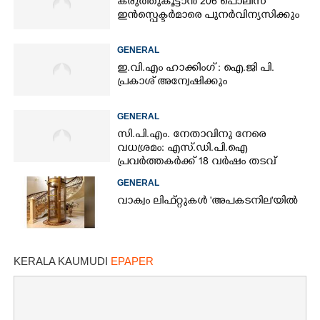
കരുത്തുകൂട്ടാൻ 206 പൊലീസ്
ഇൻസ്പെക്ടർമാരെ പുനർവിന്യസിക്കും
GENERAL
ഇ.വി.എം ഹാക്കിംഗ് : ഐ.ജി പി.
പ്രകാശ് അന്വേഷിക്കും
GENERAL
സി.പി.എം. നേതാവിനു നേരെ
വധശ്രമം: എസ്.ഡി.പി.ഐ
പ്രവർത്തകർക്ക് 18 വർഷം തടവ്
GENERAL
വാക്വം ലിഫ്റ്റുകൾ 'അപകടനില'യിൽ
KERALA KAUMUDI
EPAPER