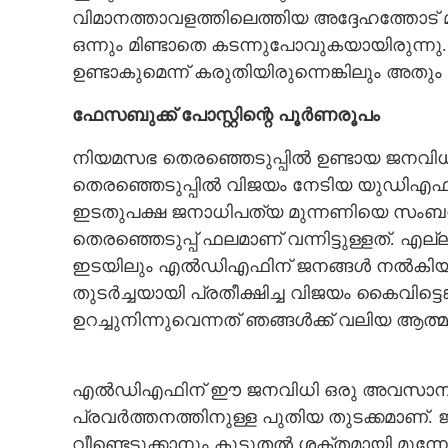
വിമാനത്താവളത്തിലെത്തിയ അദ്ദേഹത്തോട് 
ഒന്നും മിണ്ടാതെ കടന്നുപോവുകയായിരുന്ന
ഉണ്ടാകുമെന്ന് കരുതിയിരുന്നെങ്കിലും അതും 
ഫേസബുക്ക് പോസ്റ്റിന്റെ പൂർണരൂപം
നിയമസഭ തെരഞ്ഞെടുപ്പിൽ ഉണ്ടായ ജനവി
തെരഞ്ഞെടുപ്പിൽ വിജയം നേടിയ യുഡിഎഫിന
ഇടതുപക്ഷ ജനാധിപത്യ മുന്നണിയെ സംബന്ധ
തെരഞ്ഞെടുപ്പ് ഫലമാണ് വന്നിട്ടുള്ളത്. 
ഇടയിലും എൽഡിഎഫിന് ജനങ്ങൾ നൽകിയ പിന്തു
തുടർച്ചയായി പ്രതീക്ഷിച്ച വിജയം കൈവിട
ഉറച്ചുനിന്നുവെന്നത് ഞങ്ങൾക്ക് വലിയ ആത
എൽഡിഎഫിന് ഈ ജനവിധി ഒരു അവസാനമല്ല, 
പ്രവർത്തനത്തിനുള്ള പുതിയ തുടക്കമാണ്. ജ
വീണ്ടെടുക്കാനും കൂടുതൽ ശക്തമായി മുന്