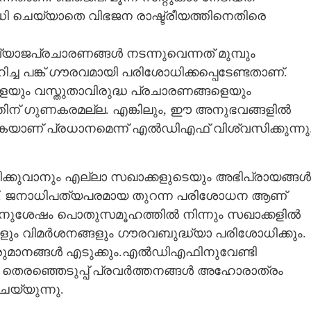
 ചെയ്യാതെ വിഭജന രാഷ്ട്രീയത്തിനെതിരെ
Copy Link
ാജപ്രചാരണങ്ങൾ നടന്നുവെന്നത് മുമ്പും
മായ തുറന്ന
ച പങ്ക് ഗൗരവമായി പരിശോധിക്കപ്പെടേണ്ടതാണ്.
 വെടിഞ്ഞ്
ം വസ്തുതാവിരുദ്ധ പ്രചാരണങ്ങളെയും
ന് ഗുണകരമല്ല. എങ്കിലും, ഈ അനുഭവങ്ങളിൽ
ോകുകയാണ് പ്രധാനമെന്ന് എൽഡിഎഫ് വിശ്വസിക്കുന്നു
ക്കുവാനും എല്ലാ സഖാക്കളുടെയും അഭിപ്രായങ്ങൾ
ണ്ട്. ജനാധിപത്യപരമായ തുറന്ന പരിശോധന ആണ്
ന്നതിനുശേഷം പൊതുസമൂഹത്തിൽ നിന്നും സഖാക്കളിൽ
ങളും വിമർശനങ്ങളും ഗൗരവബുദ്ധ്യാ പരിശോധിക്കും.
ീരുമാനങ്ങൾ എടുക്കും.എൽഡിഎഫിനുവേണ്ടി
 തെരഞ്ഞെടുപ്പ് പ്രവർത്തനങ്ങൾ അഹോരാത്രം
യ്യുന്നു.