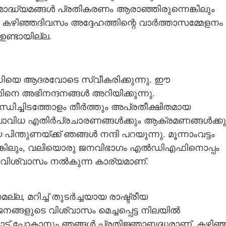
മാദ്ധ്യമങ്ങൾ പ്രതികരണം ആരാഞ്ഞിരുന്നെങ്കിലും
ു. കഴിഞ്ഞദിവസം അദ്ദേഹത്തി
ന്റെ വാർത്താസമ്മേളനം
ഉണ്ടായില്ല.
ധിയെ ആദരവോടെ സ്വീകരിക്കുന്നു. ഈ
െ അഭിനന്ദനങ്ങൾ അറിയിക്കുന്നു.
ിച്ചിടത്തോളം തീർത്തും അപ്രതീക്ഷിതമായ
എല്ലാവിധ എതിർപ്രചാരണങ്ങൾക്കും ആക്രമണങ്ങൾക്കു
ണയ്ക്ക് ഞങ്ങൾ നന്ദി പറയുന്നു. മൂന്നാംവട്ടം
്ടെങ്കിലും, വലിയൊരു ജനവിഭാഗം എൽഡിഎഫിനൊപ്പം
്മവിശ്വാസം നൽകുന്ന കാര്യമാണ്.
മറിച്ച് തുടർച്ചയായ രാഷ്ട്രീയ
നങ്ങളുടെ വിശ്വാസം മെച്ചപ്പെട്ട നിലയിൽ
നോട്ട് പോകാനും ഞങ്ങൾ പ്രതിജ്ഞാബദ്ധരാണ്. കഴിഞ