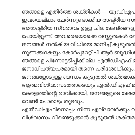
ഞങ്ങളെ എതിർത്ത ശക്തികൾ — യുഡിഎഫ്, 
ഇവയെല്ലാം ചേർന്നുണ്ടാക്കിയ രാഷ്ട്രീ
അരാഷ്ട്രീയ സ്വഭാവം ഉള്ള ചില കേന്ദ്രങ്ങള
പോയിട്ടുണ്ട്. അവരെയൊക്കെ വസ്തുതകൾ ബ
ജനങ്ങൾ നൽകിയ വിധിയെ മാനിച്ച് കൂടുതൽ
നുണക്കഥകളും കോർപ്പറേറ്റ്-പി ആർ ബുദ്ധ
ഞങ്ങളെ പിന്നോട്ടടിപ്പിക്കില്ല. എൽഡിഎഫ
ജനാധിപത്യപരമായി തന്നെ പരിശോധിക്കും
ജനങ്ങളോടുള്ള ബന്ധം കൂടുതൽ ശക്തമാക
ആത്മവിശ്വാസത്തോടെയും എൽഡിഎഫ് മുന്
കേരളത്തിന്റെ ഭാവിക്കായി, ജനങ്ങളുടെ ക്ഷ
വേണ്ടി പോരാട്ടം തുടരും.
എൽഡിഎഫിനൊപ്പം നിന്ന എല്ലാവർക്കും വീണ
വിശ്വാസം വീണ്ടെടുക്കാൻ കൂടുതൽ ശക്തമായി