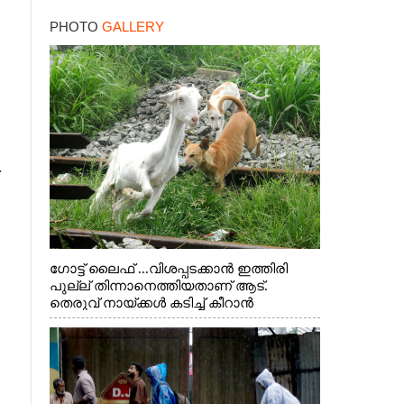
PHOTO
GALLERY
.
ഗോട്ട് ലൈഫ് ...വിശപ്പടക്കാൻ ഇത്തിരി
പുല്ല് തിന്നാനെത്തിയതാണ് ആട്.
തെരുവ് നായ്ക്കൾ കടിച്ച് കീറാൻ
വന്നതോടെ വയറിന്റെ ആന്തൽ മറന്ന്
ജീവന് വേണ്ടിയായി ഓട്ടം. എറണാകുളം
വാത്തുരുത്തിയിൽ നിന്നുള്ള കാഴ്ച