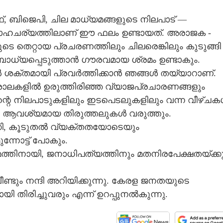
ബിജെപി, ചില മാധ്യമങ്ങളുടെ നിലപാട് —
യ സാഹചര്യത്തിലാണ് ഈ ഫലം ഉണ്ടായത്. അരാജക -
ുടെ തെറ്റായ പ്രചരണത്തിലും ചിലരെങ്കിലും കുടുങ്ങി
ോധ്യപ്പെടുത്താൻ ഗൗരവമായ ശ്രമം ഉണ്ടാകും.
 ശക്തമായി പ്രവർത്തിക്കാൻ ഞങ്ങൾ തയ്യാറാണ്.
ിശാലകളിൽ ഉരുത്തിരിഞ്ഞ വ്യാജപ്രചാരണങ്ങളും
ിന്റെ നിലപാടുകളിലും ഇടപെടലുകളിലും വന്ന വീഴ്ച
. ആവശ്യമായ തിരുത്തലുകൾ വരുത്തും.
്കി, കൂടുതൽ വ്യക്തതയോടെയും
നോട്ട് പോകും.
േമത്തിനായി, ജനാധിപത്യത്തിനും മതനിരപേക്ഷതയ്ക്ക
്ടും നന്ദി അറിയിക്കുന്നു. കേരള ജനതയുടെ
 തിരിച്ചുവരും എന്ന് ഉറപ്പുനൽകുന്നു.