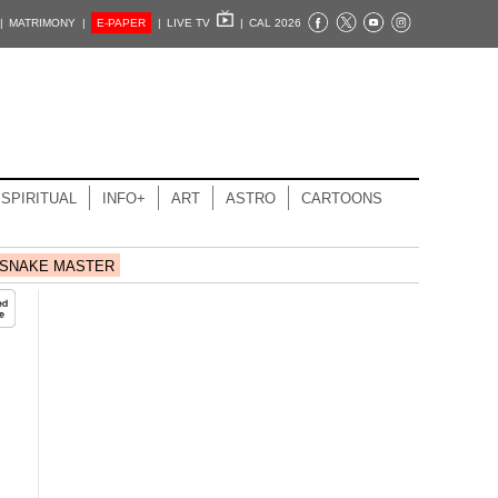
|
MATRIMONY |
E-PAPER
|
LIVE TV
|
CAL 2026
SPIRITUAL
INFO+
ART
ASTRO
CARTOONS
SNAKE MASTER