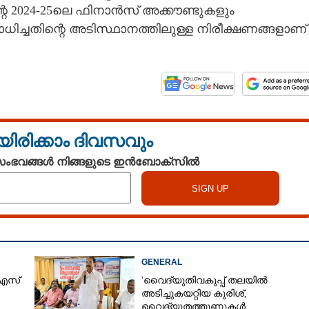
റെ 2024-25ലെ ഫിനാൻസ് അക്കൗണ്ടുകളും
ച്ചതിന്റെ അടിസ്ഥാനത്തിലുള്ള നിരീക്ഷണങ്ങളാണ്
യിരിക്കാം ദിവസവും
 സംഭവങ്ങൾ നിങ്ങളുടെ ഇൻബോക്സിൽ
GENERAL
 എസ്
'വൈദ്യുതിവകുപ്പ് തലയിൽ
അടിച്ചുകയറ്റിയ കുരിശ്‌,
വൈദ്യുതത്തൂണുകൾ