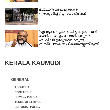
മുഴുവൻ ആലപിക്കാൻ
നിർദ്ദേശിച്ചിട്ടില്ല: ലോക്ഭവൻ
'എന്തും ചെയ്യാനായി ഉദ്യോഗസ്ഥർ
അധികാരം ഉപയോഗിക്കരുത്';
എംവിഡി ഉദ്യോഗസ്ഥരുടെ
സസ്‌പെൻഷൻ ശിക്ഷയല്ലെന്ന് മന്ത്രി
KERALA KAUMUDI
GENERAL
ABOUT US
CONTACT US
PRIVACY POLICY
TERMS OF SERVICE
EDITORIAL POLICY