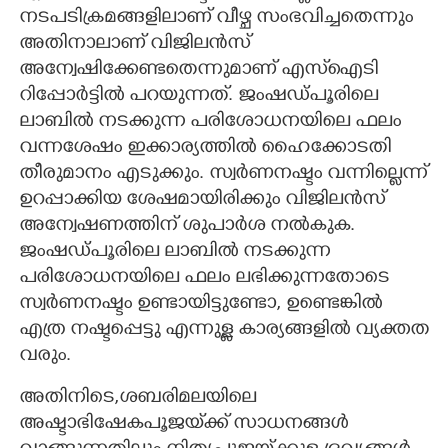
നടപടിക്രമങ്ങളിലാണ് വീഴ്ച സംഭവിച്ചതെന്നും
അതിനാലാണ് വിജിലൻസ്
അന്വേഷിക്കേണ്ടതെന്നുമാണ് എസ്‌ഐടി
റിപ്പോർട്ടിൽ പറയുന്നത്. ജംഷഡ്പൂരിലെ
ലാബിൽ നടക്കുന്ന പരിശോധനയിലെ ഫലം
വന്നശേഷം ഇക്കാര്യത്തിൽ ഹൈക്കോടതി
തീരുമാനം എടുക്കും. സ്വർണനഷ്ടം വന്നില്ലെന്ന്
ഉറപ്പാക്കിയ ശേഷമായിരിക്കും വിജിലൻസ്
അന്വേഷണത്തിന് ശുപാർശ നൽകുക.
ജംഷഡ്പൂരിലെ ലാബിൽ നടക്കുന്ന
പരിശോധനയിലെ ഫലം ലഭിക്കുന്നതോടെ
സ്വർണനഷ്ടം ഉണ്ടായിട്ടുണ്ടോ, ഉണ്ടെങ്കിൽ
എത്ര നഷ്ടപ്പെട്ടു എന്നുള്ള കാര്യങ്ങളിൽ വ്യക്തത
വരും.
അതിനിടെ,ശബരിമലയിലെ
അഷ്ടാഭിഷേകപൂജയ്‌ക്ക് സാധനങ്ങൾ