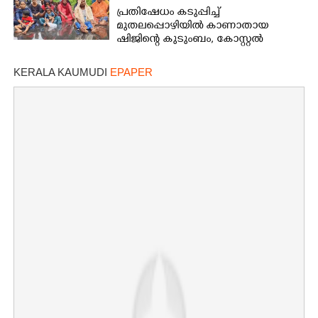
പ്രതിഷേധം കടുപ്പിച്ച്
മുതലപ്പൊഴിയിൽ കാണാതായ
ഷിജിന്റെ കുടുംബം, കോസ്റ്റൽ
പൊലീസ് സ്റ്റേഷനുമുന്നിൽ
കുത്തിയിരിക്കുന്നു
KERALA KAUMUDI
EPAPER