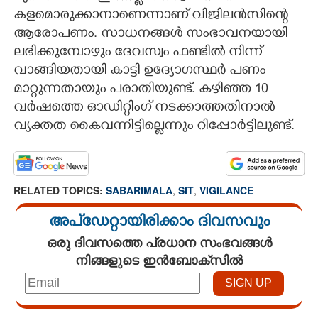
കളമൊരുക്കാനാണെന്നാണ് വിജിലൻസിന്റെ
ആരോപണം. സാധനങ്ങൾ സംഭാവനയായി
ലഭിക്കുമ്പോഴും ദേവസ്വം ഫണ്ടിൽ നിന്ന്
വാങ്ങിയതായി കാട്ടി ഉദ്യോഗസ്ഥർ പണം
മാറ്റുന്നതായും പരാതിയുണ്ട്. കഴിഞ്ഞ 10
വർഷത്തെ ഓഡിറ്റിംഗ് നടക്കാത്തതിനാൽ
വ്യക്തത കൈവന്നിട്ടില്ലെന്നും റിപ്പോർട്ടിലുണ്ട്.
RELATED TOPICS:
SABARIMALA
,
SIT
,
VIGILANCE
അപ്ഡേറ്റായിരിക്കാം ദിവസവും
ഒരു ദിവസത്തെ പ്രധാന സംഭവങ്ങൾ
നിങ്ങളുടെ ഇൻബോക്സിൽ