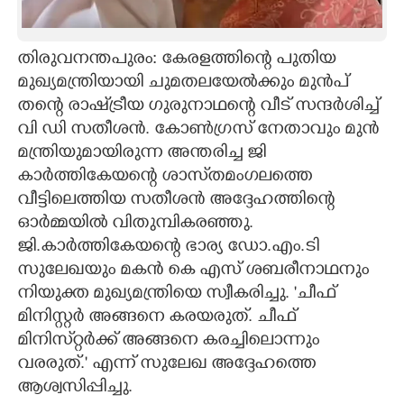
CARTOONS
തിരുവനന്തപുരം: കേരളത്തിന്റെ പുതിയ
മുഖ്യമന്ത്രിയായി ചുമതലയേൽക്കും മുൻപ്
LITERATURE
തന്റെ രാഷ്‌ട്രീയ ഗുരുനാഥന്റെ വീട് സന്ദർശിച്ച്
വി ഡി സതീശൻ. കോൺഗ്രസ് നേതാവും മുൻ
ZOOM
മന്ത്രിയുമായിരുന്ന അന്തരിച്ച ജി
കാർത്തികേയന്റെ ശാസ്‌തമംഗലത്തെ
CONTACT US
വീട്ടിലെത്തിയ സതീശൻ അദ്ദേഹത്തിന്റെ
ഓർമ്മയിൽ വിതുമ്പികരഞ്ഞു.
ജി.കാർത്തികേയന്റെ ഭാര്യ ഡോ.എം.ടി
സുലേഖയും മകൻ കെ എസ് ശബരീനാഥനും
നിയുക്ത മുഖ്യമന്ത്രിയെ സ്വീകരിച്ചു. 'ചീഫ്
മിനിസ്റ്റർ അങ്ങനെ കരയരുത്. ചീഫ്
മിനിസ്‌റ്റർക്ക് അങ്ങനെ കരച്ചിലൊന്നും
വരരുത്.' എന്ന് സുലേഖ അദ്ദേഹത്തെ
ആശ്വസിപ്പിച്ചു.