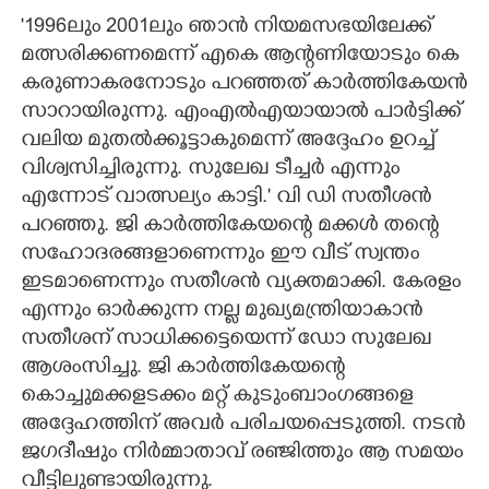
'1996ലും 2001ലും ഞാൻ നിയമസഭയിലേക്ക്
മത്സരിക്കണമെന്ന് എകെ ആന്റണിയോടും കെ
കരുണാകരനോടും പറഞ്ഞത് കാർത്തികേയൻ
സാറായിരുന്നു. എംഎൽഎയായാൽ പാർട്ടിക്ക്
വലിയ മുതൽക്കൂട്ടാകുമെന്ന് അദ്ദേഹം ഉറച്ച്
വിശ്വസിച്ചിരുന്നു. സുലേഖ ടീച്ചർ എന്നും
എന്നോട് വാത്സല്യം കാട്ടി.' വി ഡി സതീശൻ
പറഞ്ഞു. ജി കാർത്തികേയന്റെ മക്കൾ തന്റെ
സഹോദരങ്ങളാണെന്നും ഈ വീട് സ്വന്തം
ഇടമാണെന്നും സതീശൻ വ്യക്തമാക്കി. കേരളം
എന്നും ഓർക്കുന്ന നല്ല മുഖ്യമന്ത്രിയാകാൻ
സതീശന് സാധിക്കട്ടെയെന്ന് ഡോ സുലേഖ
ആശംസിച്ചു. ജി കാർത്തികേയന്റെ
കൊച്ചുമക്കളടക്കം മറ്റ് കുടുംബാംഗങ്ങളെ
അദ്ദേഹത്തിന് അവർ പരിചയപ്പെടുത്തി. നടൻ
ജഗദീഷും നിർമ്മാതാവ് രഞ്ജിത്തും ആ സമയം
വീട്ടിലുണ്ടായിരുന്നു.