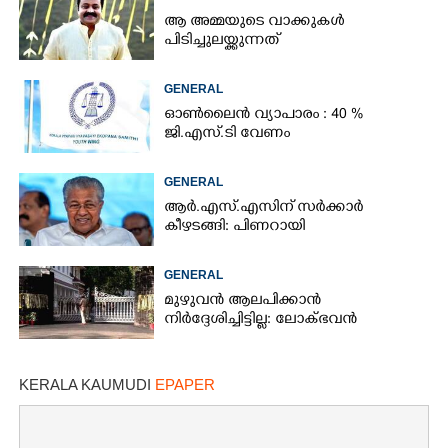
ആ അമ്മയുടെ വാക്കുകൾ
പിടിച്ചുലയ്ക്കുന്നത്
GENERAL
ഓൺലൈൻ വ്യാപാരം : 40 %
ജി.എസ്.ടി വേണം
GENERAL
ആർ.എസ്.എസിന് സർക്കാർ
കീഴടങ്ങി: പിണറായി
GENERAL
മുഴുവൻ ആലപിക്കാൻ
നിർദ്ദേശിച്ചിട്ടില്ല: ലോക്ഭവൻ
KERALA KAUMUDI
EPAPER