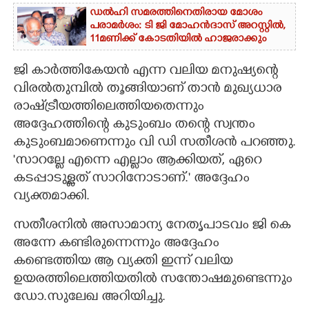
ഡൽഹി സമരത്തിനെതിരായ മോശം
പരാമർശം: ടി ജി മോഹൻദാസ് അറസ്റ്റിൽ,
11മണിക്ക് കോടതിയിൽ ഹാജരാക്കും
ജി കാർത്തികേയൻ എന്ന വലിയ മനുഷ്യന്റെ
വിരൽതുമ്പിൽ തൂങ്ങിയാണ് താൻ മുഖ്യധാര
രാഷ്‌ട്രീയത്തിലെത്തിയതെന്നും
അദ്ദേഹത്തിന്റെ കുടുംബം തന്റെ സ്വന്തം
കുടുംബമാണെന്നും വി ഡി സതീശൻ പറഞ്ഞു.
'സാറല്ലേ എന്നെ എല്ലാം ആക്കിയത്, ഏറെ
കടപ്പാടുള്ളത് സാറിനോടാണ്.' അദ്ദേഹം
വ്യക്തമാക്കി.
സതീശനിൽ അസാമാന്യ നേതൃപാടവം ജി കെ
അന്നേ കണ്ടിരുന്നെന്നും അദ്ദേഹം
കണ്ടെത്തിയ ആ വ്യക്തി ഇന്ന് വലിയ
ഉയരത്തിലെത്തിയതിൽ സന്തോഷമുണ്ടെന്നും
ഡോ.സുലേഖ അറിയിച്ചു.