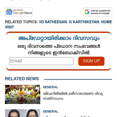
RELATED TOPICS:
VD SATHEESAN
,
G KARTHIKEYAN
,
HOME
VISIT
അപ്ഡേറ്റായിരിക്കാം ദിവസവും
ഒരു ദിവസത്തെ പ്രധാന സംഭവങ്ങൾ
നിങ്ങളുടെ ഇൻബോക്സിൽ
RELATED NEWS
GENERAL
ശിവഗിരിയിൽ ശ്രീനാരായണ ദിവ്യ
സത്‌സംഗം
GENERAL