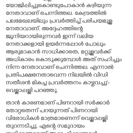
യോജിപ്പിച്ചുകൊണ്ടുപോകാൻ കഴിയുന്ന
നേതാവാണ് ചെന്നിത്തല. കേന്ദ്രത്തിൽ
പലമേഖലയിലും പ്രവർത്തിച്ച് പരിചയമുള്ള
നേതാവാണ്. അദ്ദേഹത്തിന്റെ
ജൂനിയറായിരുന്നവർ ഇന്ന് വലിയ
നേതാക്കളായി ഉയർന്നപ്പോൾ പോലും
ആരുമാകാൻ സാധിക്കാതെ, മറ്റുള്ളവർക്ക്
അധികാരം കൊടുക്കുമ്പോൾ അത് സഹിച്ചും
നിന്ന നേതാവാണ് ചെന്നിത്തല. എന്നാൽ
പ്രതിപക്ഷനേതാവെന്ന നിലയിൽ വിഡി
സതീശൻ മികച്ച പ്രവർത്തനം കാഴ്ചവച്ചു'-
വെള്ളാപ്പള്ളി പറഞ്ഞു.
താൻ കാരണമാണ് പിണറായി സർക്കാർ
തോറ്റതെന്ന് പറയുന്നത് പിണറായി
വിരോധികൾ മാത്രമാണെന്ന് വെള്ളാപ്പള്ളി
തുറന്നടിച്ചു. എന്റെ സമുദായം