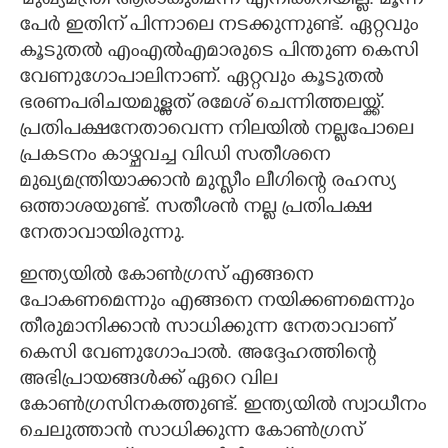
'മുഖ്യമന്ത്രി ആരാകുമെന്ന് എനിക്കറിയില്ല. മൂന്ന്
പേർ ഇതിന് പിന്നാലെ നടക്കുന്നുണ്ട്. ഏറ്റവും
കൂടുതൽ എംഎൽഎമാരുടെ പിന്തുണ കെസി
വേണുഗോപാലിനാണ്. ഏറ്റവും കൂടുതൽ
ഭരണപരിചയമുള്ളത് രമേശ് ചെന്നിത്തലയ്ക്ക്.
പ്രതിപക്ഷനേതാവെന്ന നിലയിൽ നല്ലപോലെ
പ്രകടനം കാഴ്ചവച്ച വിഡി സതീശനെ
മുഖ്യമന്ത്രിയാക്കാൻ മുസ്ലീം ലീഗിന്റെ രഹസ്യ
ഒത്താശയുണ്ട്. സതീശൻ നല്ല പ്രതിപക്ഷ
നേതാവായിരുന്നു.
ഇന്ത്യയിൽ കോൺഗ്രസ് എങ്ങനെ
പോകണമെന്നും എങ്ങനെ നയിക്കണമെന്നും
തീരുമാനിക്കാൻ സാധിക്കുന്ന നേതാവാണ്
കെസി വേണുഗോപാൽ. അദ്ദേഹത്തിന്റെ
അഭിപ്രായങ്ങൾക്ക് ഏറെ വില
കോൺഗ്രസിനകത്തുണ്ട്. ഇന്ത്യയിൽ സ്വാധീനം
ചെലുത്താൻ സാധിക്കുന്ന കോൺഗ്രസ്