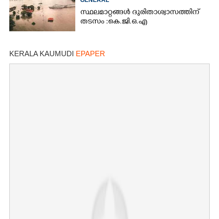
സ്ഥലമാറ്റങ്ങൾ ദുരിതാശ്വാസത്തിന്
തടസം :കെ.ജി.ഒ.എ
KERALA KAUMUDI
EPAPER