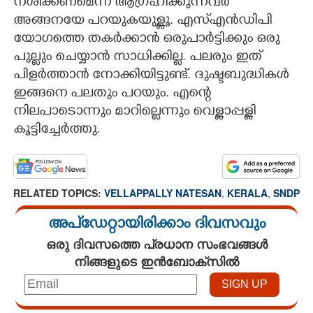
നശിക്കണമെന്ന് ആഗ്രഹിക്കുന്നവർ
അങ്ങനയേ പറയുകയുള്ളൂ. എസ്എൻഡിപി
യോഗത്തെ തകർക്കാൻ ഒരുപാർട്ടിക്കും ഒരു
പുല്ലും ചെയ്യാൻ സാധിക്കില്ല. പലരും ഇത്
പിളർത്താൻ നോക്കിയിട്ടുണ്ട്. ദുഷ്ടബുദ്ധികൾ
ഇങ്ങനെ പലതും പറയും. എന്റെ
നിലപാടൊന്നും മാറില്ലെന്നും വെള്ളാപ്പള്ളി
കൂട്ടിച്ചേർത്തു.
RELATED TOPICS:
VELLAPPALLY NATESAN
,
KERALA
,
SNDP
അപ്ഡേറ്റായിരിക്കാം ദിവസവും
ഒരു ദിവസത്തെ പ്രധാന സംഭവങ്ങൾ
നിങ്ങളുടെ ഇൻബോക്സിൽ