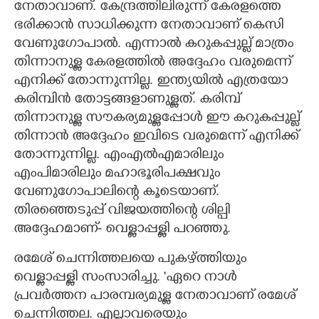
നേതാവാണ്. കേന്ദ്രത്തിലിരുന്ന് കേരളത്തെ
ഭരിക്കാൻ സാധിക്കുന്ന നേതാവാണ് കെസി
വേണുഗോപാൽ. എന്നാൽ കറുകപ്പുല്ല് മാത്രം
തിന്നാനുള്ള കേരളത്തിൽ അദ്ദേഹം വരുമെന്ന്
എനിക്ക് തോന്നുന്നില്ല. ഇന്ത്യയിൽ എത്രയോ
കരിമ്പിൻ തോട്ടങ്ങളാണുള്ളത്. കരിമ്പ്
തിന്നാനുള്ള സൗകര്യമുള്ളപ്പോൾ ഈ കറുകപ്പുല്ല്
തിന്നാൻ അദ്ദേഹം ഇവിടെ വരുമെന്ന് എനിക്ക്
തോന്നുന്നില്ല. എംഎൽഎമാരിലും
എംപിമാരിലും മഹാഭൂരിപക്ഷവും
വേണുഗോപാലിന്റെ കൂടെയാണ്.
തിരഞ്ഞെടുപ്പ് വിജയത്തിന്റെ ശില്പി
അദ്ദേഹമാണ്- വെള്ളാപ്പള്ളി പറഞ്ഞു.
രമേശ് ചെന്നിത്തലയെ പുകഴ്ത്തിയും
വെള്ളാപ്പള്ളി സംസാരിച്ചു. 'ഏറെ നാൾ
പ്രവർത്തന പാരമ്പര്യമുള്ള നേതാവാണ് രമേശ്
ചെന്നിത്തല. എല്ലാവരെയും