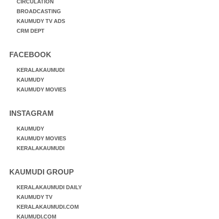
CIRCULATION
BROADCASTING
KAUMUDY TV ADS
CRM DEPT
FACEBOOK
KERALAKAUMUDI
KAUMUDY
KAUMUDY MOVIES
INSTAGRAM
KAUMUDY
KAUMUDY MOVIES
KERALAKAUMUDI
KAUMUDI GROUP
KERALAKAUMUDI DAILY
KAUMUDY TV
KERALAKAUMUDI.COM
KAUMUDI.COM