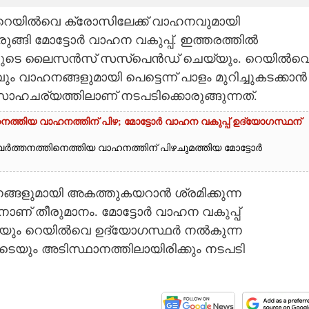
ിടെ റെയിൽവെ ക്രോസിലേക്ക് വാഹനവുമായി
ങ്ങി മോട്ടോർ വാഹന വകുപ്പ്. ഇത്തരത്തിൽ
മാരുടെ ലൈസൻസ് സസ്പെൻഡ് ചെയ്യും. റെയിൽവ
ും വാഹനങ്ങളുമായി പെട്ടെന്ന് പാളം മുറിച്ചുകടക്കാൻ
 സാഹചര്യത്തിലാണ് നടപടിക്കൊരുങ്ങുന്നത്.
്തിയ വാഹനത്തിന് പിഴ; മോട്ടോർ വാഹന വകുപ്പ് ഉദ്യോഗസ്ഥന്
വർത്തനത്തിനെത്തിയ വാഹനത്തിന് പിഴചുമത്തിയ മോട്ടോർ
ങളുമായി അകത്തുകയറാൻ ശ്രമിക്കുന്ന
് തീരുമാനം. മോട്ടോർ വാഹന വകുപ്പ്
യും റെയിൽവെ ഉദ്യോഗസ്ഥർ നൽകുന്ന
ുടെയും അടിസ്ഥാനത്തിലായിരിക്കും നടപടി