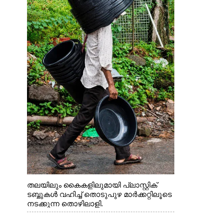
തലയിലും കൈകളിലുമായി പ്ലാസ്റ്റിക്
ടബ്ബുകൾ വഹിച്ച് തൊടുപുഴ മാർക്കറ്റിലൂടെ
നടക്കുന്ന തൊഴിലാളി.