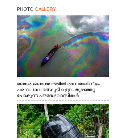
PHOTO
GALLERY
മലങ്കര ജലാശയത്തിൽ രാസമാലിന്യം
പരന്ന ഭാഗത്ത് കൂടി വള്ളം തുഴഞ്ഞു
പോകുന്ന പ്രദേശവാസികൾ