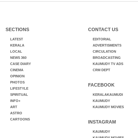
SECTIONS
CONTACT US
LATEST
EDITORIAL
KERALA
ADVERTISMENTS
LOCAL
CIRCULATION
NEWS 360
BROADCASTING
CASE DIARY
KAUMUDY TV ADS
CINEMA
CRM DEPT
OPINION
PHOTOS
FACEBOOK
LIFESTYLE
SPIRITUAL
KERALAKAUMUDI
INFO+
KAUMUDY
ART
KAUMUDY MOVIES
ASTRO
CARTOONS
INSTAGRAM
KAUMUDY
KAUMUDY MOVIES