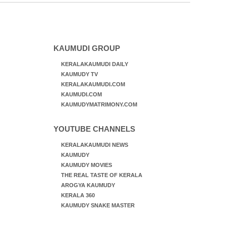
KAUMUDI GROUP
KERALAKAUMUDI DAILY
KAUMUDY TV
KERALAKAUMUDI.COM
KAUMUDI.COM
KAUMUDYMATRIMONY.COM
YOUTUBE CHANNELS
KERALAKAUMUDI NEWS
KAUMUDY
KAUMUDY MOVIES
THE REAL TASTE OF KERALA
AROGYA KAUMUDY
KERALA 360
KAUMUDY SNAKE MASTER