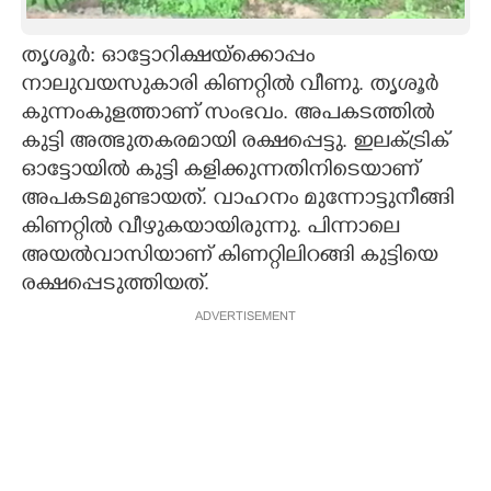
CARTOONS
തൃശൂർ: ഓട്ടോറിക്ഷയ്ക്കൊപ്പം
നാലുവയസുകാരി കിണറ്റിൽ വീണു. തൃശൂർ
LITERATURE
കുന്നംകുളത്താണ് സംഭവം. അപകടത്തിൽ
കുട്ടി അത്ഭുതകരമായി രക്ഷപ്പെട്ടു. ഇലക്ട്രിക്
ZOOM
ഓട്ടോയിൽ കുട്ടി കളിക്കുന്നതിനിടെയാണ്
അപകടമുണ്ടായത്. വാഹനം മുന്നോട്ടുനീങ്ങി
കിണറ്റിൽ വീഴുകയായിരുന്നു. പിന്നാലെ
CONTACT US
അയൽവാസിയാണ് കിണറ്റിലിറങ്ങി കുട്ടിയെ
രക്ഷപ്പെടുത്തിയത്.
ADVERTISEMENT