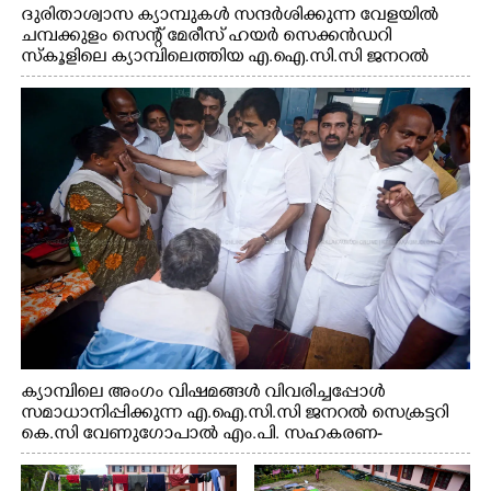
ദുരിതാശ്വാസ ക്യാമ്പുകൾ സന്ദർശിക്കുന്ന വേളയിൽ
ചമ്പക്കുളം സെന്റ് മേരീസ് ഹയർ സെക്കൻഡറി
സ്കൂളിലെ ക്യാമ്പിലെത്തിയ എ.ഐ.സി.സി ജനറൽ
സെക്രട്ടറി കെ.സി വേണുഗോപാൽ എം.പി കുരുന്നിനെ
എടുത്ത് ലാളിച്ചപ്പോൾ. സഹകരണ-എക്സൈസ്
വകുപ്പ് മന്ത്രി എം. ലിജു, കൃഷിവകുപ്പ് മന്ത്രി ടി. സിദ്ദിഖ്,
റെജി ചെറിയാൻ എം. എൽ. എ എന്നിവർ സമീപം
ക്യാമ്പിലെ അംഗം വിഷമങ്ങൾ വിവരിച്ചപ്പോൾ
സമാധാനിപ്പിക്കുന്ന എ.ഐ.സി.സി ജനറൽ സെക്രട്ടറി
കെ.സി വേണുഗോപാൽ എം.പി. സഹകരണ-
എക്സൈസ് വകുപ്പ് മന്ത്രി എം. ലിജു, എന്നിവർ