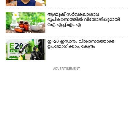
ആയുഷ് സർവകലാശാല
രൂപീകരണത്തിൽ വിയോജിപ്പുമായി
ഐ.എച്ച്.എം.എ
ഇ -20 ഇന്ധനം വിശ്വാസത്തോടെ
ഉപയോഗിക്കാം: കേന്ദ്രം
ADVERTISEMENT