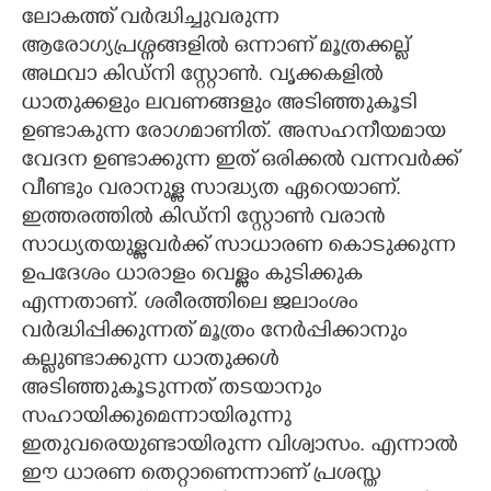
ലോകത്ത് വർദ്ധിച്ചുവരുന്ന
CARTOONS
ആരോഗ്യപ്രശ്നങ്ങളിൽ ഒന്നാണ് മൂത്രക്കല്ല്
അഥവാ കിഡ്നി സ്റ്റോൺ. വൃക്കകളിൽ
ധാതുക്കളും ലവണങ്ങളും അടിഞ്ഞുകൂടി
LITERATURE
ഉണ്ടാകുന്ന ​രോ​ഗമാണിത്. അസഹനീയമായ
വേദന ഉണ്ടാക്കുന്ന ഇത് ഒരിക്കൽ വന്നവർക്ക്
ZOOM
വീണ്ടും വരാനുള്ള സാദ്ധ്യത ഏറെയാണ്.
ഇത്തരത്തിൽ കിഡ്നി സ്റ്റോൺ വരാൻ
CONTACT US
സാധ്യതയുള്ളവർക്ക് സാധാരണ കൊടുക്കുന്ന
ഉപദേശം ധാരാളം വെള്ളം കുടിക്കുക
എന്നതാണ്. ശരീരത്തിലെ ജലാംശം
വർദ്ധിപ്പിക്കുന്നത് മൂത്രം നേർപ്പിക്കാനും
കല്ലുണ്ടാക്കുന്ന ധാതുക്കൾ
അടിഞ്ഞുകൂടുന്നത് തടയാനും
സഹായിക്കുമെന്നായിരുന്നു
ഇതുവരെയുണ്ടായിരുന്ന വിശ്വാസം. എന്നാൽ
ഈ ധാരണ തെറ്റാണെന്നാണ് പ്രശസ്ത