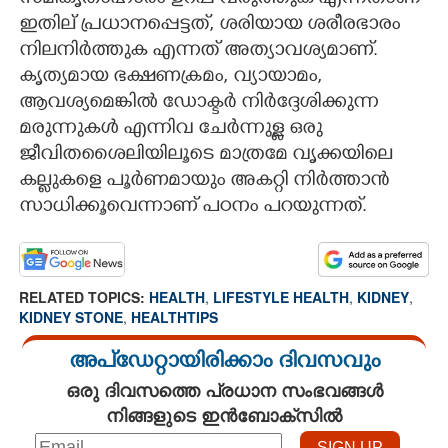
ഇതില്‌ പ്രധാനപ്പെട്ടത്, ശരിയായ ശരീരഭാരം
നിലനിർത്തുക എന്നത് അത്യാവശ്യമാണ്.
കൃത്യമായ ഭക്ഷണക്രമം, വ്യായാമം,
ആവശ്യമെങ്കിൽ ഡോക്ടർ നിർദ്ദേശിക്കുന്ന
മരുന്നുകൾ എന്നിവ ചേർന്നുള്ള ഒരു
ജീവിതശൈലിയിലൂടെ മാത്രമേ വൃക്കയിലെ
കല്ലുകളെ പൂർണമായും അകറ്റി നിർത്താൻ
സാധിക്കൂവെന്നാണ് പഠനം പറയുന്നത്.
RELATED TOPICS:
HEALTH
,
LIFESTYLE HEALTH
,
KIDNEY
,
KIDNEY STONE
,
HEALTHTIPS
അപ്ഡേറ്റായിരിക്കാം ദിവസവും
ഒരു ദിവസത്തെ പ്രധാന സംഭവങ്ങൾ
നിങ്ങളുടെ ഇൻബോക്സിൽ