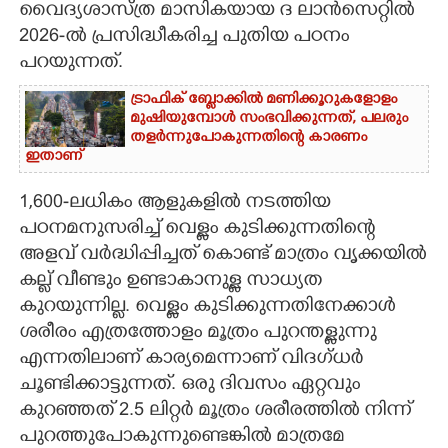
വൈദ്യശാസ്ത്ര മാസികയായ ദ ലാൻസെറ്റിൽ
2026-ൽ പ്രസിദ്ധീകരിച്ച പുതിയ പഠനം
പറയുന്നത്.
ട്രാഫിക് ബ്ലോക്കിൽ മണിക്കൂറുകളോളം
മുഷിയുമ്പോൾ സംഭവിക്കുന്നത്, പലരും
തളർന്നുപോകുന്നതിന്റെ കാരണം
ഇതാണ്
1,600-ലധികം ആളുകളിൽ നടത്തിയ
പഠനമനുസരിച്ച് വെള്ളം കുടിക്കുന്നതിന്റെ
അളവ് വർദ്ധിപ്പിച്ചത് കൊണ്ട് മാത്രം വൃക്കയിൽ
കല്ല് വീണ്ടും ഉണ്ടാകാനുള്ള സാധ്യത
കുറയുന്നില്ല. വെള്ളം കുടിക്കുന്നതിനേക്കാൾ
ശരീരം എത്രത്തോളം മൂത്രം പുറന്തള്ളുന്നു
എന്നതിലാണ് കാര്യമെന്നാണ് വിദഗ്ധർ
ചൂണ്ടിക്കാട്ടുന്നത്. ഒരു ദിവസം ഏറ്റവും
കുറഞ്ഞത് 2.5 ലിറ്റർ മൂത്രം ശരീരത്തിൽ നിന്ന്
പുറത്തുപോകുന്നുണ്ടെങ്കിൽ മാത്രമേ