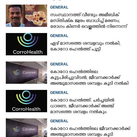
GENERAL
സംസ്ഥാനത്ത് വീണ്ടും അമീബിക്
മസ്‌തിഷ്‌ക ജ്വരം ബാധിച്ച് മരണം;
രോഗം കിണർ വെള്ളത്തിൽ നിന്നെന്ന്
സംശയം
GENERAL
ഏഴ് മാസത്തെ ശമ്പളവും നൽകി,
കോറോ ഹെൽത്ത് പൂട്ടി
GENERAL
കോറോ ഹെൽത്തിലെ
കൂട്ടപിരിച്ചുവിടൽ; ജീവനക്കാർക്ക്
അഞ്ചുമാസത്തെ ശമ്പളം കൂടി നൽകി
GENERAL
കോറോ ഹെൽത്ത്: ചർച്ചയിൽ
ധാരണ, ജീവനക്കാർക്ക് അഞ്ച്
മാസത്തെ ശമ്പളം നൽകും
GENERAL
കോറോ ഹെൽത്തിലെ ജീവനക്കാർക്ക്
അഞ്ചുമാസത്തെ ശമ്പളം കൂടി