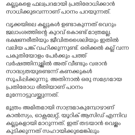
കല്ലുകളെ ഫലപ്രദമായി പ്രതിരോധിക്കാൻ
സാധിക്കുവെന്നാണ് പഠനം പറയുന്നത്.
വൃക്കയിലെ കല്ലുകൾ ഉണ്ടാകുന്നത് വെറും
ജലാംശത്തിന്റെ കുറവ് കൊണ്ട് മാത്രമല്ല.
ഭക്ഷണരീതിയും ജീവിതശൈലിയും ഇതിൽ
വലിയ പങ്ക് വഹിക്കുന്നുണ്ട്. ഒരിക്കൽ കല്ല് വന്ന
പകുതിയോളം പേർക്കും പത്ത്
വർഷത്തിനുള്ളിൽ അത് വീണ്ടും വരാൻ
സാദ്ധ്യതയുണ്ടെന്ന് കണക്കുകൾ
സൂചിപ്പിക്കുന്നു. അതിനാൽ ഒരു സമഗ്രമായ
പ്രതിരോധ രീതിയാണ് പഠനം
മുന്നോട്ടുവയ്ക്കുന്നത്.
മൂത്രം അമിതമായി സാന്ദ്രമാകുമ്പോഴാണ്
കാൽസ്യം, ഓക്സലേറ്റ്, യൂറിക് ആസിഡ് എന്നിവ
കല്ലുകളായി മാറുന്നത്. ഇത് തടയാൻ വെള്ളം
കുടിക്കുന്നത് സഹായിക്കുമെങ്കിലും