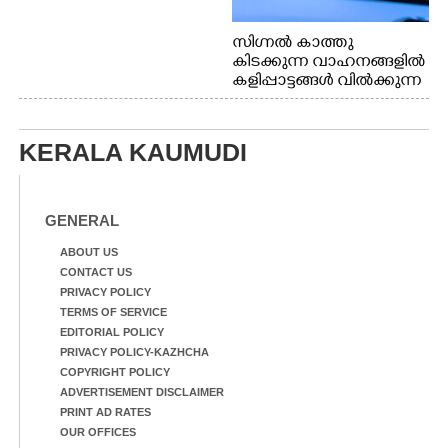
സിഗ്നൽ കാത്തു
കിടക്കുന്ന വാഹനങ്ങളിൽ
കളിപ്പാട്ടങ്ങൾ വിൽക്കുന്ന
നാടോടി യുവതി. ഇടപ്പള്ളി
ജംഗ്ഷനിൽ നിന്നുള്ള കാഴ്ച
KERALA KAUMUDI
GENERAL
ABOUT US
CONTACT US
PRIVACY POLICY
TERMS OF SERVICE
EDITORIAL POLICY
PRIVACY POLICY-KAZHCHA
COPYRIGHT POLICY
ADVERTISEMENT DISCLAIMER
PRINT AD RATES
OUR OFFICES