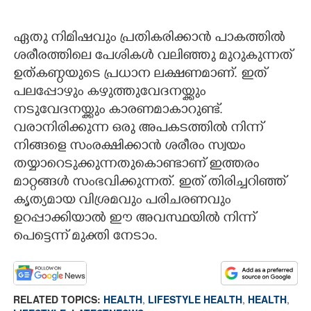
ഏതു നിമിഷവും പ്രതികരിക്കാൻ പാകത്തിൽ
ശരീരത്തിലെ പേശികൾ വലിഞ്ഞു മുറുകുന്നത്
ഉത്കണ്ഠയുടെ പ്രധാന ലക്ഷണമാണ്. ഇത്
പലപ്പോഴും കഴുത്തുവേദനയ്ക്കും
നടുവേദനയ്ക്കും കാരണമാകാറുണ്ട്.
വരാനിരിക്കുന്ന ഒരു അപകടത്തിൽ നിന്ന്
നിങ്ങളെ സംരക്ഷിക്കാൻ ശരീരം സ്വയം
തയ്യാറെടുക്കുന്നതുകൊണ്ടാണ് ഇത്തരം
മാറ്റങ്ങൾ സംഭവിക്കുന്നത്. ഇത് തിരിച്ചറിഞ്ഞ്
കൃത്യമായ വിശ്രമവും പരിചരണവും
ഉറപ്പാക്കിയാൽ ഈ അവസ്ഥയിൽ നിന്ന്
പെട്ടെന്ന് മുക്തി നേടാം.
RELATED TOPICS:
HEALTH
,
LIFESTYLE HEALTH
,
HEALTH
,