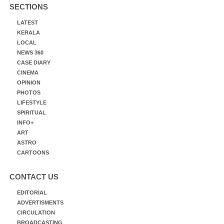
SECTIONS
LATEST
KERALA
LOCAL
NEWS 360
CASE DIARY
CINEMA
OPINION
PHOTOS
LIFESTYLE
SPIRITUAL
INFO+
ART
ASTRO
CARTOONS
CONTACT US
EDITORIAL
ADVERTISMENTS
CIRCULATION
BROADCASTING