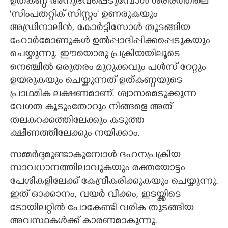
ഉത്കണ്ഠ അനുഭവപ്പെടുമ്പോൾ ശരീരത്തിലെ
'സിംപതറ്റിക് സിസ്റ്റം' ഉണരുകയും
അഡ്രിനാലിൻ, കോർട്ടിസോൾ തുടങ്ങിയ
ഹോർമോണുകൾ ഉൽപ്പാദിപ്പിക്കപ്പെടുകയും
ചെയ്യുന്നു. ഈയൊരു പ്രക്രിയയിലൂടെ
നെഞ്ചിൽ ഒരുതരം മുറുക്കവും പൾസ് റേറ്റും
ഉയരുകയും ചെയ്യുന്നത് ഉത്കണ്ഠയുടെ
പ്രാഥമിക ലക്ഷണമാണ്. ശ്വാസമെടുക്കുന്ന
വേഗത കൂടുംതോറും നിങ്ങളെ അത്
തലകറക്കത്തിലേക്കും കടുത്ത
ക്ഷീണത്തിലേക്കും നയിക്കാം.
സമ്മർദ്ദമുണ്ടാകുമ്പോൾ ദഹനപ്രക്രിയ
സാവധാനത്തിലാവുകയും രക്തയോട്ടം
പേശികളിലേക്ക് കേന്ദ്രീകരിക്കുകയും ചെയ്യുന്നു.
ഇത് ഓക്കാനം, വയർ വീക്കം, ഇടയ്ക്കിടെ
ടോയിലറ്റിൽ പോകേണ്ടി വരിക തുടങ്ങിയ
അവസ്ഥകൾക്ക് കാരണമാകുന്നു.