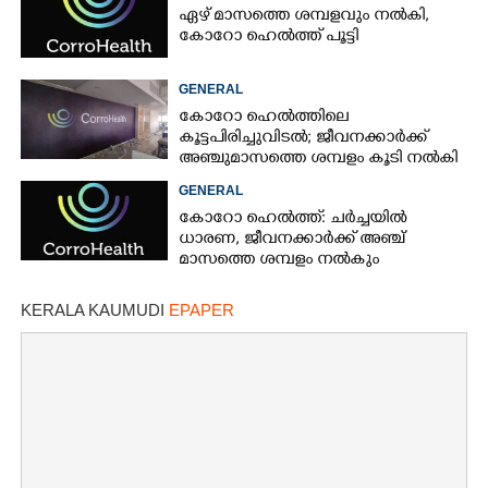
ഏഴ് മാസത്തെ ശമ്പളവും നൽകി,
കോറോ ഹെൽത്ത് പൂട്ടി
GENERAL
കോറോ ഹെൽത്തിലെ
കൂട്ടപിരിച്ചുവിടൽ; ജീവനക്കാർക്ക്
അഞ്ചുമാസത്തെ ശമ്പളം കൂടി നൽകി
GENERAL
കോറോ ഹെൽത്ത്: ചർച്ചയിൽ
ധാരണ, ജീവനക്കാർക്ക് അഞ്ച്
മാസത്തെ ശമ്പളം നൽകും
KERALA KAUMUDI
EPAPER