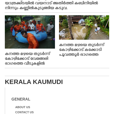
യാത്രക്കിടയിൽ വയനാട് അതിർത്തി കബിനിയിൽ
നിന്നും കണ്ണിൽകുടുങ്ങിയ കടുവ.
കനത്ത മഴയെ തുടർന്ന്
കോഴിക്കോട് കക്കോടി
കനത്ത മഴയെ തുടർന്ന്
പൂവത്തൂർ ഭാഗത്തെ
കോഴിക്കോട് വേങ്ങേരി
വീടുകളിൽ വെള്ളം
ഭാഗത്തെ വീടുകളിൽ
കയറിയപ്പോൾ
വെള്ളം
കയറിയപ്പോൾ ആളുകളെ
സുരക്ഷിത സ്ഥാനത്തേക്ക്
KERALA KAUMUDI
മാറ്റുന്ന സുരക്ഷാസേനാം
ഗങ്ങൾ
GENERAL
ABOUT US
CONTACT US