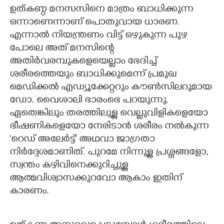
ഉത്കണ്ഠ മനസസിനെ മാത്രം ബാധിക്കുന്ന
ഒന്നാണെന്നാണ് പൊതുവായ ധാരണ.
എന്നാൽ നിയന്ത്രണം വിട്ട് ഒഴുകുന്ന പുഴ
പോലെ അത് മനസിന്റെ
അതിർവരമ്പുകളെയെല്ലാം ഭേദിച്ച്
ശരീരത്തെയും ബാധിക്കുമെന്ന് പ്രമുഖ
മെഡിക്കൽ എഡ്യൂക്കേറ്ററും കൗൺസിലറുമായ
ഡോ. വൈശാലി ഭാരംഭെ പറയുന്നു.
ഏതെങ്കിലും തരത്തിലുള്ള വെല്ലുവിളികളെയോ
ഭീഷണികളെയോ നേരിടാൻ ശരീരം നൽകുന്ന
'റെഡ് അലേർട്ട്' അഥവാ ജാഗ്രതാ
നിർദ്ദേശമാണിത്. പുറമേ നിന്നുള്ള പ്രശ്നങ്ങളോ,
സ്വന്തം കഴിവിനെക്കുറിച്ചുള്ള
ആത്മവിശ്വാസക്കുറവോ ആകാം ഇതിന്
കാരണം.