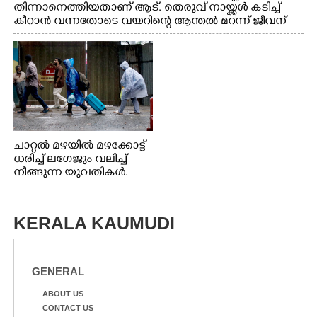
തിന്നാനെത്തിയതാണ് ആട്. തെരുവ് നായ്ക്കൾ കടിച്ച്
കീറാൻ വന്നതോടെ വയറിന്റെ ആന്തൽ മറന്ന് ജീവന്
വേണ്ടിയായി ഓട്ടം. എറണാകുളം വാത്തുരുത്തിയിൽ
നിന്നുള്ള കാഴ്ച
ചാറ്റൽ മഴയിൽ മഴക്കോട്ട്
ധരിച്ച് ലഗേജും വലിച്ച്
നീങ്ങുന്ന യുവതികൾ.
എറണാകുളം മേനകയിൽ
നിന്നുള്ള കാഴ്ച
KERALA KAUMUDI
GENERAL
ABOUT US
CONTACT US