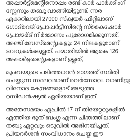
അപ്പാർട്ട്മെന്റിനൊപ്പം രണ്ട് കാർ പാർക്കിംഗ്
സ്പേസും തബു വാങ്ങിയിട്ടുണ്ട്. ന്നര
ഏക്കറിലായി 27000 സ്ക്വയർ ഫീറ്റിലാണ്
ഗോദ്‌റെജ് പ്രോപ്പർട്ടീസിന്റെ സ്കൈഷോർ
പ്രോജര്ട് നിർമ്മാണം പുരോഗമിക്കുന്നത്.
അഞ്ച് ബേസ്‌മെന്റുകളും 24 നിലകളുമാണ്
ടവറുകൾക്കുള്ളത്. പദ്ധതിയിൽ ആകെ 126
അപ്പാർട്ടമെന്റുകളാണ് ഉള്ളത്,​
മുംബയുടെ പടിഞ്ഞാറൻ ഭാഗത്ത് സ്ഥിതി
ചെയ്യുന്ന സ്ഥലവമാണ് വെർസോവ. വാണിജ്യ
വിനോദ കേന്ദ്രങ്ങളോട് അടുത്ത
റസിഡൻഷ്യൽ ഏരിയയാണ് ഇത്.
അതേസമയം ഏപ്രിൽ 17 ന് തിയേറ്ററുകളിൽ
എത്തിയ ഭൂത് ബംഗ്ല എന്ന ചിത്രത്തിലാണ്
തബു ഏറ്റവും ഒടുവിൽ അഭിനയിച്ചത്.
പ്രിയദർശൻ സംവിധാനം ചെയ്ത ഈ