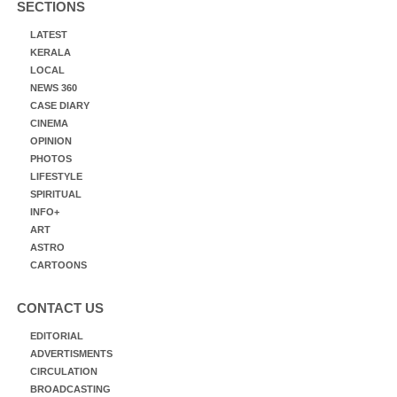
SECTIONS
LATEST
KERALA
LOCAL
NEWS 360
CASE DIARY
CINEMA
OPINION
PHOTOS
LIFESTYLE
SPIRITUAL
INFO+
ART
ASTRO
CARTOONS
CONTACT US
EDITORIAL
ADVERTISMENTS
CIRCULATION
BROADCASTING