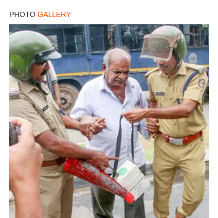
PHOTO
GALLERY