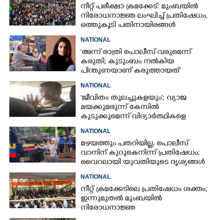
നീറ്റ് പരീക്ഷാ ക്രമക്കേട്: മുംബയിൽ
നിരോധനാജ്ഞ ലംഘിച്ച് പ്രതിഷേധം,
ഒത്തുകൂടി പതിനായിരങ്ങൾ
NATIONAL
'അന്ന് രാത്രി പൊലീസ് വരുമെന്ന്
കരുതി; കുടുംബം നൽകിയ
പിന്തുണയാണ് കരുത്തായത്'
NATIONAL
'ജീവിതം തുലച്ചുകളയും'; വ്യാജ
മയക്കുമരുന്ന് കേസിൽ
കുടുക്കുമെന്ന് വിദ്യാർത്ഥികളെ
ഭീഷണിപ്പെടുത്തി പൊലീസ്
NATIONAL
ഉദ്യോഗസ്ഥൻ
മഴയത്തും പതറിയില്ല, പൊലീസ്
വാനിന് കുറുകെനിന്ന് പ്രതിഷേധം;
വൈറലായി യുവതിയുടെ ദൃശ്യങ്ങൾ
NATIONAL
നീറ്റ് ക്രമക്കേടിലെ പ്രതിഷേധം ശക്തം;
ഇന്നുമുതൽ മുംബയിൽ
നിരോധനാജ്ഞ