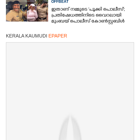
OFFBEAT
ഇതാണ് നമ്മുടെ 'പൂക്കി പൊലീസ്';
പ്രതിഷേധത്തിനിടെ വൈറലായി
മുംബയ് പൊലീസ് കോൺസ്റ്റബിൾ
KERALA KAUMUDI
EPAPER