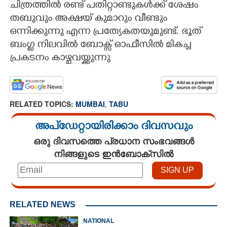
ചിത്രത്തിൽ രണ്ട് പതിറ്റാണ്ടുകൾക്ക് ശേഷം
തബുവും അക്ഷയ് കുമാറും വീണ്ടും
ഒന്നിക്കുന്നു എന്ന പ്രത്യേകതയുമുണ്ട്. ഭൂത്
ബംഗ്ല നിലവിൽ ബോക്സ് ഓഫീസിൽ മികച്ച
പ്രകടനം കാഴ്ചവയ്ക്കുന്നു
RELATED TOPICS:
MUMBAI
,
TABU
അപ്ഡേറ്റായിരിക്കാം ദിവസവും
ഒരു ദിവസത്തെ പ്രധാന സംഭവങ്ങൾ
നിങ്ങളുടെ ഇൻബോക്സിൽ
RELATED NEWS
NATIONAL